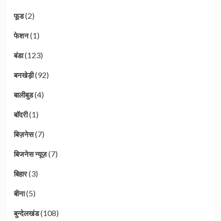
(2)
फूड
(1)
फेशन
(123)
बंडा
(92)
बनखेड़ी
(4)
बालीबुड
(1)
बाॅदरी
(7)
बिज़नेस
(7)
बिजनेस न्यूज़
(3)
बिहार
(5)
बीना
(108)
बुन्देलखंड