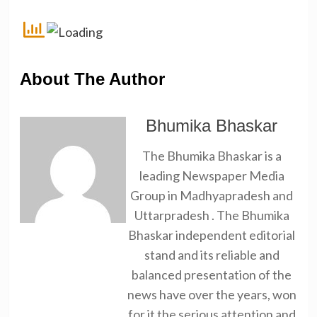
About The Author
Bhumika Bhaskar
The Bhumika Bhaskar is a
leading Newspaper Media
Group in Madhyapradesh and
Uttarpradesh . The Bhumika
Bhaskar independent editorial
stand and its reliable and
balanced presentation of the
news have over the years, won
for it the serious attention and