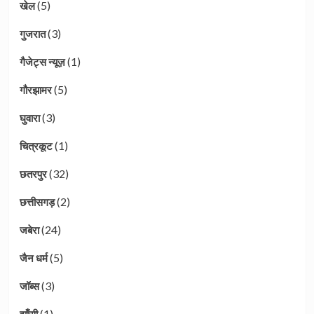
(5)
खेल
(3)
गुजरात
(1)
गैजेट्स न्यूज़
(5)
गौरझामर
(3)
घुवारा
(1)
चित्रकूट
(32)
छतरपुर
(2)
छत्तीसगड़
(24)
जबेरा
(5)
जैन धर्म
(3)
जॉब्स
(1)
झाँसी