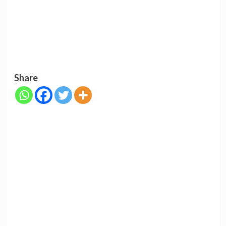
Share