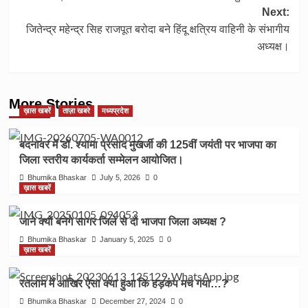
Next:
जितेन्द्र महेन्द्र सिह राजपूत बरोदा बने हिंदू क्षत्रिय वाहिनी के संभागीय
अध्यक्ष।
More Stories
ख़ास खबरें
ताज़ा खबरे
मध्यप्रदेश
बदनावर में डॉ. श्यामा प्रसाद मुखर्जी की 125वीं जयंती पर भाजपा का
जिला स्तरीय कार्यकर्ता सम्मेलन आयोजित।
Bhumika Bhaskar
July 5, 2026
0
ख़ास खबरें
जाने क्यों बनेगे सागर जिले से दो भाजपा जिला अध्यक्ष ?
Bhumika Bhaskar
January 5, 2025
0
ख़ास खबरें
रतलाम में आखिर ऐसा क्या हुआ कि हड़कंप मच गया…?
Bhumika Bhaskar
December 27, 2024
0