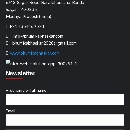
6/43, Sagar Road, Bara Chouraha, Banda
Sagar – 470335
Madhya Pradesh (India)
+91 7354469594
info@bhumikabhaskar.com
bhumikabhaskar2020@gmail.com
www.bhumikabhaskar.com
Newsletter
First name or full name
Email