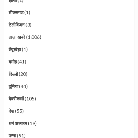
(1)
टीकमगड
(3)
टेलीविजन
(1,006)
ताज़ा खबरे
(1)
तेंदूखेड़ा
(41)
दमोह
(20)
दिल्ली
(44)
दुनिया
(105)
देवरीकलाँ
(55)
देश
(19)
धर्म अध्यात्म
(91)
पन्ना