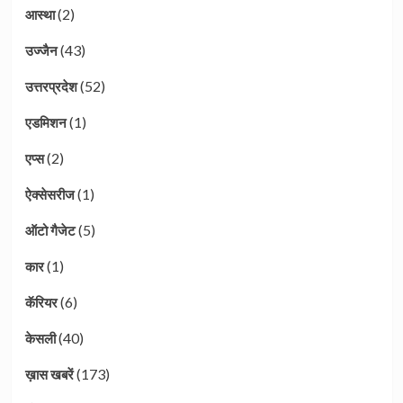
(2)
आस्था
(43)
उज्जैन
(52)
उत्तरप्रदेश
(1)
एडमिशन
(2)
एप्स
(1)
ऐक्सेसरीज
(5)
ऑटो गैजेट
(1)
कार
(6)
कॅरियर
(40)
केसली
(173)
ख़ास खबरें