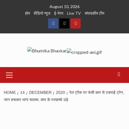
Skip
August 10, 2026
to
होम
वीडियो न्यूज
ई-पेपर
Live TV
संपादकीय टीम
content
Facebook
Twitter
Youtube
Primary
Menu
HOME
14
DECEMBER
2020
रेल ट्रैक पर फंसी कार से टकराई ट्रेन,
जान बचाकर भागा चालक, कार के परखच्चे उड़े