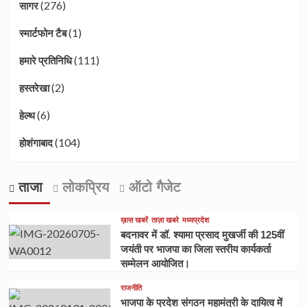
(276)
सागर
(1)
स्मार्टफोन टैब
(111)
हमारे प्रतिनिधि
(2)
हस्तरेखा
(6)
हेल्थ
(104)
होशंगाबाद
ताजा
लोकप्रिय
ऑटो गैजेट
ख़ास खबरें
ताज़ा खबरे
मध्यप्रदेश
बदनावर में डॉ. श्यामा प्रसाद मुखर्जी की 125वीं
जयंती पर भाजपा का जिला स्तरीय कार्यकर्ता
सम्मेलन आयोजित।
राजनीति
भाजपा के प्रदेश संगठन महामंत्री के दायित्व में