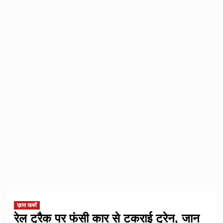
ख़ास खबरें
रेल ट्रैक पर फंसी कार से टकराई ट्रेन, जान