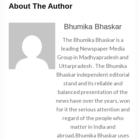
About The Author
Bhumika Bhaskar
The Bhumika Bhaskar is a
leading Newspaper Media
Group in Madhyapradesh and
Uttarpradesh . The Bhumika
Bhaskar independent editorial
stand and its reliable and
balanced presentation of the
news have over the years, won
for it the serious attention and
regard of the people who
matter in India and
abroad.Bhumika Bhaskar uses