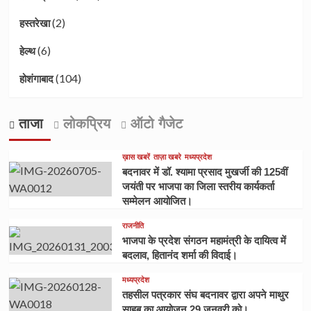
(2)
हस्तरेखा
(6)
हेल्थ
(104)
होशंगाबाद
ताजा
लोकप्रिय
ऑटो गैजेट
ख़ास खबरें
ताज़ा खबरे
मध्यप्रदेश
बदनावर में डॉ. श्यामा प्रसाद मुखर्जी की 125वीं
जयंती पर भाजपा का जिला स्तरीय कार्यकर्ता
सम्मेलन आयोजित।
राजनीति
भाजपा के प्रदेश संगठन महामंत्री के दायित्व में
बदलाव, हितानंद शर्मा की विदाई।
मध्यप्रदेश
तहसील पत्रकार संघ बदनावर द्वारा अपने माथुर
साहब का आयोजन 29 जनवरी को।