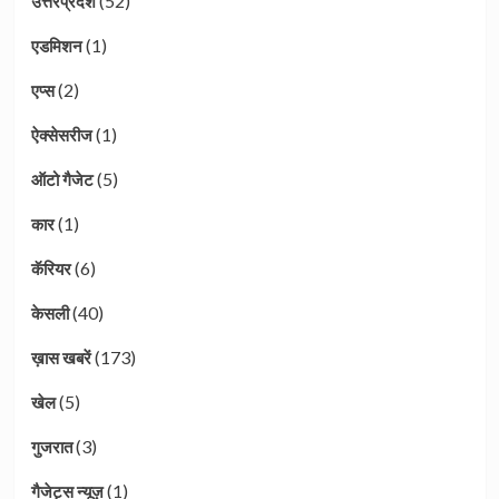
(52)
उत्तरप्रदेश
(1)
एडमिशन
(2)
एप्स
(1)
ऐक्सेसरीज
(5)
ऑटो गैजेट
(1)
कार
(6)
कॅरियर
(40)
केसली
(173)
ख़ास खबरें
(5)
खेल
(3)
गुजरात
(1)
गैजेट्स न्यूज़