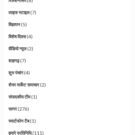
(6)
रिलेशनसिप
(7)
लाइफ स्टाइल
(5)
विज्ञापन
(4)
विशेष दिवस
(2)
वीडियो न्यूज
(7)
शाहगढ़
(4)
शुभ पंचांग
(2)
शेयर मार्केट समाचार
(1)
संपादकीय टीम
(276)
सागर
(1)
स्मार्टफोन टैब
(111)
हमारे प्रतिनिधि