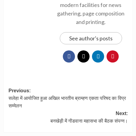
modern facilities for news
gathering, page composition
and printing.
See author's posts
Post
Previous:
सलेहा में आयोजित हुआ अखिल भारतीय ब्राम्हण एकता परिषद का विप्र
navigation
सम्मेलन
Next:
बनखेड़ी में गोंडवाना महासभा की बैठक संपन्न।