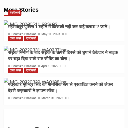
More Stories
देवरीकलाँ
महराजपुर पुलिस 1 महीने में किसकी नही कर पाई तलाश ? जाने।
Bhumika Bhaskar
May 11, 2023
0
ताज़ा खबरे
देवरीकलाँ
सड़क निर्माण के बाद सड़क के ऊपरी हिस्से को छुपाने ठेकेदार ने सड़क
पर चढ़ा दिया रातो रात सीमेंट का घोरा।
Bhumika Bhaskar
April 1, 2022
0
ताज़ा खबरे
देवरीकलाँ
पत्रकार भूपेन्द्र सिंह को मानसिक रूप से प्रताडित करने को लेकर
देवरी पत्रकारों ने ज्ञापन सौंपा।
Bhumika Bhaskar
March 31, 2022
0