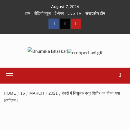
Skip
August 7, 2026
to
होम
वीडियो न्यूज
ई-पेपर
Live TV
संपादकीय टीम
content
Facebook
Twitter
Youtube
Primary
Menu
HOME
15
MARCH
2021
देवरी में निशुल्क नेत्र शिविर का किया गया
आयोजन।