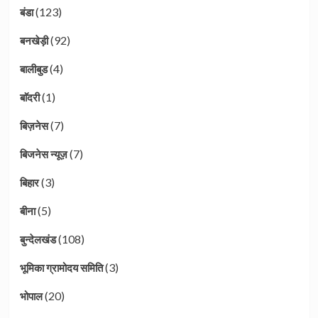
(123)
बंडा
(92)
बनखेड़ी
(4)
बालीबुड
(1)
बाॅदरी
(7)
बिज़नेस
(7)
बिजनेस न्यूज़
(3)
बिहार
(5)
बीना
(108)
बुन्देलखंड
(3)
भूमिका ग्रामोदय समिति
(20)
भोपाल