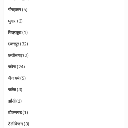
(5)
गौरझामर
(3)
घुवारा
(1)
चित्रकूट
(32)
छतरपुर
(2)
छत्तीसगड़
(24)
जबेरा
(5)
जैन धर्म
(3)
जॉब्स
(1)
झाँसी
(1)
टीकमगड
(3)
टेलीविजन