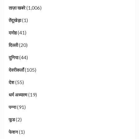
(1,006)
ताज़ा खबरे
(1)
तेंदूखेड़ा
(41)
दमोह
(20)
दिल्ली
(44)
दुनिया
(105)
देवरीकलाँ
(55)
देश
(19)
धर्म अध्यात्म
(91)
पन्ना
(2)
फूड
(1)
फेशन