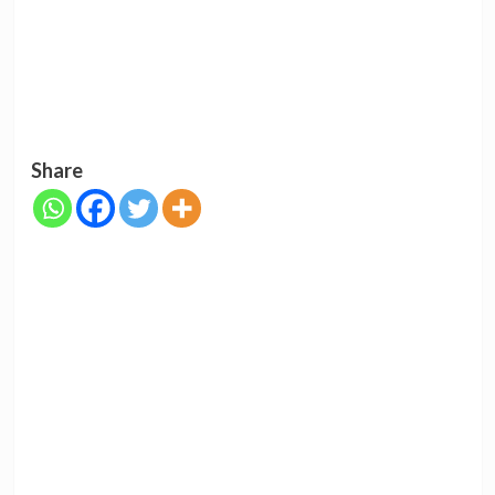
Share