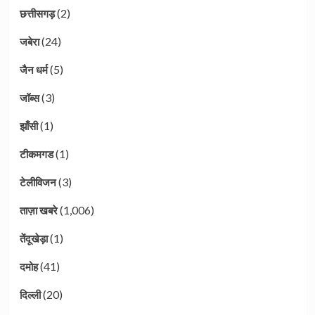
(2)
छत्तीसगड़
(24)
जबेरा
(5)
जैन धर्म
(3)
जॉब्स
(1)
झाँसी
(1)
टीकमगड
(3)
टेलीविजन
(1,006)
ताज़ा खबरे
(1)
तेंदूखेड़ा
(41)
दमोह
(20)
दिल्ली