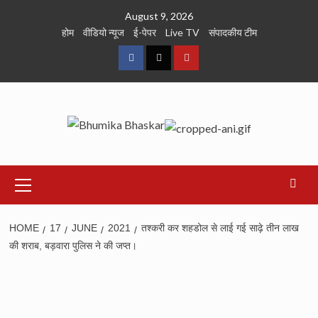
Skip
August 9, 2026
to
होम
वीडियो न्यूज
ई-पेपर
Live TV
संपादकीय टीम
content
Facebook
Twitter
Youtube
Primary
Menu
HOME
17
JUNE
2021
तश्करी कर शहडोल से लाई गई साढ़े तीन लाख
की शराब, बड़वारा पुलिस ने की जप्त।