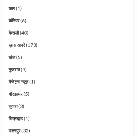
(1)
कार
(6)
कॅरियर
(40)
केसली
(173)
ख़ास खबरें
(5)
खेल
(3)
गुजरात
(1)
गैजेट्स न्यूज़
(5)
गौरझामर
(3)
घुवारा
(1)
चित्रकूट
(32)
छतरपुर