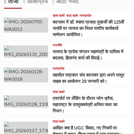
ताजा
लोकप्रिय
ऑटो गैजेट
ख़ास खबरें
ताज़ा खबरे
मध्यप्रदेश
बदनावर में डॉ. श्यामा प्रसाद मुखर्जी की 125वीं
जयंती पर भाजपा का जिला स्तरीय कार्यकर्ता
सम्मेलन आयोजित।
राजनीति
भाजपा के प्रदेश संगठन महामंत्री के दायित्व में
बदलाव, हितानंद शर्मा की विदाई।
मध्यप्रदेश
तहसील पत्रकार संघ बदनावर द्वारा अपने माथुर
साहब का आयोजन 29 जनवरी को।
ताज़ा खबरे
एयरपोर्ट पर लेंडिंग के दौरान प्लेन क्रैश,
महाराष्ट्र के उपमुख्यमंत्री अजित पवार का
निधन।
ताज़ा खबरे
आखिर क्या है UGC विवाद, नए नियमों पर