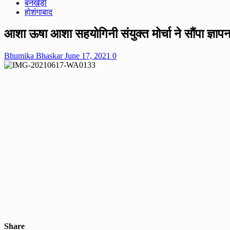
बनखेड़ी
होशंगाबाद
आशा ऊषा आशा सहयोगिनी संयुक्त मोर्चा ने सौंपा ज्ञा
Bhumika Bhaskar
June 17, 2021
0
Share