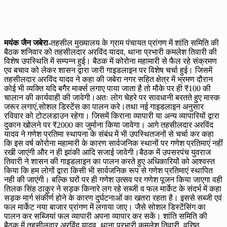
मयंक जैन जबेरा-
तहसील मुख्यालय के ग्राम पंचायत प्रांगण में शांति समिति की
बैठक शनिवार को तहसीलदार अरविंद यादव, थाना प्रभारी कमलेश तिवारी की
विशेष उपस्थिति में सम्पन्न हुई। बैठक में कोरोना महामारी से फैल रहे संक्रमण
एव बचाव को लेकर शासन द्वारा जारी गाइडलाइन पर विशेष चर्चा हुई। जिसमें
तहसीलदार अरविंद यादव ने कहा की जबेरा नगर सहित क्षेत्र में भ्रमण दौरान
कोई भी व्यक्ति यदि बगैर मार्क्स लगाए पाया जाता है तो मौके पर ही ₹100 की
चालान की कार्यवाही की जावेगी।अतः लोग चेहरे पर सावधानी बरतते हुए मास्क
जरूर लगाएं,सोशल डिस्टेंस का पालन करे।तथा नई गाइडलाइन अनुसार
रविवार को टोटलडाउन रहेगा। जिसमें किराना व्यापारी या अन्य व्यापारियों द्वारा
दुकान खोलने पर ₹2000 का जुर्माना किया जावेगा। आगे तहसीलदार अरविंद
यादव ने गणेश प्रतिमा स्थापना के संबंध में भी उपस्थितजनों से चर्चा कर कहा
कि इस वर्ष कोरोना महामारी के कारण सार्वजनिक स्थानों पर गणेश प्रतिमाएं नहीं
रखी जाएंगी और न ही झांकी आदि सजाई जावेगी।बैठक में उपसरपंच युवराज
तिवारी ने शासन की गाइडलाइन का पालन करते हुए अधिकारियों को आश्वस्त
किया कि हम लोगों द्वारा किसी भी सार्वजनिक रूप से गणेश प्रतिमाएं स्थापित
नही की जाएंगी। बल्कि घरों पर ही गणेश उत्सव पर गणेश पूजन किया जाएगा वही
तिलक सिंह ठाकुर ने सड़क किनारे लग रहे सब्जी व फल मार्केट के संदर्भ में कहा
सड़क मार्ग संकीर्ण होने के कारण दुर्घटनाओं का खतरा रहता है। इससे सब्जी एवं
फल मार्केट नया बाजार प्रांगण में लगाया जाए। जैसे सोशल डिस्टेंसिंग का
पालन कर सब्जियां फल व्यापारी अपना व्यापार कर सकें। शांति समिति की
बैठक में तहसीलदार अरविंद यादव, थाना प्रभारी कमलेश तिवारी, वरिष्ठ