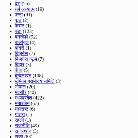
देश
(55)
धर्म अध्यात्म
(19)
पन्ना
(91)
फूड
(2)
फेशन
(1)
बंडा
(123)
बनखेड़ी
(92)
बालीबुड
(4)
बाॅदरी
(1)
बिज़नेस
(7)
बिजनेस न्यूज़
(7)
बिहार
(3)
बीना
(5)
बुन्देलखंड
(108)
भूमिका ग्रामोदय समिति
(3)
भोपाल
(20)
मंदसौर
(40)
मध्यप्रदेश
(422)
मनोरंजन
(67)
महाराष्ट
(6)
यात्रा
(1)
रहली
(1)
राजनीति
(49)
राजस्थान
(3)
राज्य
(83)