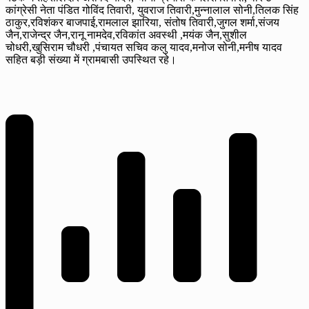
कांग्रेसी नेता पंडित गोविंद तिवारी, युवराज तिवारी,मुन्नालाल सोनी,तिलक सिंह
ठाकुर,रविशंकर बाजपाई,रामलाल झारिया, संतोष तिवारी,जुगल शर्मा,संजय
जैन,राजेन्द्र जैन,रानू नामदेव,रविकांत अवस्थी ,मयंक जैन,सुशील
चोधरी,खुसिराम चौधरी ,पंचायत सचिव कलु यादव,मनोज सोनी,मनीष यादव
सहित बड़ी संख्या में ग्रामबासी उपस्थित रहे।