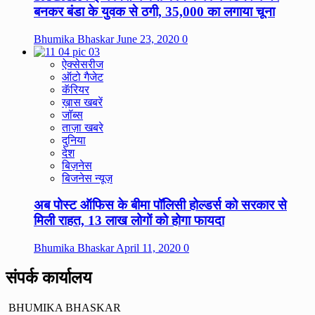
बनकर बंडा के युवक से ठगी, 35,000 का लगाया चूना
Bhumika Bhaskar
June 23, 2020
0
ऐक्सेसरीज
ऑटो गैजेट
कॅरियर
ख़ास खबरें
जॉब्स
ताज़ा खबरे
दुनिया
देश
बिज़नेस
बिजनेस न्यूज़
अब पोस्ट ऑफिस के बीमा पॉलिसी होल्डर्स को सरकार से
मिली राहत, 13 लाख लोगों को होगा फायदा
Bhumika Bhaskar
April 11, 2020
0
संपर्क कार्यालय
BHUMIKA BHASKAR