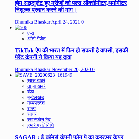
होम आइसुलेट हुए मरीजों को पल्स ऑक्सीमीटर,थर्मामीटर
निशुल्क प्रदान करने की मांग।
Bhumika Bhaskar
April 24, 2021
0
एप्स
ऑटो गैजेट
TikTok ऐप की भारत में फिर हो सकती है वापसी, इसकी
पेरेंट कंपनी ने किया यह दावा
Bhumika Bhaskar
November 20, 2020
0
ख़ास खबरें
ताज़ा खबरे
बंडा
बुन्देलखंड
मध्यप्रदेश
राज्य
सागर
स्मार्टफोन टैब
हमारे प्रतिनिधि
SAGAR : ई-कॉमर्स कंपनी फोन पे का कस्टमर केयर