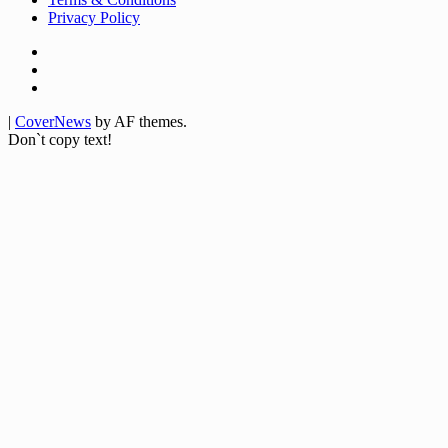
Privacy Policy
Facebook
Twitter
Youtube
|
CoverNews
by AF themes.
Don`t copy text!