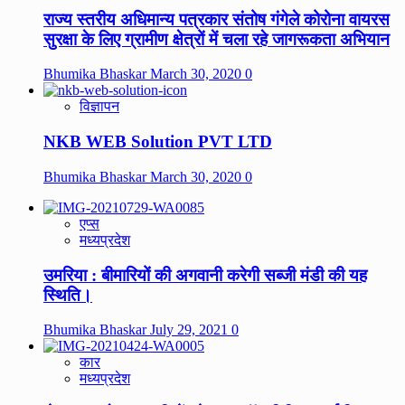
राज्य स्तरीय अधिमान्य पत्रकार संतोष गंगेले कोरोना वायरस
सुरक्षा के लिए ग्रामीण क्षेत्रों में चला रहे जागरूकता अभियान
Bhumika Bhaskar
March 30, 2020
0
विज्ञापन
NKB WEB Solution PVT LTD
Bhumika Bhaskar
March 30, 2020
0
एप्स
मध्यप्रदेश
उमरिया : बीमारियों की अगवानी करेगी सब्जी मंडी की यह
स्थिति।
Bhumika Bhaskar
July 29, 2021
0
कार
मध्यप्रदेश