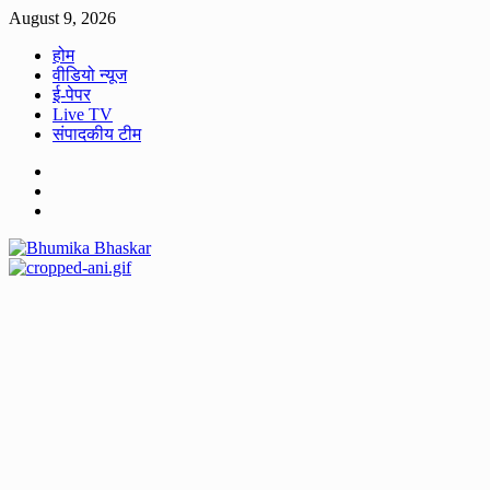
Skip
August 9, 2026
to
होम
content
वीडियो न्यूज
ई-पेपर
Live TV
संपादकीय टीम
Facebook
Twitter
Youtube