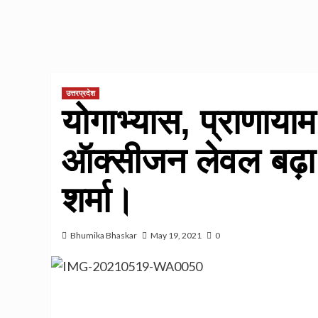
उत्तरप्रदेश
योगाभ्यास, प्राणायाम
ऑक्सीजन लेवल बढ़ा रह
शर्मा।
Bhumika Bhaskar
May 19, 2021
0