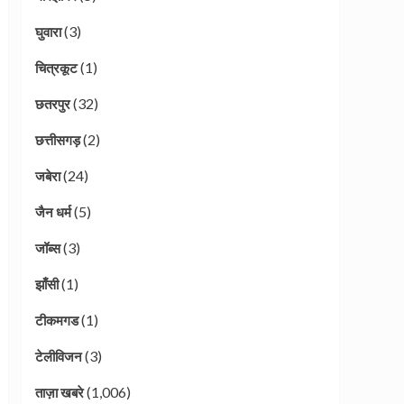
(3)
घुवारा
(1)
चित्रकूट
(32)
छतरपुर
(2)
छत्तीसगड़
(24)
जबेरा
(5)
जैन धर्म
(3)
जॉब्स
(1)
झाँसी
(1)
टीकमगड
(3)
टेलीविजन
(1,006)
ताज़ा खबरे