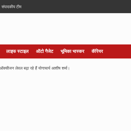
संपादकीय टीम
लाइफ स्टाइल
ऑटो गैजेट
भूमिका भास्कर
कॅरियर
ा ऑक्सीजन लेवल बढ़ा रहे हैं योगाचार्य आशीष शर्मा।