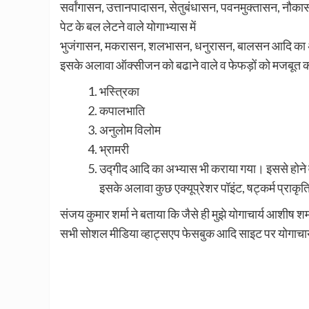
सर्वांगासन, उत्तानपादासन, सेतुबंधासन, पवनमुक्तासन, नौका
पेट के बल लेटने वाले योगाभ्यास में
भुजंगासन, मकरासन, शलभासन, धनुरासन, बालसन आदि का
इसके अलावा ऑक्सीजन को बढाने वाले व फेफड़ों को मजबूत करन
भस्त्रिका
कपालभाति
अनुलोम विलोम
भ्रामरी
उद्गीद आदि का अभ्यास भी कराया गया। इससे होने 
इसके अलावा कुछ एक्यूप्रेशर पॉइंट, षट्कर्म प्राकृ
संजय कुमार शर्मा ने बताया कि जैसे ही मुझे योगाचार्य आशीष शर्
सभी सोशल मीडिया व्हाट्सएप फेसबुक आदि साइट पर योगाचार्