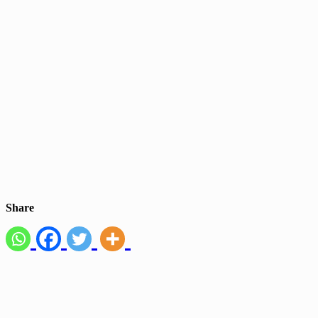
Share