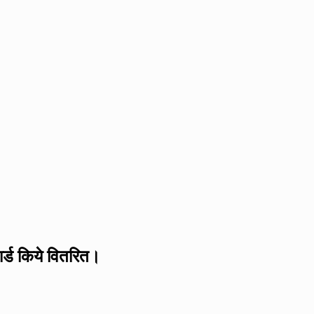
ार्ड किये वितरित।