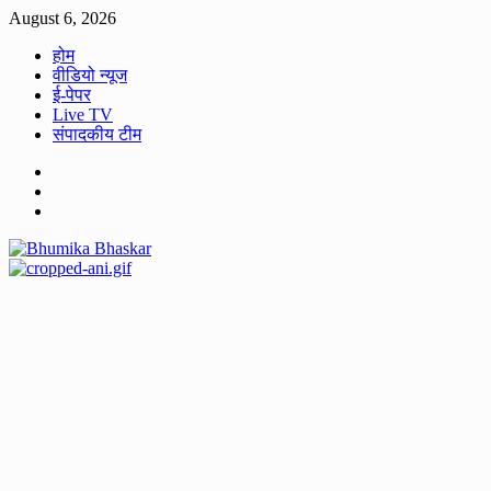
Skip
August 6, 2026
to
होम
content
वीडियो न्यूज
ई-पेपर
Live TV
संपादकीय टीम
Facebook
Twitter
Youtube