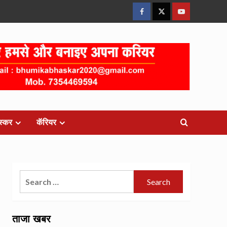
Facebook
Twitter
Youtube
स्कर
कॅरियर
Search
for:
ताजा खबर