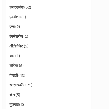
(52)
उत्तरप्रदेश
(1)
एडमिशन
(2)
एप्स
(1)
ऐक्सेसरीज
(5)
ऑटो गैजेट
(1)
कार
(6)
कॅरियर
(40)
केसली
(173)
ख़ास खबरें
(5)
खेल
(3)
गुजरात