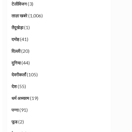
(3)
टेलीविजन
(1,006)
ताज़ा खबरे
(1)
तेंदूखेड़ा
(41)
दमोह
(20)
दिल्ली
(44)
दुनिया
(105)
देवरीकलाँ
(55)
देश
(19)
धर्म अध्यात्म
(91)
पन्ना
(2)
फूड