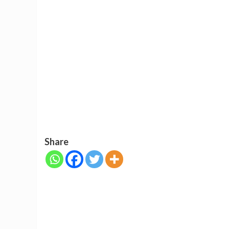
Share