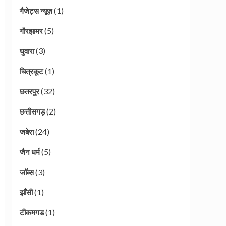
(1)
गैजेट्स न्यूज़
(5)
गौरझामर
(3)
घुवारा
(1)
चित्रकूट
(32)
छतरपुर
(2)
छत्तीसगड़
(24)
जबेरा
(5)
जैन धर्म
(3)
जॉब्स
(1)
झाँसी
(1)
टीकमगड