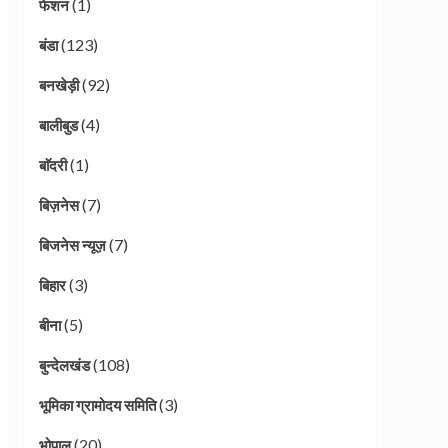
(1)
फेशन
(123)
बंडा
(92)
बनखेड़ी
(4)
बालीबुड
(1)
बाॅदरी
(7)
बिज़नेस
(7)
बिजनेस न्यूज़
(3)
बिहार
(5)
बीना
(108)
बुन्देलखंड
(3)
भूमिका ग्रामोदय समिति
(20)
भोपाल