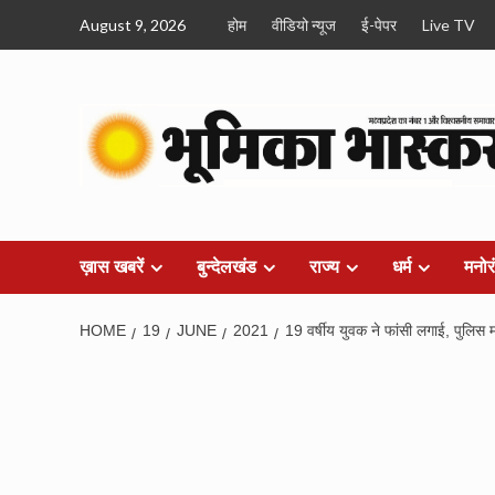
Skip
August 9, 2026
होम
वीडियो न्यूज
ई-पेपर
Live TV
to
content
ख़ास खबरें
बुन्देलखंड
राज्य
धर्म
मनोर
HOME
19
JUNE
2021
19 वर्षीय युवक ने फांसी लगाई, पुलिस म