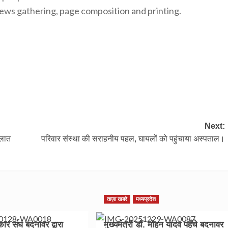
news gathering, page composition and printing.
Next:
हालात
परिवार संस्था की सराहनीय पहल, घायलों को पहुंचाया अस्पताल।
ताज़ा खबरे
मध्यप्रदेश
ार संघ बदनावर द्वारा
मुख्यमंत्री डॉ. मोहन यादव पहुँचे बदनावर