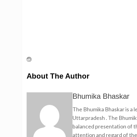
About The Author
Bhumika Bhaskar
The Bhumika Bhaskar is a
Uttarpradesh . The Bhumika
balanced presentation of th
attention and regard of th