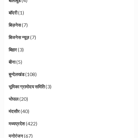
(4)
बालीबुड
(1)
बाॅदरी
(7)
बिज़नेस
(7)
बिजनेस न्यूज़
(3)
बिहार
(5)
बीना
(108)
बुन्देलखंड
(3)
भूमिका ग्रामोदय समिति
(20)
भोपाल
(40)
मंदसौर
(422)
मध्यप्रदेश
(67)
मनोरंजन