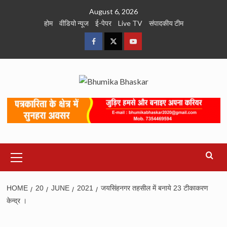
Skip
August 6, 2026
to
होम
वीडियो न्यूज
ई-पेपर
Live TV
संपादकीय टीम
content
Facebook
Twitter
Youtube
Primary
Menu
HOME
20
JUNE
2021
जयसिंहनगर तहसील में बनाये 23 टीकाकरण
केन्द्र ।