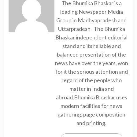
The Bhumika Bhaskar is a
leading Newspaper Media
Group in Madhyapradesh and
Uttarpradesh . The Bhumika
Bhaskar independent editorial
stand and its reliable and
balanced presentation of the
news have over the years, won
for it the serious attention and
regard of the people who
matter in India and
abroad.Bhumika Bhaskar uses
modern facilities for news
gathering, page composition
and printing.