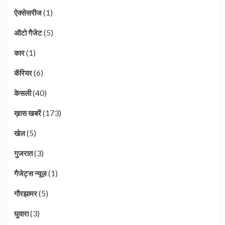
(1)
ऐक्सेसरीज
(5)
ऑटो गैजेट
(1)
कार
(6)
कॅरियर
(40)
केसली
(173)
ख़ास खबरें
(5)
खेल
(3)
गुजरात
(1)
गैजेट्स न्यूज़
(5)
गौरझामर
(3)
घुवारा