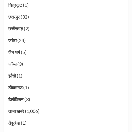
(1)
चित्रकूट
(32)
छतरपुर
(2)
छत्तीसगड़
(24)
जबेरा
(5)
जैन धर्म
(3)
जॉब्स
(1)
झाँसी
(1)
टीकमगड
(3)
टेलीविजन
(1,006)
ताज़ा खबरे
(1)
तेंदूखेड़ा