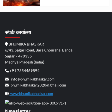
संपर्क कार्यालय
BHUMIKA BHASKAR
6/43, Sagar Road, Bara Chouraha, Banda
Sagar – 470335
Madhya Pradesh (India)
+91 7354469594
info@bhumikabhaskar.com
bhumikabhaskar2020@gmail.com
www.bhumikabhaskar.com
Newsletter