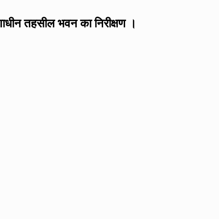
माणाधीन तहसील भवन का निरीक्षण ।