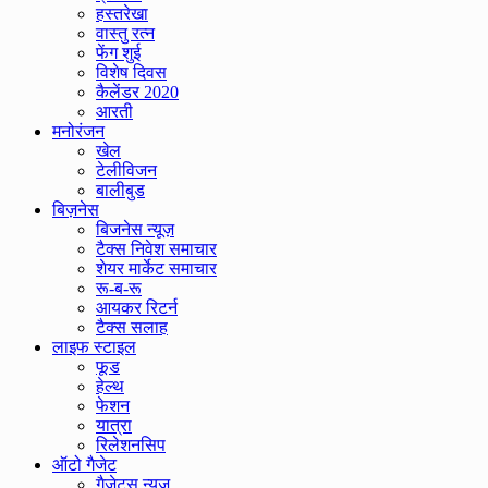
हस्तरेखा
वास्तु रत्न
फेंग शुई
विशेष दिवस
कैलेंडर 2020
आरती
मनोरंजन
खेल
टेलीविजन
बालीबुड
बिज़नेस
बिजनेस न्यूज़
टैक्स निवेश समाचार
शेयर मार्केट समाचार
रू-ब-रू
आयकर रिटर्न
टैक्स सलाह
लाइफ स्टाइल
फूड
हेल्थ
फेशन
यात्रा
रिलेशनसिप
ऑटो गैजेट
गैजेट्स न्यूज़