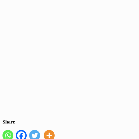
Share