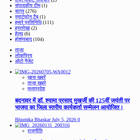
संपादकीय टीम
(1)
सागर
(276)
स्मार्टफोन टैब
(1)
हमारे प्रतिनिधि
(111)
हस्तरेखा
(2)
हेल्थ
(6)
होशंगाबाद
(104)
ताजा
लोकप्रिय
ऑटो गैजेट
ख़ास खबरें
ताज़ा खबरे
मध्यप्रदेश
बदनावर में डॉ. श्यामा प्रसाद मुखर्जी की 125वीं जयंती पर
भाजपा का जिला स्तरीय कार्यकर्ता सम्मेलन आयोजित।
Bhumika Bhaskar
July 5, 2026
0
राजनीति