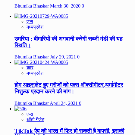
Bhumika Bhaskar
March 30, 2020
0
एप्स
मध्यप्रदेश
उमरिया : बीमारियों की अगवानी करेगी सब्जी मंडी की यह
स्थिति।
Bhumika Bhaskar
July 29, 2021
0
कार
मध्यप्रदेश
होम आइसुलेट हुए मरीजों को पल्स ऑक्सीमीटर,थर्मामीटर
निशुल्क प्रदान करने की मांग।
Bhumika Bhaskar
April 24, 2021
0
एप्स
ऑटो गैजेट
TikTok ऐप की भारत में फिर हो सकती है वापसी, इसकी