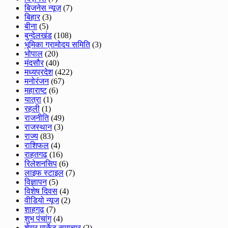
बिजनेस न्यूज़
(7)
बिहार
(3)
बीना
(5)
बुन्देलखंड
(108)
भूमिका ग्रामोदय समिति
(3)
भोपाल
(20)
मंदसौर
(40)
मध्यप्रदेश
(422)
मनोरंजन
(67)
महाराष्ट
(6)
यात्रा
(1)
रहली
(1)
राजनीति
(49)
राजस्थान
(3)
राज्य
(83)
राशिफल
(4)
राहतगढ़
(16)
रिलेशनसिप
(6)
लाइफ स्टाइल
(7)
विज्ञापन
(5)
विशेष दिवस
(4)
वीडियो न्यूज
(2)
शाहगढ़
(7)
शुभ पंचांग
(4)
शेयर मार्केट समाचार
(2)