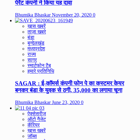
पेरेंट कंपनी ने किया यह दावा
Bhumika Bhaskar
November 20, 2020
0
ख़ास खबरें
ताज़ा खबरे
बंडा
बुन्देलखंड
मध्यप्रदेश
राज्य
सागर
स्मार्टफोन टैब
हमारे प्रतिनिधि
SAGAR : ई-कॉमर्स कंपनी फोन पे का कस्टमर केयर
बनकर बंडा के युवक से ठगी, 35,000 का लगाया चूना
Bhumika Bhaskar
June 23, 2020
0
ऐक्सेसरीज
ऑटो गैजेट
कॅरियर
ख़ास खबरें
जॉब्स