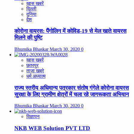
ख़ास खबरें
दिल्ली
दुनिया
देश
कोरोना वायरस: पैंगोलिन में कोविड-19 से मेल खाते वायरस
मिलने की पुष्टि
Bhumika Bhaskar
March 30, 2020
0
ख़ास खबरें
छतरपुर
ताज़ा खबरे
धर्म अध्यात्म
राज्य स्तरीय अधिमान्य पत्रकार संतोष गंगेले कोरोना वायरस
सुरक्षा के लिए ग्रामीण क्षेत्रों में चला रहे जागरूकता अभियान
Bhumika Bhaskar
March 30, 2020
0
विज्ञापन
NKB WEB Solution PVT LTD