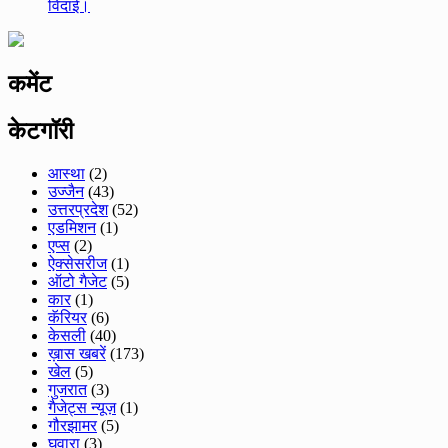
विदाई।
कमेंट
केटगॉरी
आस्था
(2)
उज्जैन
(43)
उत्तरप्रदेश
(52)
एडमिशन
(1)
एप्स
(2)
ऐक्सेसरीज
(1)
ऑटो गैजेट
(5)
कार
(1)
कॅरियर
(6)
केसली
(40)
ख़ास खबरें
(173)
खेल
(5)
गुजरात
(3)
गैजेट्स न्यूज़
(1)
गौरझामर
(5)
घुवारा
(3)