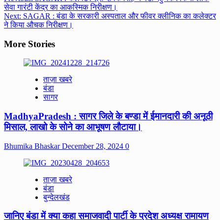
सेवा गारंटी केंद्र का आकस्मिक निरीक्षण।
navigation
Next:
SAGAR : बंडा के सरकारी अस्पताल और फीवर क्लीनिक का कलेक्टर
ने किया औचक निरीक्षण।
More Stories
ताज़ा खबरे
बंडा
सागर
MadhyaPradesh : सागर जिले के बण्डा में ईमानदारी की अनूठी
मिसाल, लाखो के सोने का आभूषण लौटाया।
Bhumika Bhaskar
December 28, 2024
0
ताज़ा खबरे
बंडा
बुन्देलखंड
जानिए बंडा में क्या कहा समाजवादी पार्टी के प्रदेश अध्यक्ष रामायण