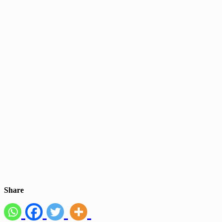
Share