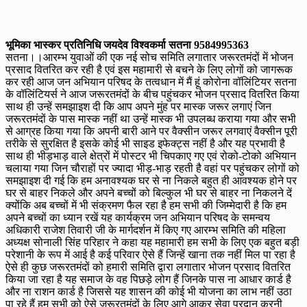
भूमिका भास्कर प्रतिनिधि जयदेव विश्वकर्मा सतना 9584995363
सतना।।आरम्भ युवाओं की एक नई सोच समिति लगातार जरूरतमंदों में भोजन
प्रसाद वितरित कर रही है एवं इस महामारी से बचने के लिए लोगों को जागरूक
कर रही आज जन अभियान परिषद के तत्वधान में मैं हूं कोरोना वॉलिंटियर सतना
के वॉलिंटियर्स ने आज जरूरतमंदों के बीच पहुंचकर भोजन प्रसाद वितरित किया
साथ ही उन्हें समझाइश दी कि आप अपने मुंह पर मास्क जरूर लगाएं जिन
जरूरतमंदों के पास मास्क नहीं था उन्हें मास्क भी उपलब्ध कराया गया और सभी
से आग्रह किया गया कि अपनी बारी आने पर वैक्सीन जरूर लगवाएं वैक्सीन पूरी
तरीके से सुरक्षित है इसके कोई भी साइड इफेक्ट्स नहीं है और यह प्रभावी है
साथ ही भीड़भाड़ वाले क्षेत्रों में पोस्टर भी चिपकाए गए एवं रोको-टोको अभियान
चलाया गया जिन चौराहों पर ज्यादा भीड़-भाड़ रहती है वहां पर पहुंचकर लोगों को
समझाइश दी गई कि हम अनावश्यक घर से ना निकले बहुत ही आवश्यक होने पर
घर से बाहर निकले और अपने बच्चों को बिल्कुल भी घर से बाहर ना निकलने दें
क्योंकि अब बच्चों में भी संक्रमण फैल रहा है हम सभी की जिम्मेदारी है कि हम
अपने बच्चों का ध्यान रखें यह कार्यक्रम जन अभियान परिषद के समन्वय
अधिकारी राजेश तिवारी जी के मार्गदर्शन में किए गए आरम्भ समिति की महिला
अध्यक्ष सोनाली सिंह परिहार ने कहा यह महामारी हम सभी के लिए एक बहुत बड़ी
परेशानी के रूप में आई है कई परिवार ऐसे हैं जिन्हें खाना तक नहीं मिल पा रहा है
ऐसे ही कुछ जरूरतमंदों को हमारी समिति द्वारा लगातार भोजन प्रसाद वितरित
किया जा रहा है यह समाज के वह पिछड़े लोग हैं जिनके पास ना आधार कार्ड है
और ना राशन कार्ड है जिससे यह शासन की कोई भी योजना का लाभ नहीं उठा
पा रहे हैं हम ‌सभी को ऐसे जरूरतमंदों के लिए आगे आकर सेवा प्रदान करनी