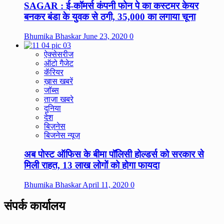
SAGAR : ई-कॉमर्स कंपनी फोन पे का कस्टमर केयर
बनकर बंडा के युवक से ठगी, 35,000 का लगाया चूना
Bhumika Bhaskar
June 23, 2020
0
ऐक्सेसरीज
ऑटो गैजेट
कॅरियर
ख़ास खबरें
जॉब्स
ताज़ा खबरे
दुनिया
देश
बिज़नेस
बिजनेस न्यूज़
अब पोस्ट ऑफिस के बीमा पॉलिसी होल्डर्स को सरकार से
मिली राहत, 13 लाख लोगों को होगा फायदा
Bhumika Bhaskar
April 11, 2020
0
संपर्क कार्यालय