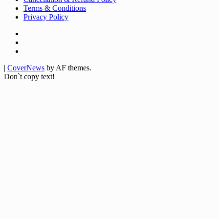
Terms & Conditions
Privacy Policy
Facebook
Twitter
Youtube
|
CoverNews
by AF themes.
Don`t copy text!