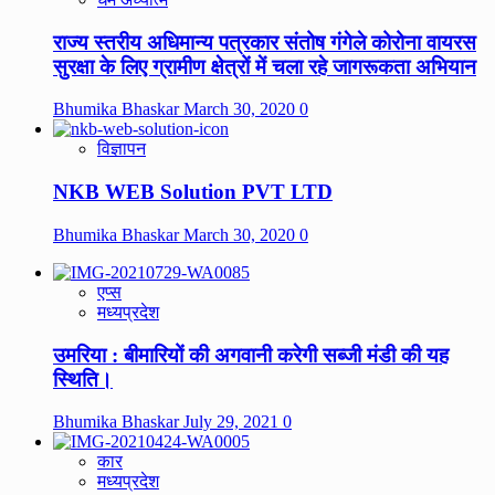
राज्य स्तरीय अधिमान्य पत्रकार संतोष गंगेले कोरोना वायरस
सुरक्षा के लिए ग्रामीण क्षेत्रों में चला रहे जागरूकता अभियान
Bhumika Bhaskar
March 30, 2020
0
विज्ञापन
NKB WEB Solution PVT LTD
Bhumika Bhaskar
March 30, 2020
0
एप्स
मध्यप्रदेश
उमरिया : बीमारियों की अगवानी करेगी सब्जी मंडी की यह
स्थिति।
Bhumika Bhaskar
July 29, 2021
0
कार
मध्यप्रदेश