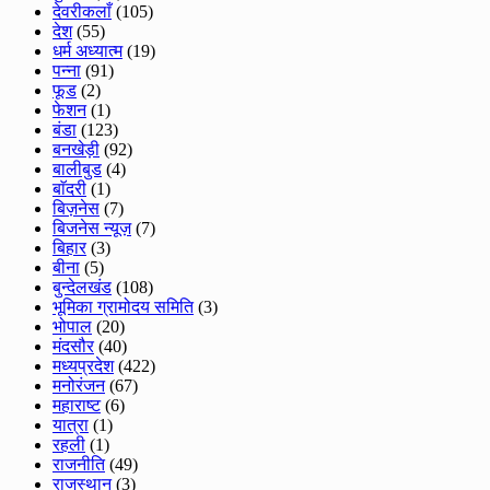
देवरीकलाँ
(105)
देश
(55)
धर्म अध्यात्म
(19)
पन्ना
(91)
फूड
(2)
फेशन
(1)
बंडा
(123)
बनखेड़ी
(92)
बालीबुड
(4)
बाॅदरी
(1)
बिज़नेस
(7)
बिजनेस न्यूज़
(7)
बिहार
(3)
बीना
(5)
बुन्देलखंड
(108)
भूमिका ग्रामोदय समिति
(3)
भोपाल
(20)
मंदसौर
(40)
मध्यप्रदेश
(422)
मनोरंजन
(67)
महाराष्ट
(6)
यात्रा
(1)
रहली
(1)
राजनीति
(49)
राजस्थान
(3)