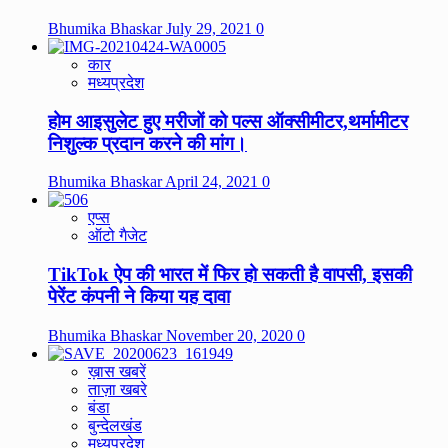
Bhumika Bhaskar
July 29, 2021
0
कार
मध्यप्रदेश
होम आइसुलेट हुए मरीजों को पल्स ऑक्सीमीटर,थर्मामीटर
निशुल्क प्रदान करने की मांग।
Bhumika Bhaskar
April 24, 2021
0
एप्स
ऑटो गैजेट
TikTok ऐप की भारत में फिर हो सकती है वापसी, इसकी
पेरेंट कंपनी ने किया यह दावा
Bhumika Bhaskar
November 20, 2020
0
ख़ास खबरें
ताज़ा खबरे
बंडा
बुन्देलखंड
मध्यप्रदेश