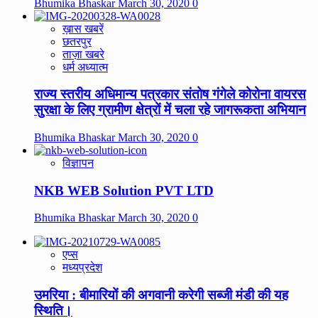
Bhumika Bhaskar
March 30, 2020
0
ख़ास खबरें
छतरपुर
ताज़ा खबरे
धर्म अध्यात्म
राज्य स्तरीय अधिमान्य पत्रकार संतोष गंगेले कोरोना वायरस
सुरक्षा के लिए ग्रामीण क्षेत्रों में चला रहे जागरूकता अभियान
Bhumika Bhaskar
March 30, 2020
0
विज्ञापन
NKB WEB Solution PVT LTD
Bhumika Bhaskar
March 30, 2020
0
एप्स
मध्यप्रदेश
उमरिया : बीमारियों की अगवानी करेगी सब्जी मंडी की यह
स्थिति।