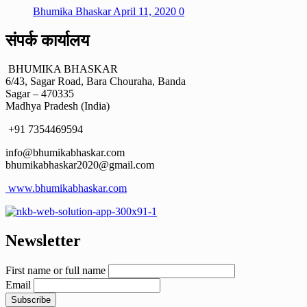
Bhumika Bhaskar
April 11, 2020
0
संपर्क कार्यालय
BHUMIKA BHASKAR
6/43, Sagar Road, Bara Chouraha, Banda
Sagar – 470335
Madhya Pradesh (India)
+91 7354469594
info@bhumikabhaskar.com
bhumikabhaskar2020@gmail.com
www.bhumikabhaskar.com
Newsletter
First name or full name
Email