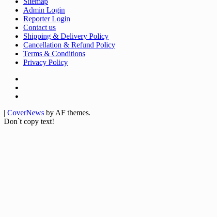
Sitemap
Admin Login
Reporter Login
Contact us
Shipping & Delivery Policy
Cancellation & Refund Policy
Terms & Conditions
Privacy Policy
Facebook
Twitter
Youtube
|
CoverNews
by AF themes.
Don`t copy text!