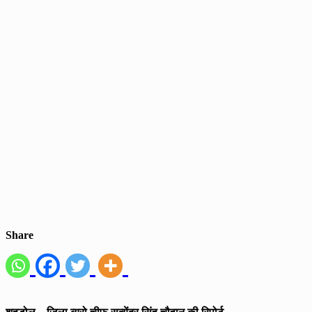
Share