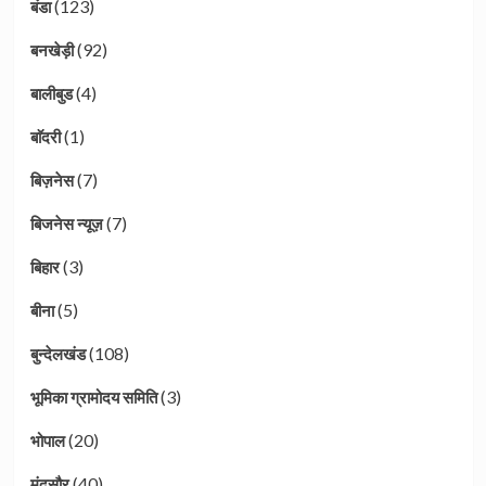
(123)
बंडा
(92)
बनखेड़ी
(4)
बालीबुड
(1)
बाॅदरी
(7)
बिज़नेस
(7)
बिजनेस न्यूज़
(3)
बिहार
(5)
बीना
(108)
बुन्देलखंड
(3)
भूमिका ग्रामोदय समिति
(20)
भोपाल
(40)
मंदसौर