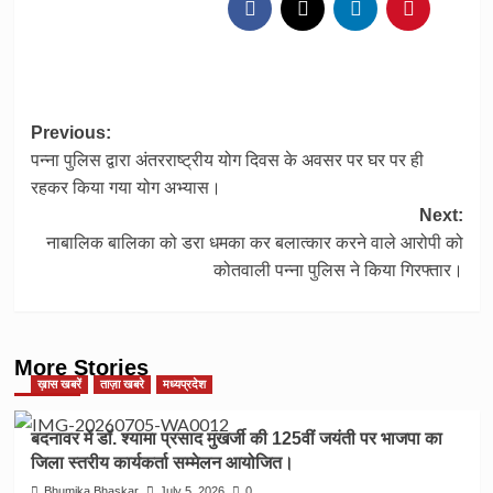
Previous:
Post
पन्ना पुलिस द्वारा अंतरराष्ट्रीय योग दिवस के अवसर पर घर पर ही
navigation
रहकर किया गया योग अभ्यास।
Next:
नाबालिक बालिका को डरा धमका कर बलात्कार करने वाले आरोपी को
कोतवाली पन्ना पुलिस ने किया गिरफ्तार।
More Stories
ख़ास खबरें
ताज़ा खबरे
मध्यप्रदेश
बदनावर में डॉ. श्यामा प्रसाद मुखर्जी की 125वीं जयंती पर भाजपा का
जिला स्तरीय कार्यकर्ता सम्मेलन आयोजित।
Bhumika Bhaskar
July 5, 2026
0