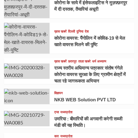
कोरोना के साये में इंसेफलाइटिस ने मुज़फ़्फ़रपुर
में दी दस्तक, तैयारियां अधूरी
ख़ास खबरें
दिल्ली
दुनिया
देश
कोरोना वायरस: पैंगोलिन में कोविड-19 से मेल
खाते वायरस मिलने की पुष्टि
ख़ास खबरें
छतरपुर
ताज़ा खबरे
धर्म अध्यात्म
राज्य स्तरीय अधिमान्य पत्रकार संतोष गंगेले
कोरोना वायरस सुरक्षा के लिए ग्रामीण क्षेत्रों में
चला रहे जागरूकता अभियान
विज्ञापन
NKB WEB Solution PVT LTD
एप्स
मध्यप्रदेश
उमरिया : बीमारियों की अगवानी करेगी सब्जी
मंडी की यह स्थिति।
कार
मध्यप्रदेश