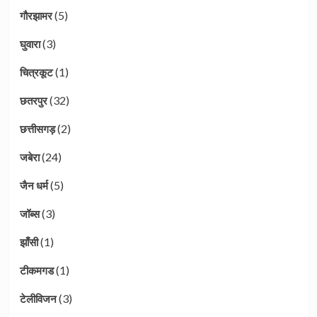
(5)
गौरझामर
(3)
घुवारा
(1)
चित्रकूट
(32)
छतरपुर
(2)
छत्तीसगड़
(24)
जबेरा
(5)
जैन धर्म
(3)
जॉब्स
(1)
झाँसी
(1)
टीकमगड
(3)
टेलीविजन