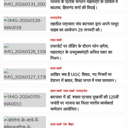
भाजपा के प्रदेश संगठन महामंत्री के दायित्व में
बदलाव, हितानंद शर्मा की विदाई।
मध्यप्रदेश
तहसील पत्रकार संघ बदनावर द्वारा अपने माथुर
साहब का आयोजन 29 जनवरी को।
ताज़ा खबरे
एयरपोर्ट पर लेंडिंग के दौरान प्लेन क्रैश,
महाराष्ट्र के उपमुख्यमंत्री अजित पवार का
निधन।
ताज़ा खबरे
आखिर क्या है UGC विवाद, नए नियमों पर
देशभर में बवाल, शिक्षा जगत में मचा घमासान।
ख़ास खबरें
ताज़ा खबरे
मध्यप्रदेश
बदनावर में डॉ. श्यामा प्रसाद मुखर्जी की 125वीं
जयंती पर भाजपा का जिला स्तरीय कार्यकर्ता
सम्मेलन आयोजित।
ताज़ा खबरे
देश
बिहार