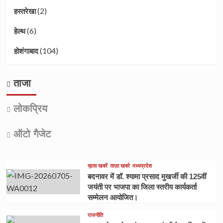
(2)
हस्तरेखा
(6)
हेल्थ
(104)
होशंगाबाद
ताजा
लोकप्रिय
ऑटो गैजेट
ख़ास खबरें
ताज़ा खबरे
मध्यप्रदेश
बदनावर में डॉ. श्यामा प्रसाद मुखर्जी की 125वीं
जयंती पर भाजपा का जिला स्तरीय कार्यकर्ता
सम्मेलन आयोजित।
राजनीति