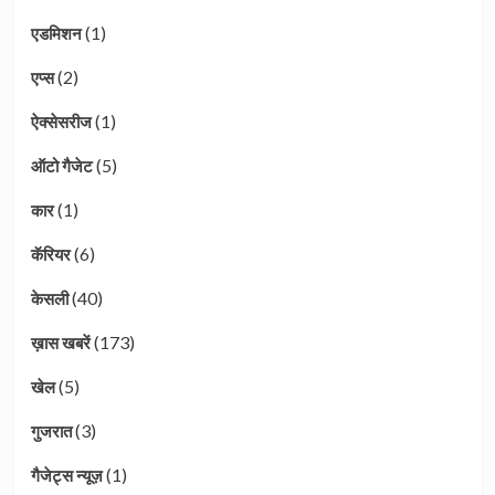
(1)
एडमिशन
(2)
एप्स
(1)
ऐक्सेसरीज
(5)
ऑटो गैजेट
(1)
कार
(6)
कॅरियर
(40)
केसली
(173)
ख़ास खबरें
(5)
खेल
(3)
गुजरात
(1)
गैजेट्स न्यूज़