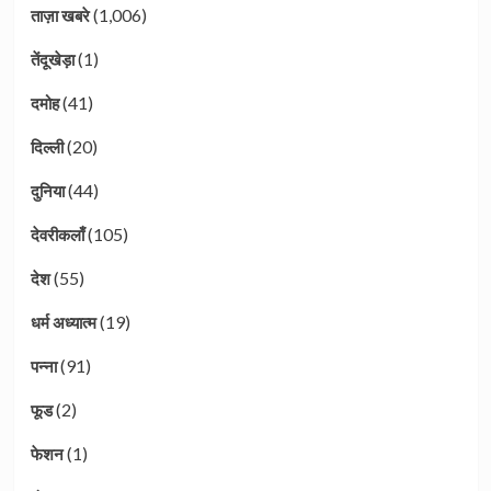
(1,006)
ताज़ा खबरे
(1)
तेंदूखेड़ा
(41)
दमोह
(20)
दिल्ली
(44)
दुनिया
(105)
देवरीकलाँ
(55)
देश
(19)
धर्म अध्यात्म
(91)
पन्ना
(2)
फूड
(1)
फेशन