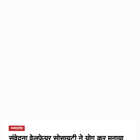
मध्यप्रदेश
संवेदना वेलफेयर सोसायटी ने योग कर मनाया