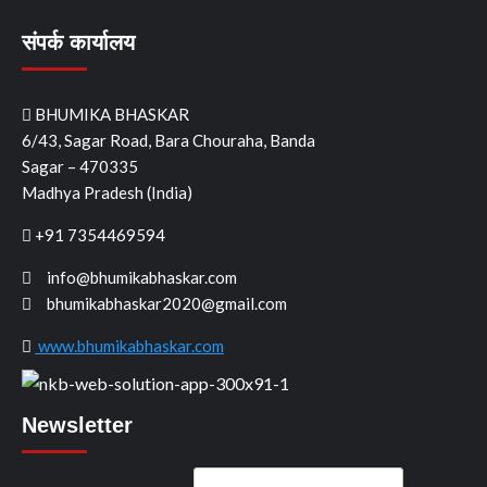
संपर्क कार्यालय
BHUMIKA BHASKAR
6/43, Sagar Road, Bara Chouraha, Banda
Sagar – 470335
Madhya Pradesh (India)
+91 7354469594
info@bhumikabhaskar.com
bhumikabhaskar2020@gmail.com
www.bhumikabhaskar.com
Newsletter