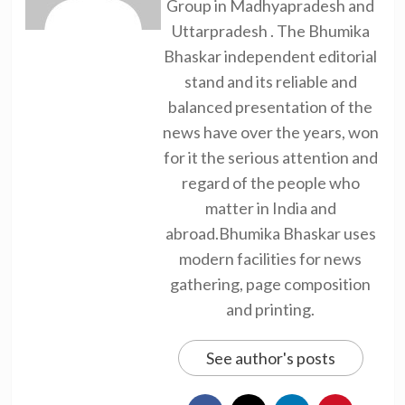
Group in Madhyapradesh and
Uttarpradesh . The Bhumika
Bhaskar independent editorial
stand and its reliable and
balanced presentation of the
news have over the years, won
for it the serious attention and
regard of the people who
matter in India and
abroad.Bhumika Bhaskar uses
modern facilities for news
gathering, page composition
and printing.
See author's posts