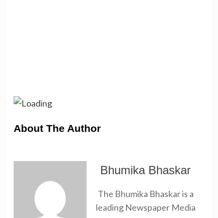
About The Author
Bhumika Bhaskar
The Bhumika Bhaskar is a
leading Newspaper Media