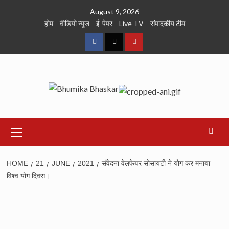
Skip
August 9, 2026
to
होम
वीडियो न्यूज
ई-पेपर
Live TV
संपादकीय टीम
content
Facebook
Twitter
Youtube
Primary
Menu
HOME
21
JUNE
2021
संवेदना वेलफेयर सोसायटी ने योग कर मनाया
विश्व योग दिवस।