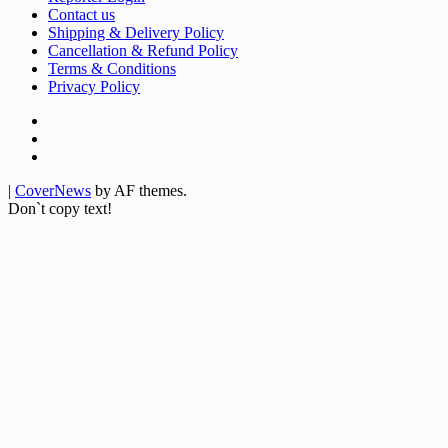
Contact us
Shipping & Delivery Policy
Cancellation & Refund Policy
Terms & Conditions
Privacy Policy
Facebook
Twitter
Youtube
|
CoverNews
by AF themes.
Don`t copy text!