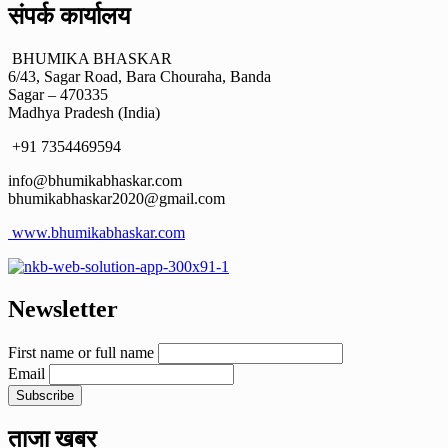
संपर्क कार्यालय
BHUMIKA BHASKAR
6/43, Sagar Road, Bara Chouraha, Banda
Sagar – 470335
Madhya Pradesh (India)
+91 7354469594
info@bhumikabhaskar.com
bhumikabhaskar2020@gmail.com
www.bhumikabhaskar.com
Newsletter
First name or full name
Email
ताजा खबर