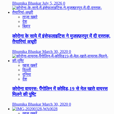
Bhumika Bhaskar
July 5, 2026
0
ताज़ा खबरे
देश
बिहार
कोरोना के साये में इंसेफलाइटिस ने मुज़फ़्फ़रपुर में दी दस्तक,
तैयारियां अधूरी
Bhumika Bhaskar
March 30, 2020
0
ख़ास खबरें
दिल्ली
दुनिया
देश
कोरोना वायरस: पैंगोलिन में कोविड-19 से मेल खाते वायरस
मिलने की पुष्टि
Bhumika Bhaskar
March 30, 2020
0
ख़ास खबरें