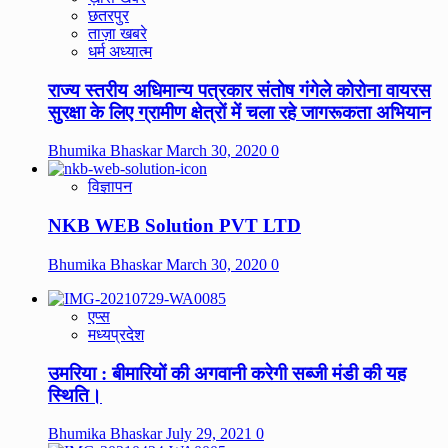
छतरपुर
ताज़ा खबरे
धर्म अध्यात्म
राज्य स्तरीय अधिमान्य पत्रकार संतोष गंगेले कोरोना वायरस
सुरक्षा के लिए ग्रामीण क्षेत्रों में चला रहे जागरूकता अभियान
Bhumika Bhaskar
March 30, 2020
0
विज्ञापन
NKB WEB Solution PVT LTD
Bhumika Bhaskar
March 30, 2020
0
एप्स
मध्यप्रदेश
उमरिया : बीमारियों की अगवानी करेगी सब्जी मंडी की यह
स्थिति।
Bhumika Bhaskar
July 29, 2021
0