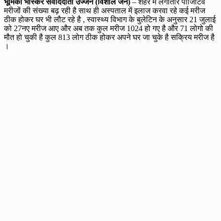
भूमिका भास्कर संवाददाता उज्जैन (विशाल जैन)
– शहर में लगातार पॉजिटिव
मरीजों की संख्या बढ़ रही है साथ ही अस्पताल में इलाज करवा रहे कई मरीज
ठीक होकर घर भी लौट रहे है , स्वास्थ्य विभाग के बुलेटिन के अनुसार 21 जुलाई
को 27नए मरीज आए और अब तक कुल मरीज 1024 हो गए है और 71 लोगो की
मौत हो चुकी है कुल 813 लोग ठीक होकर अपने घर जा चुके है सक्रिय मरीज है
।