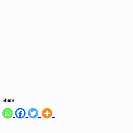
Share