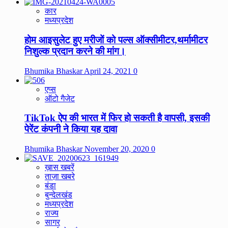
कार
मध्यप्रदेश
होम आइसुलेट हुए मरीजों को पल्स ऑक्सीमीटर,थर्मामीटर
निशुल्क प्रदान करने की मांग।
Bhumika Bhaskar
April 24, 2021
0
एप्स
ऑटो गैजेट
TikTok ऐप की भारत में फिर हो सकती है वापसी, इसकी
पेरेंट कंपनी ने किया यह दावा
Bhumika Bhaskar
November 20, 2020
0
ख़ास खबरें
ताज़ा खबरे
बंडा
बुन्देलखंड
मध्यप्रदेश
राज्य
सागर