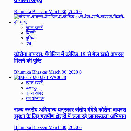
तैयारियां अधूरी
Bhumika Bhaskar
March 30, 2020
0
ख़ास खबरें
दिल्ली
दुनिया
देश
कोरोना वायरस: पैंगोलिन में कोविड-19 से मेल खाते वायरस
मिलने की पुष्टि
Bhumika Bhaskar
March 30, 2020
0
ख़ास खबरें
छतरपुर
ताज़ा खबरे
धर्म अध्यात्म
राज्य स्तरीय अधिमान्य पत्रकार संतोष गंगेले कोरोना वायरस
सुरक्षा के लिए ग्रामीण क्षेत्रों में चला रहे जागरूकता अभियान
Bhumika Bhaskar
March 30, 2020
0