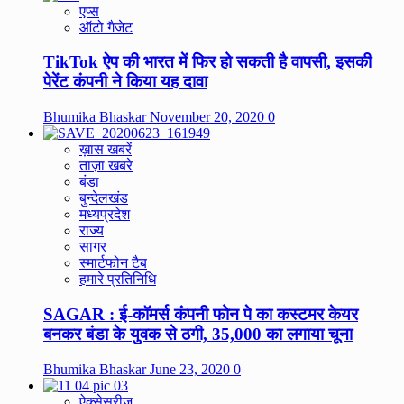
एप्स
ऑटो गैजेट
TikTok ऐप की भारत में फिर हो सकती है वापसी, इसकी
पेरेंट कंपनी ने किया यह दावा
Bhumika Bhaskar
November 20, 2020
0
ख़ास खबरें
ताज़ा खबरे
बंडा
बुन्देलखंड
मध्यप्रदेश
राज्य
सागर
स्मार्टफोन टैब
हमारे प्रतिनिधि
SAGAR : ई-कॉमर्स कंपनी फोन पे का कस्टमर केयर
बनकर बंडा के युवक से ठगी, 35,000 का लगाया चूना
Bhumika Bhaskar
June 23, 2020
0
ऐक्सेसरीज