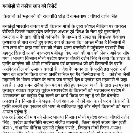
बनखेड़ी से नफीस खान की रिपोर्ट
किसानों को भड़काने की राजनीति छोड़ दें कमलनाथ : चौधरी दर्शन सिंह
बनखेड़ी भारतीय जनता पार्टी किसान मोर्चा के द्वारा सोशल मीडिया पर वायरल
वीडियो जिसमें मध्यप्रदेश कांग्रेस अध्यक्ष एवं विपक्ष के नेता पूर्व मुख्यमंत्री
कमलनाथ के द्वारा वीडियो कॉन्फ्रेंस के माध्यम से सबलगढ़ विधायक बैजनाथ
कुशवाहा से बात करते हुए स्पष्ट रूप से कहना कि “अच्छा मौका है किसानों में
आग लगा दो” कहा गया यश को लेकर थाना बनखेड़ी में पहुंचकर प्रभारी शिव
बहादुर सिंह सेंगर को प्रकरण पंजीबद्ध किए जाने की मांग को लेकर आवेदन सौंपा
गया ।भाजपा किसान मोर्चा प्रदेश अध्यक्ष चौधरी दर्शन सिंह ने कहा कि राष्ट्र के
प्रति कांग्रेस की ओछी मानसिकता एवं कमलनाथ जी की किसानों के प्रति
असंवेदनशील को उजागर करती है । देश के अन्नदाता के प्रति इस प्रकार की
भाषा का उपयोग किया जाना असंवैधानिक एवं गैर जिम्मेदाराना है । कोरोना जैसी
महामारी के भीषण संकट के समय जब सम्पूर्ण देश व प्रदेश इस महामारी से जूझ
रहा है । उस समय संवैधानिक पद पर होते हुए कमलनाथ जी के द्वारा इस प्रकार
कुचक्र रचकर षड्यंत्र पूर्वक मध्यप्रदेश के किसानों को भड़काकर प्रदेश में
अराजकता का माहौल पैदा करने का कार्य किया जा रहा है जो कि दंडनीय
अपराध है। किसानों को भड़काने एवं आग लगाने की बात करने पर व किसानों के
प्रति उनकी इस प्रकार की भाषा से व्यक्तिगत मुझे और संपूर्ण किसानों को गहरा
आघात पहुंचा है ।
एफ आई आर की मांग को लेकर भाजपा किसान मोर्चा प्रदेश अध्यक्ष चौधरी दर्शन
सिंह , प्रदेश कार्यसमिति सदस्य संजीव मालानी , जिला मंत्री संजय जैन (बंटी
भैया ) , संभागीय मीडिया प्रभारी मुकेश सराठे , किसान मोर्चा जिला अध्यक्ष