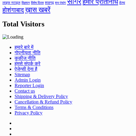
सागर
हमारे प्रतिनिधि
लाइफ स्टाइल
शाहगढ़
हेल्थ
विज्ञापन
विशेष दिवस
शुभ पंचांग
ख़ास खबरें
होशंगाबाद
Total Visitors
हमारे बारे में
गोपनीयता नीति
कुकीज नीति
हमसे संपर्क करे
ऐजेन्सी देना है
Sitemap
Admin Login
Reporter Login
Contact us
Shipping & Delivery Policy
Cancellation & Refund Policy
Terms & Conditions
Privacy Policy
Facebook
Twitter
Youtube