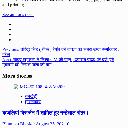
and printing.
See author's posts
Post
Previous:
धीरेंद्र सिंह ( धीरू ) रैगांव की जनता का सबसे उम्दा उम्मीदवार :
बघेल
navigation
Next:
यादव महासभा ने लिखा CM को पत्र , दयाराम यादव पर दर्ज झूठे
मुकदमों की निष्पक्ष जांच की मांग।
More Stories
बनखेड़ी
होशंगाबाद
कजलियां विसर्जन में शामिल हुए नन्हेलाल रोहर।
Bhumika Bhaskar
August 25, 2021
0