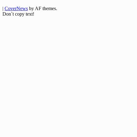
|
CoverNews
by AF themes.
Don`t copy text!