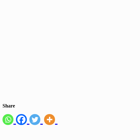
Share