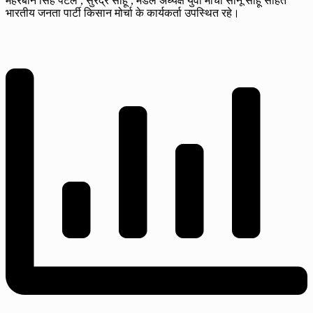
मेहरबान सिंह पटेल , सुरेंद्र साहू , मंडल अध्यक्ष युवा मोर्चा सोनू साहू सहित
भारतीय जनता पार्टी किसान मोर्चा के कार्यकर्ता उपस्थित रहे।