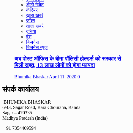
ऑटो गैजेट
कॅरियर
ख़ास खबरें
जॉब्स
ताज़ा खबरे
दुनिया
देश
बिज़नेस
बिजनेस न्यूज़
अब पोस्ट ऑफिस के बीमा पॉलिसी होल्डर्स को सरकार से
मिली राहत, 13 लाख लोगों को होगा फायदा
Bhumika Bhaskar
April 11, 2020
0
संपर्क कार्यालय
BHUMIKA BHASKAR
6/43, Sagar Road, Bara Chouraha, Banda
Sagar – 470335
Madhya Pradesh (India)
+91 7354469594