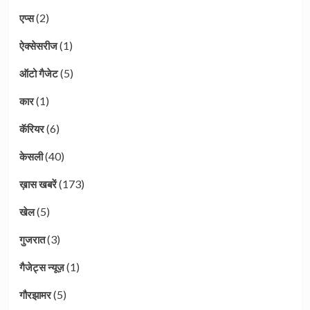
(2)
एप्स
(1)
ऐक्सेसरीज
(5)
ऑटो गैजेट
(1)
कार
(6)
कॅरियर
(40)
केसली
(173)
ख़ास खबरें
(5)
खेल
(3)
गुजरात
(1)
गैजेट्स न्यूज़
(5)
गौरझामर