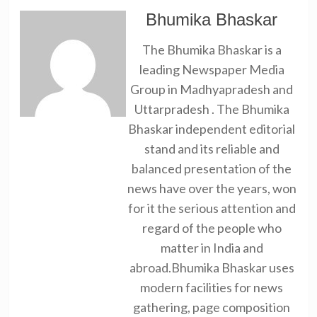
Bhumika Bhaskar
The Bhumika Bhaskar is a
leading Newspaper Media
Group in Madhyapradesh and
Uttarpradesh . The Bhumika
Bhaskar independent editorial
stand and its reliable and
balanced presentation of the
news have over the years, won
for it the serious attention and
regard of the people who
matter in India and
abroad.Bhumika Bhaskar uses
modern facilities for news
gathering, page composition