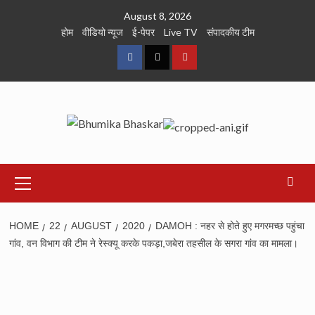
Skip
August 8, 2026
to
होम
वीडियो न्यूज
ई-पेपर
Live TV
संपादकीय टीम
content
Facebook
Twitter
Youtube
Primary
Menu
HOME
22
AUGUST
2020
DAMOH : नहर से होते हुए मगरमच्छ पहुंचा
गांव, वन विभाग की टीम ने रेस्क्यू करके पकड़ा,जबेरा तहसील के सगरा गांव का मामला।