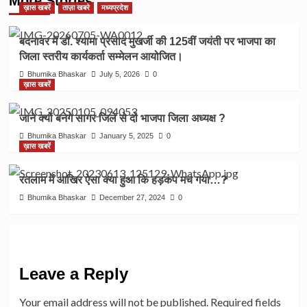
More Stories
ख़ास खबरें
ताज़ा खबरे
मध्यप्रदेश
बदनावर में डॉ. श्यामा प्रसाद मुखर्जी की 125वीं जयंती पर भाजपा का
जिला स्तरीय कार्यकर्ता सम्मेलन आयोजित।
Bhumika Bhaskar
July 5, 2026
0
ख़ास खबरें
जाने क्यों बनेगे सागर जिले से दो भाजपा जिला अध्यक्ष ?
Bhumika Bhaskar
January 5, 2025
0
ख़ास खबरें
रतलाम में आखिर ऐसा क्या हुआ कि हड़कंप मच गया…?
Bhumika Bhaskar
December 27, 2024
0
Leave a Reply
Your email address will not be published.
Required fields