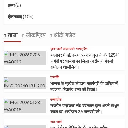
(6)
हेल्थ
(104)
होशंगाबाद
ताजा
लोकप्रिय
ऑटो गैजेट
ख़ास खबरें
ताज़ा खबरे
मध्यप्रदेश
बदनावर में डॉ. श्यामा प्रसाद मुखर्जी की 125वीं
जयंती पर भाजपा का जिला स्तरीय कार्यकर्ता
सम्मेलन आयोजित।
राजनीति
भाजपा के प्रदेश संगठन महामंत्री के दायित्व में
बदलाव, हितानंद शर्मा की विदाई।
मध्यप्रदेश
तहसील पत्रकार संघ बदनावर द्वारा अपने माथुर
साहब का आयोजन 29 जनवरी को।
ताज़ा खबरे
एयरपोर्ट पर लेंडिंग के दौरान प्लेन क्रैश,