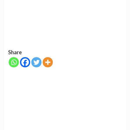
Share