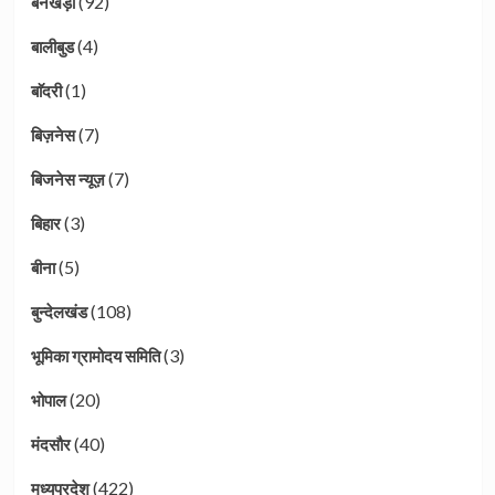
(92)
बनखेड़ी
(4)
बालीबुड
(1)
बाॅदरी
(7)
बिज़नेस
(7)
बिजनेस न्यूज़
(3)
बिहार
(5)
बीना
(108)
बुन्देलखंड
(3)
भूमिका ग्रामोदय समिति
(20)
भोपाल
(40)
मंदसौर
(422)
मध्यप्रदेश