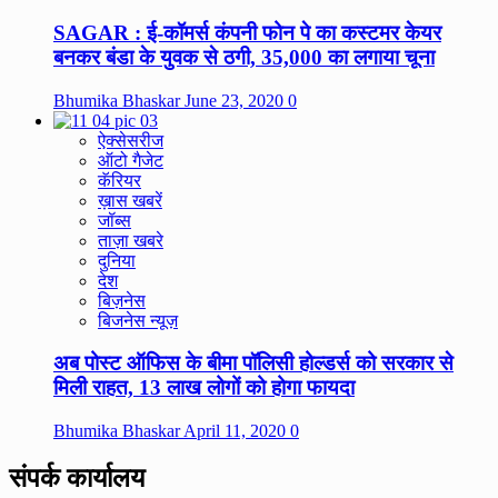
SAGAR : ई-कॉमर्स कंपनी फोन पे का कस्टमर केयर
बनकर बंडा के युवक से ठगी, 35,000 का लगाया चूना
Bhumika Bhaskar
June 23, 2020
0
ऐक्सेसरीज
ऑटो गैजेट
कॅरियर
ख़ास खबरें
जॉब्स
ताज़ा खबरे
दुनिया
देश
बिज़नेस
बिजनेस न्यूज़
अब पोस्ट ऑफिस के बीमा पॉलिसी होल्डर्स को सरकार से
मिली राहत, 13 लाख लोगों को होगा फायदा
Bhumika Bhaskar
April 11, 2020
0
संपर्क कार्यालय