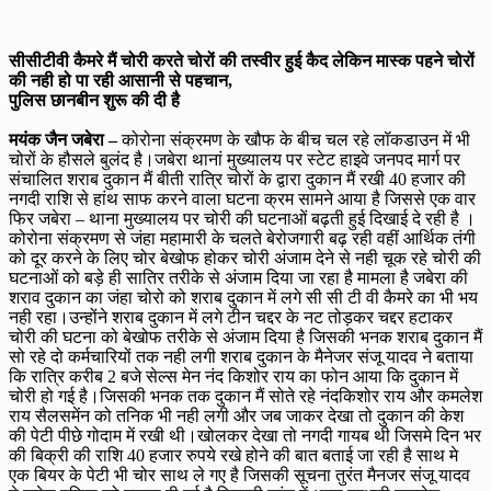
सीसीटीवी कैमरे मैं चोरी करते चोरों की तस्वीर हुई कैद लेकिन मास्क पहने चोरों
की नही हो पा रही आसानी से पहचान,
पुलिस छानबीन शुरू की दी है
मयंक जैन जबेरा –
कोरोना संक्रमण के खौफ के बीच चल रहे लॉकडाउन में भी
चोरों के हौसले बुलंद है।जबेरा थानां मुख्यालय पर स्टेट हाइवे जनपद मार्ग पर
संचालित शराब दुकान मैं बीती रात्रि चोरों के द्वारा दुकान मैं रखी 40 हजार की
नगदी राशि से हांथ साफ करने वाला घटना क्रम सामने आया है जिससे एक वार
फिर जबेरा – थाना मुख्यालय पर चोरी की घटनाओं बढ़ती हुई दिखाई दे रही है ।
कोरोना संक्रमण से जंहा महामारी के चलते बेरोजगारी बढ़ रही वहीं आर्थिक तंगी
को दूर करने के लिए चोर बेखोफ होकर चोरी अंजाम देने से नही चूक रहे चोरी की
घटनाओं को बड़े ही सातिर तरीके से अंजाम दिया जा रहा है मामला है जबेरा की
शराव दुकान का जंहा चोरो को शराब दुकान में लगे सी सी टी वी कैमरे का भी भय
नही रहा।उन्होंने शराब दुकान में लगे टीन चद्दर के नट तोड़कर चद्दर हटाकर
चोरी की घटना को बेखोफ तरीके से अंजाम दिया है जिसकी भनक शराब दुकान मैं
सो रहे दो कर्मचारियों तक नही लगी शराब दुकान के मैनेजर संजू यादव ने बताया
कि रात्रि करीब 2 बजे सेल्स मेन नंद किशोर राय का फोन आया कि दुकान में
चोरी हो गई है।जिसकी भनक तक दुकान मैं सोते रहे नंदकिशोर राय और कमलेश
राय सैलसमेंन को तनिक भी नही लगी और जब जाकर देखा तो दुकान की केश
की पेटी पीछे गोदाम में रखी थी।खोलकर देखा तो नगदी गायब थी जिसमे दिन भर
की बिक्री की राशि 40 हजार रुपये रखे होने की बात बताई जा रही है साथ मे
एक बियर के पेटी भी चोर साथ ले गए है जिसकी सूचना तुरंत मैनजर संजू यादव