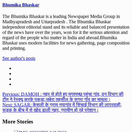
Bhumika Bhaskar
The Bhumika Bhaskar is a leading Newspaper Media Group in
Madhyapradesh and Uttarpradesh . The Bhumika Bhaskar
independent editorial stand and its reliable and balanced presentation
of the news have over the years, won for it the serious attention and
regard of the people who matter in India and abroad.Bhumika
Bhaskar uses modern facilities for news gathering, page composition
and printing.
See author's posts
Post
Previous:
DAMOH : नहर से होते हुए मगरमच्छ पहुंचा गांव, वन विभाग की
टीम ने रेस्क्यू करके पकड़ा,जबेरा तहसील के सगरा गांव का मामला।
navigation
Next:
SAGAR: केसली के ग्राम नयागांव में सिंचाई विभाग की लापरवाही,
सड़क के बीच में से खोद डाली नहर, ग्रामीण हो रहे परेशान।
More Stories