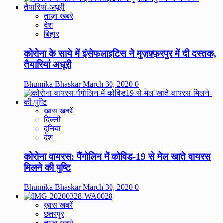
ताज़ा खबरे
देश
बिहार
कोरोना के साये में इंसेफलाइटिस ने मुज़फ़्फ़रपुर में दी दस्तक,
तैयारियां अधूरी
Bhumika Bhaskar
March 30, 2020
0
ख़ास खबरें
दिल्ली
दुनिया
देश
कोरोना वायरस: पैंगोलिन में कोविड-19 से मेल खाते वायरस
मिलने की पुष्टि
Bhumika Bhaskar
March 30, 2020
0
ख़ास खबरें
छतरपुर
ताज़ा खबरे