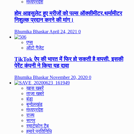
मध्यप्रदेश
होम आइसुलेट हुए मरीजों को पल्स ऑक्सीमीटर,थर्मामीटर
निशुल्क प्रदान करने की मांग।
Bhumika Bhaskar
April 24, 2021
0
एप्स
ऑटो गैजेट
TikTok ऐप की भारत में फिर हो सकती है वापसी, इसकी
पेरेंट कंपनी ने किया यह दावा
Bhumika Bhaskar
November 20, 2020
0
ख़ास खबरें
ताज़ा खबरे
बंडा
बुन्देलखंड
मध्यप्रदेश
राज्य
सागर
स्मार्टफोन टैब
हमारे प्रतिनिधि