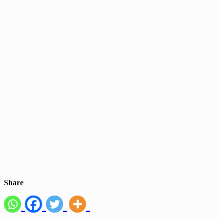
Share