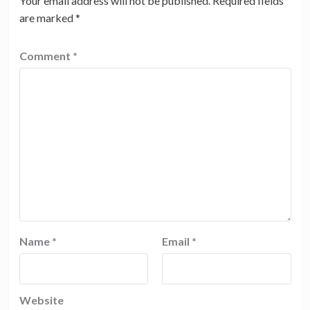
Your email address will not be published.
Required fields
are marked
*
Comment
*
Name
*
Email
*
Website