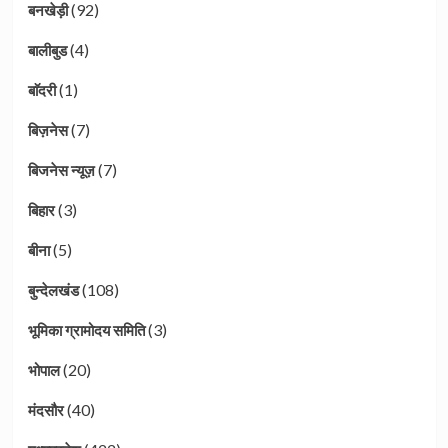
(92)
बनखेड़ी
(4)
बालीबुड
(1)
बाॅदरी
(7)
बिज़नेस
(7)
बिजनेस न्यूज़
(3)
बिहार
(5)
बीना
(108)
बुन्देलखंड
(3)
भूमिका ग्रामोदय समिति
(20)
भोपाल
(40)
मंदसौर