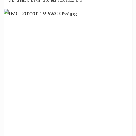
Bhumika Bhaskar
January 23, 2022
0