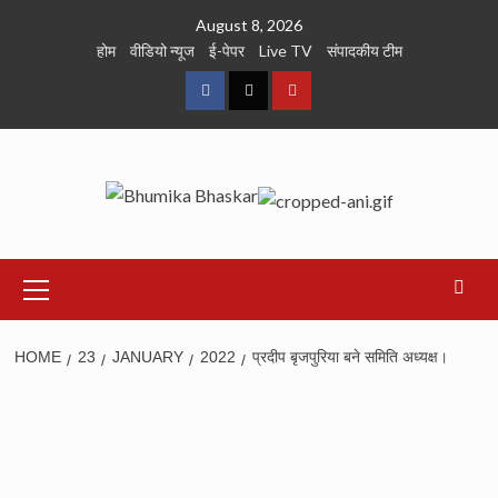
Skip
August 8, 2026
to
होम
वीडियो न्यूज
ई-पेपर
Live TV
संपादकीय टीम
content
Facebook
Twitter
Youtube
Primary
Menu
HOME
23
JANUARY
2022
प्रदीप बृजपुरिया बने समिति अध्यक्ष।