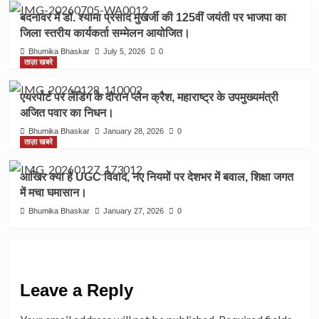
बदनावर में डॉ. श्यामा प्रसाद मुखर्जी की 125वीं जयंती पर भाजपा का
जिला स्तरीय कार्यकर्ता सम्मेलन आयोजित।
Bhumika Bhaskar
July 5, 2026
0
ताज़ा खबरे
एयरपोर्ट पर लेंडिंग के दौरान प्लेन क्रैश, महाराष्ट्र के उपमुख्यमंत्री
अजित पवार का निधन।
Bhumika Bhaskar
January 28, 2026
0
ताज़ा खबरे
आखिर क्या है UGC विवाद, नए नियमों पर देशभर में बवाल, शिक्षा जगत
में मचा घमासान।
Bhumika Bhaskar
January 27, 2026
0
Leave a Reply