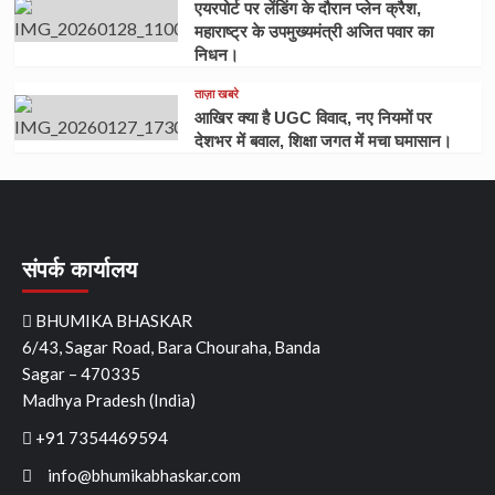
एयरपोर्ट पर लेंडिंग के दौरान प्लेन क्रैश,
महाराष्ट्र के उपमुख्यमंत्री अजित पवार का
निधन।
ताज़ा खबरे
आखिर क्या है UGC विवाद, नए नियमों पर
देशभर में बवाल, शिक्षा जगत में मचा घमासान।
संपर्क कार्यालय
BHUMIKA BHASKAR
6/43, Sagar Road, Bara Chouraha, Banda
Sagar – 470335
Madhya Pradesh (India)
+91 7354469594
info@bhumikabhaskar.com