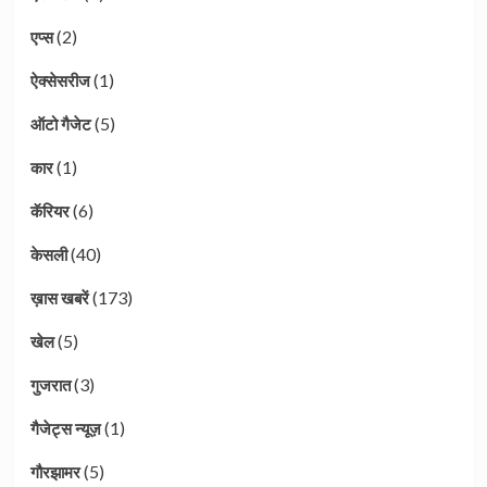
(2)
एप्स
(1)
ऐक्सेसरीज
(5)
ऑटो गैजेट
(1)
कार
(6)
कॅरियर
(40)
केसली
(173)
ख़ास खबरें
(5)
खेल
(3)
गुजरात
(1)
गैजेट्स न्यूज़
(5)
गौरझामर