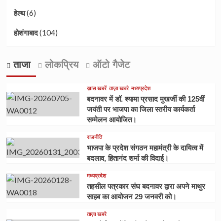
(6)
हेल्थ
(104)
होशंगाबाद
ताजा
लोकप्रिय
ऑटो गैजेट
ख़ास खबरें
ताज़ा खबरे
मध्यप्रदेश
बदनावर में डॉ. श्यामा प्रसाद मुखर्जी की 125वीं
जयंती पर भाजपा का जिला स्तरीय कार्यकर्ता
सम्मेलन आयोजित।
राजनीति
भाजपा के प्रदेश संगठन महामंत्री के दायित्व में
बदलाव, हितानंद शर्मा की विदाई।
मध्यप्रदेश
तहसील पत्रकार संघ बदनावर द्वारा अपने माथुर
साहब का आयोजन 29 जनवरी को।
ताज़ा खबरे