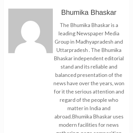
Bhumika Bhaskar
The Bhumika Bhaskar is a
leading Newspaper Media
Group in Madhyapradesh and
Uttarpradesh . The Bhumika
Bhaskar independent editorial
stand and its reliable and
balanced presentation of the
news have over the years, won
for it the serious attention and
regard of the people who
matter in India and
abroad.Bhumika Bhaskar uses
modern facilities for news
gathering, page composition