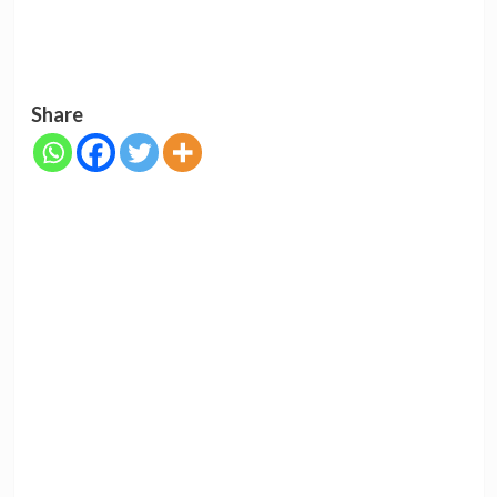
Share