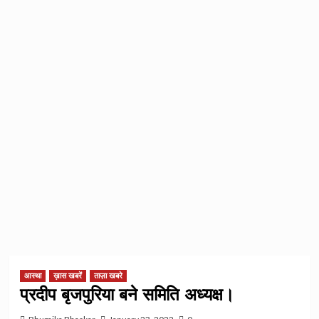
आस्था
ख़ास खबरें
ताज़ा खबरे
प्रदीप बृजपुरिया बने समिति अध्यक्ष।