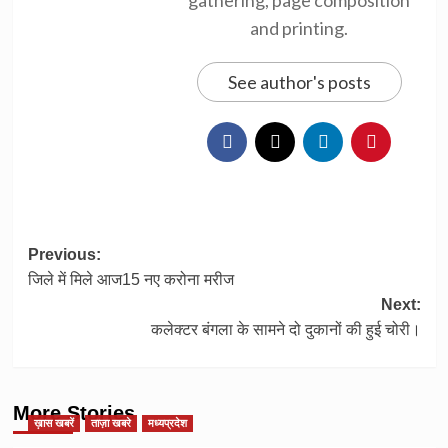
and printing.
See author's posts
Post
Previous:
जिले में मिले आज15 नए करोना मरीज
navigation
Next:
कलेक्टर बंगला के सामने दो दुकानों की हुई चोरी।
More Stories
ख़ास खबरें
ताज़ा खबरे
मध्यप्रदेश