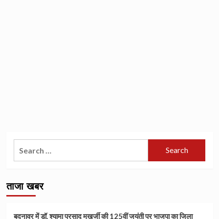
Search
for:
ताजा खबर
बदनावर में डॉ. श्यामा प्रसाद मुखर्जी की 125वीं जयंती पर भाजपा का जिला