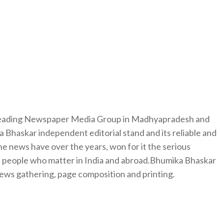
 leading Newspaper Media Group in Madhyapradesh and
 Bhaskar independent editorial stand and its reliable and
e news have over the years, won for it the serious
e people who matter in India and abroad.Bhumika Bhaskar
news gathering, page composition and printing.