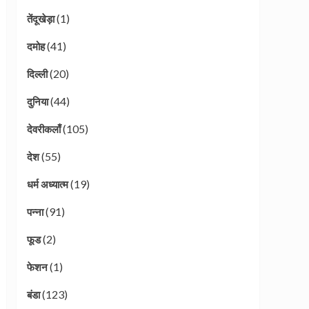
(1)
तेंदूखेड़ा
(41)
दमोह
(20)
दिल्ली
(44)
दुनिया
(105)
देवरीकलाँ
(55)
देश
(19)
धर्म अध्यात्म
(91)
पन्ना
(2)
फूड
(1)
फेशन
(123)
बंडा