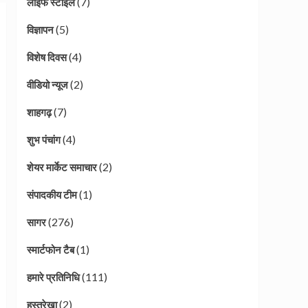
(7)
लाइफ स्टाइल
(5)
विज्ञापन
(4)
विशेष दिवस
(2)
वीडियो न्यूज
(7)
शाहगढ़
(4)
शुभ पंचांग
(2)
शेयर मार्केट समाचार
(1)
संपादकीय टीम
(276)
सागर
(1)
स्मार्टफोन टैब
(111)
हमारे प्रतिनिधि
(2)
हस्तरेखा