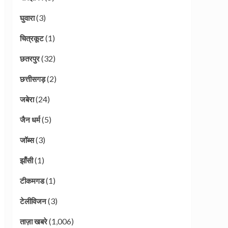
(3)
घुवारा
(1)
चित्रकूट
(32)
छतरपुर
(2)
छत्तीसगड़
(24)
जबेरा
(5)
जैन धर्म
(3)
जॉब्स
(1)
झाँसी
(1)
टीकमगड
(3)
टेलीविजन
(1,006)
ताज़ा खबरे