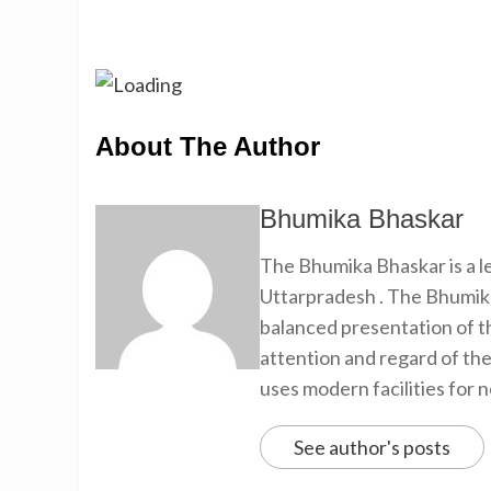
About The Author
Bhumika Bhaskar
The Bhumika Bhaskar is a
Uttarpradesh . The Bhumika
balanced presentation of th
attention and regard of th
uses modern facilities for 
See author's posts