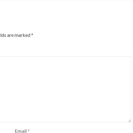
elds are marked
*
Email
*