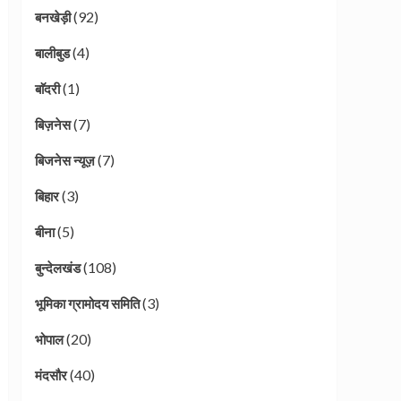
(92)
बनखेड़ी
(4)
बालीबुड
(1)
बाॅदरी
(7)
बिज़नेस
(7)
बिजनेस न्यूज़
(3)
बिहार
(5)
बीना
(108)
बुन्देलखंड
(3)
भूमिका ग्रामोदय समिति
(20)
भोपाल
(40)
मंदसौर