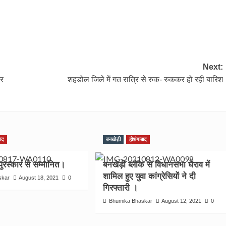
Next:
ार
शहडोल जिले में गत रात्रि से रुक- रुककर हो रही बारिश
बाद
बनखेड़ी
होशंगाबाद
 पुरस्कार से सम्मानित।
बनखेड़ी ब्लॉक से विधानसभा घेराव में
शामिल हुए युवा कांग्रेसियों ने दी
skar
August 18, 2021
0
गिरफ्तारी ।
Bhumika Bhaskar
August 12, 2021
0