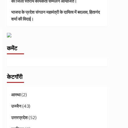
का जिला स्तरीय कार्यकर्ता सम्मेलन आयोजित।
भाजपा के प्रदेश संगठन महामंत्री के दायित्व में बदलाव, हितानंद
शर्मा की विदाई।
कमेंट
केटगॉरी
(2)
आस्था
(43)
उज्जैन
(52)
उत्तरप्रदेश