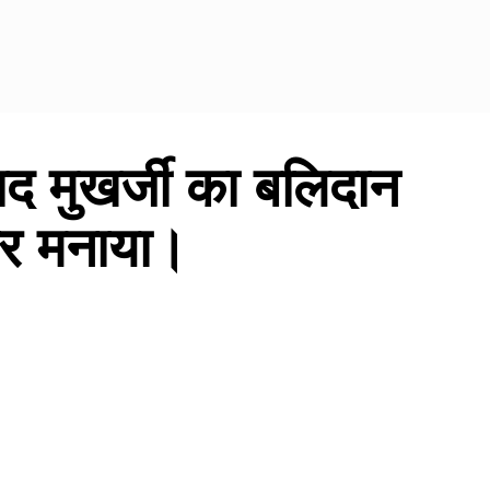
साद मुखर्जी का बलिदान
ेकर मनाया।