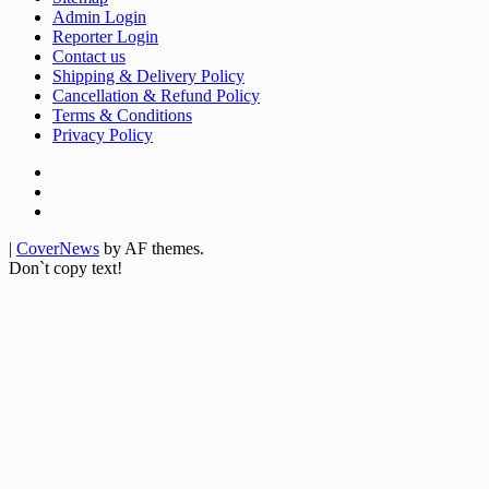
Admin Login
Reporter Login
Contact us
Shipping & Delivery Policy
Cancellation & Refund Policy
Terms & Conditions
Privacy Policy
Facebook
Twitter
Youtube
|
CoverNews
by AF themes.
Don`t copy text!