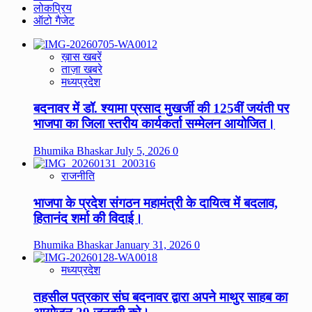
लोकप्रिय
ऑटो गैजेट
ख़ास खबरें
ताज़ा खबरे
मध्यप्रदेश
बदनावर में डॉ. श्यामा प्रसाद मुखर्जी की 125वीं जयंती पर
भाजपा का जिला स्तरीय कार्यकर्ता सम्मेलन आयोजित।
Bhumika Bhaskar
July 5, 2026
0
राजनीति
भाजपा के प्रदेश संगठन महामंत्री के दायित्व में बदलाव,
हितानंद शर्मा की विदाई।
Bhumika Bhaskar
January 31, 2026
0
मध्यप्रदेश
तहसील पत्रकार संघ बदनावर द्वारा अपने माथुर साहब का