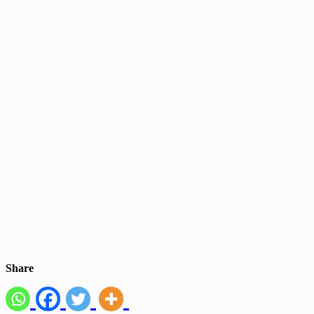
Share