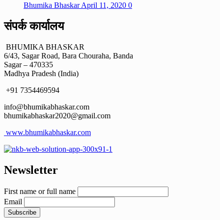
Bhumika Bhaskar
April 11, 2020
0
संपर्क कार्यालय
BHUMIKA BHASKAR
6/43, Sagar Road, Bara Chouraha, Banda
Sagar – 470335
Madhya Pradesh (India)
+91 7354469594
info@bhumikabhaskar.com
bhumikabhaskar2020@gmail.com
www.bhumikabhaskar.com
Newsletter
First name or full name
Email