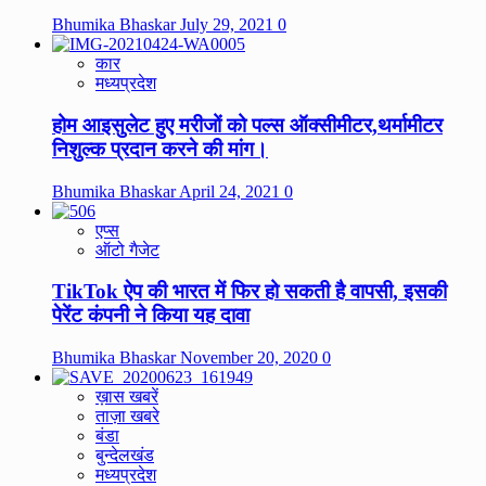
Bhumika Bhaskar
July 29, 2021
0
कार
मध्यप्रदेश
होम आइसुलेट हुए मरीजों को पल्स ऑक्सीमीटर,थर्मामीटर
निशुल्क प्रदान करने की मांग।
Bhumika Bhaskar
April 24, 2021
0
एप्स
ऑटो गैजेट
TikTok ऐप की भारत में फिर हो सकती है वापसी, इसकी
पेरेंट कंपनी ने किया यह दावा
Bhumika Bhaskar
November 20, 2020
0
ख़ास खबरें
ताज़ा खबरे
बंडा
बुन्देलखंड
मध्यप्रदेश