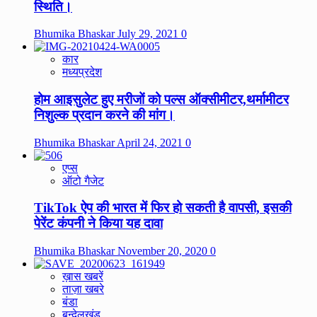
स्थिति।
Bhumika Bhaskar
July 29, 2021
0
कार
मध्यप्रदेश
होम आइसुलेट हुए मरीजों को पल्स ऑक्सीमीटर,थर्मामीटर
निशुल्क प्रदान करने की मांग।
Bhumika Bhaskar
April 24, 2021
0
एप्स
ऑटो गैजेट
TikTok ऐप की भारत में फिर हो सकती है वापसी, इसकी
पेरेंट कंपनी ने किया यह दावा
Bhumika Bhaskar
November 20, 2020
0
ख़ास खबरें
ताज़ा खबरे
बंडा
बुन्देलखंड