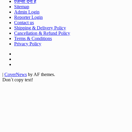
ऐजेन्सी देना है
Sitemap
Admin Login
Reporter Login
Contact us
Shipping & Delivery Policy
Cancellation & Refund Policy
Terms & Conditions
Privacy Policy
Facebook
Twitter
Youtube
|
CoverNews
by AF themes.
Don`t copy text!