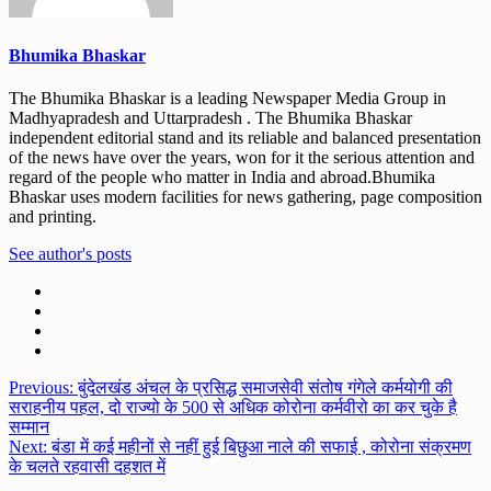
Bhumika Bhaskar
The Bhumika Bhaskar is a leading Newspaper Media Group in
Madhyapradesh and Uttarpradesh . The Bhumika Bhaskar
independent editorial stand and its reliable and balanced presentation
of the news have over the years, won for it the serious attention and
regard of the people who matter in India and abroad.Bhumika
Bhaskar uses modern facilities for news gathering, page composition
and printing.
See author's posts
Post
Previous:
बुंदेलखंड अंचल के प्रसिद्ध समाजसेवी संतोष गंगेले कर्मयोगी की
सराहनीय पहल, दो राज्यो के 500 से अधिक कोरोना कर्मवीरो का कर चुके है
navigation
सम्मान
Next:
बंडा में कई महीनों से नहीं हुई बिछुआ नाले की सफाई , कोरोना संक्रमण
के चलते रहवासी दहशत में