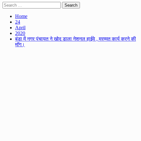
Search
for:
Home
24
April
2020
बंडा में नगर पंचायत ने खोद डाला नेशनल हाईवे , मरम्मत कार्य करने की
माॅग।