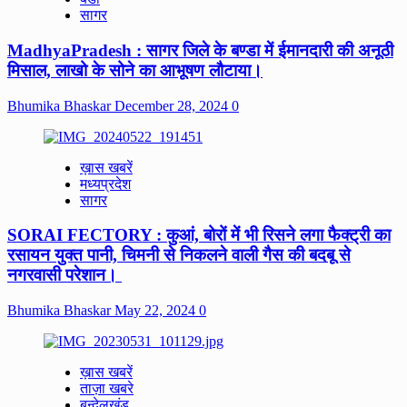
सागर
MadhyaPradesh : सागर जिले के बण्डा में ईमानदारी की अनूठी
मिसाल, लाखो के सोने का आभूषण लौटाया।
Bhumika Bhaskar
December 28, 2024
0
ख़ास खबरें
मध्यप्रदेश
सागर
SORAI FECTORY : कुआं, बोरों में भी रिसने लगा फैक्ट्री का
रसायन युक्त पानी, चिमनी से निकलने वाली गैस की बदबू से
नगरवासी परेशान।
Bhumika Bhaskar
May 22, 2024
0
ख़ास खबरें
ताज़ा खबरे
बुन्देलखंड