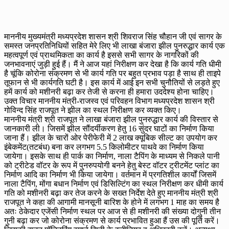
माननीय मुख्यमंत्री मध्यप्रदेश शासन श्री शिवराज सिंह चौहान जी एवं सागर के
समस्त जनप्रतिनिधियों सहित मेरे लिए भी लाखा बंजारा झील पुनरुद्धार कार्य एक
महत्वपूर्ण एवं प्राथमिकता का कार्य है इससे सभी सागर के नागरिकों की
जनभावनाएं जुड़ी हुई हैं। मैं ने आज यहां निरीक्षण कर देखा है कि कार्य गति धीमी
है चूंकि कोरोना संक्रमण से भी कार्य गति पर बहुत प्रभाव पड़ा है साथ ही ताइपे
तूफान से भी कार्यगति घटी है। इस कार्य में आई इन सभी चुनौतियों से लड़ते हुए
हमें कार्य को मशीनरी बढ़ा कर तेजी से करना ही हमारा उददेश्य होना चाहिए।
उक्त विचार माननीय मंत्री-राजस्व एवं परिवहन विभाग मध्यप्रदेश शासन श्री
गोविन्द सिंह राजपूत ने झील का स्थल निरीक्षण कर व्यक्त किए।
माननीय मंत्री श्री राजपूत ने लाखा बंजारा झील पुनरुद्धार कार्य की विस्तार से
जानकारी ली। जिसमें झील सौंदर्यीकरण हेतु 16 सुंदर घाटों का निर्माण किया
जाना हैं। झील के चारों ओर पेरीफेरी में 2 लाख क्यूबिक सील्ट का उपयोग कर
इंबेकमेंट(तटबंध) बना कर लगभग 5.5 किलोमीटर पाथवे का निर्माण किया
जायेगा। इसके साथ ही पार्क का निर्माण, नाला टैपिंग के माध्यम से निकले पानी
को ट्रीटेड वॉटर के रूप में पुनरुपयोगी बनने हेतु बेस्ट वॉटर ट्रीटमेंट प्लांट का
निर्माण आदि का निर्माण भी किया जायेगा। वर्तमान में प्रगतिशील कार्यों जिसमें
नाला टैपिंग, मोंगा बधान निर्माण एवं डिसिल्टिंग का स्थल निरीक्षण कर धीमी कार्य
गति को मशीनरी बढ़ा कर तेज करने के सख्त निर्देश देते हुए माननीय मंत्री श्री
राजपूत ने कहा की आगामी मानसूनी बारिश के होने में लगभग 1 माह का समय है
अतः ठेकेदार एजेंसी निर्माण स्थल पर आज से ही मशीनरी की संख्या दोगुनी तीन
गुनी बढ़ा कर जो कोरोना संक्रमण से कार्य प्रभावित हुआ हैं उस की पूर्ति करें।