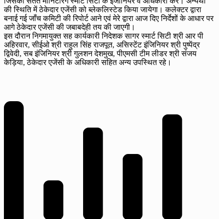
जिसकी सतत मॉनिटरिंग स्मार्ट सिटी के इजीनियर व अधिकारी करें। अन्यथा
की स्थिति में ठेकेदार एजेंसी को ब्लेकलिस्टेड किया जायेगा। कलेक्टर द्वारा
बनाई गई जाँच कमिटी की रिपोर्ट आने एवं मेरे द्वारा आज दिए निर्देशों के आधार पर
आगे ठेकेदार एजेंसी की जबाबदेही तय की जाएगी।
इस दौरान निगमायुक्त सह कार्यकारी निदेशक सागर स्मार्ट सिटी श्री आर पी
अहिरवार, सीईओ श्री राहुल सिंह राजपूत, असिस्टेंट इंजिनियर श्री पुष्पेंद्र
द्विवेदी, सब इंजिनियर श्री गुलशन देशमुख, पीएमसी टीम लीडर श्री संजय
केड़िया, ठेकेदार एजेंसी के अधिकारी सहित अन्य उपस्थित रहे।