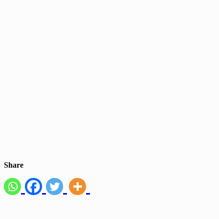
Share