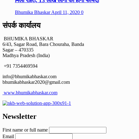
मिली राहत, 13 लाख लोगों को होगा फायदा
Bhumika Bhaskar
April 11, 2020
0
संपर्क कार्यालय
BHUMIKA BHASKAR
6/43, Sagar Road, Bara Chouraha, Banda
Sagar – 470335
Madhya Pradesh (India)
+91 7354469594
info@bhumikabhaskar.com
bhumikabhaskar2020@gmail.com
www.bhumikabhaskar.com
Newsletter
First name or full name
Email