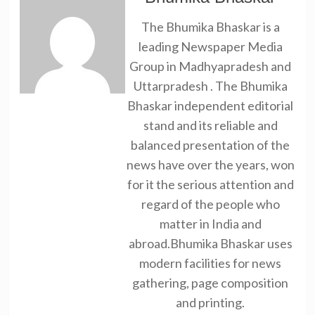
The Bhumika Bhaskar is a
leading Newspaper Media
Group in Madhyapradesh and
Uttarpradesh . The Bhumika
Bhaskar independent editorial
stand and its reliable and
balanced presentation of the
news have over the years, won
for it the serious attention and
regard of the people who
matter in India and
abroad.Bhumika Bhaskar uses
modern facilities for news
gathering, page composition
and printing.