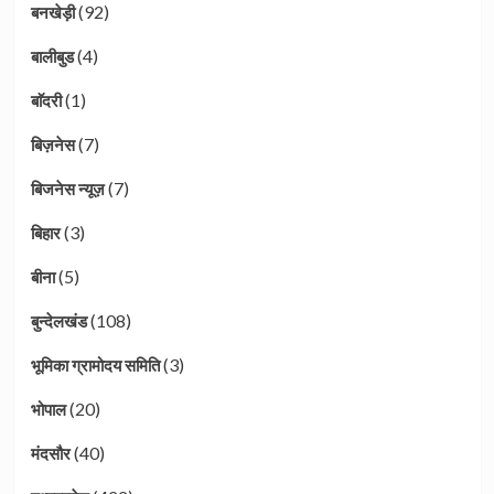
(92)
बनखेड़ी
(4)
बालीबुड
(1)
बाॅदरी
(7)
बिज़नेस
(7)
बिजनेस न्यूज़
(3)
बिहार
(5)
बीना
(108)
बुन्देलखंड
(3)
भूमिका ग्रामोदय समिति
(20)
भोपाल
(40)
मंदसौर