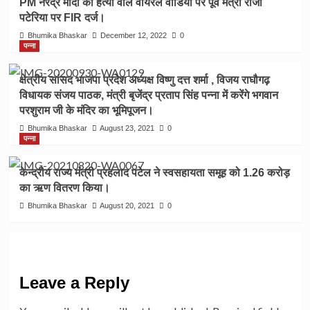
PM नरेंद्र मोदी की हत्या वाले वायरल वीडियो पर पूर्व मंत्री राजा
पटेरिया पर FIR दर्ज।
Bhumika Bhaskar
December 12, 2022
0
पन्ना
क्षेत्रीय सांसद भाजपा प्रदेश अध्यक्ष विष्णु दत्त शर्मा , विजय राघौगढ़
विधायक संजय पाठक, मंत्री बृजेंद्र प्रताप सिंह पन्ना में करेंगे भगवान
परशुराम जी के मंदिर का भूमिपूजन।
Bhumika Bhaskar
August 23, 2021
0
पन्ना
केन्द्रीय राज्य मंत्री प्रहलाद पटेल ने स्वसहायता समूह को 1.26 करोड़
का ऋण वितरण किया।
Bhumika Bhaskar
August 20, 2021
0
Leave a Reply