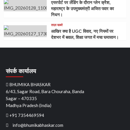
एयरपोर्ट पर लेंडिंग के दौरान प्लेन क्रैश,
महाराष्ट्र के उपमुख्यमंत्री अजित पवार का
निधन।
ताज़ा खबरे
आखिर क्या है UGC विवाद, नए नियमों पर
देशभर में बवाल, शिक्षा जगत में मचा घमासान।
संपर्क कार्यालय
BHUMIKA BHASKAR
6/43, Sagar Road, Bara Chouraha, Banda
Sagar – 470335
Madhya Pradesh (India)
+91 7354469594
info@bhumikabhaskar.com