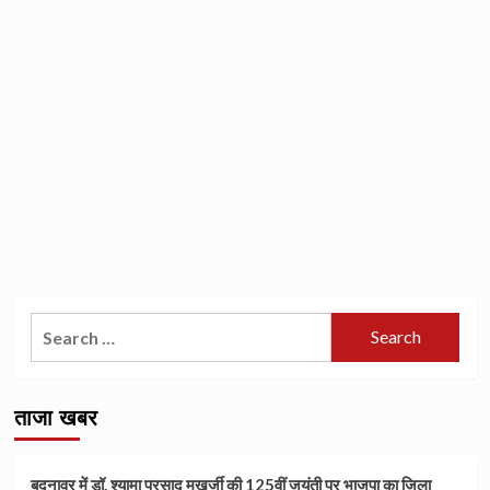
Search
for:
ताजा खबर
बदनावर में डॉ. श्यामा प्रसाद मुखर्जी की 125वीं जयंती पर भाजपा का जिला