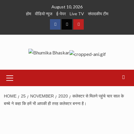
Skip
August 10, 2026
to
होम
वीडियो न्यूज
ई-पेपर
Live TV
संपादकीय टीम
content
Facebook
Twitter
Youtube
Primary
Menu
HOME
25
NOVEMBER
2020
कलेक्टर से मिलने पहुंचे चार साल के
बच्चे ने कहा कि हमें भी आपकी ही तरह कलेक्टर बनना है।