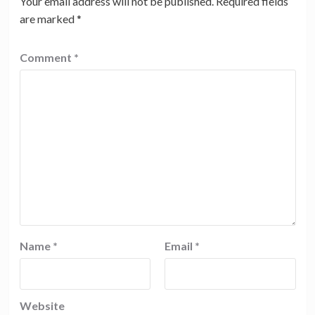
Your email address will not be published.
Required fields
are marked
*
Comment
*
Name
*
Email
*
Website