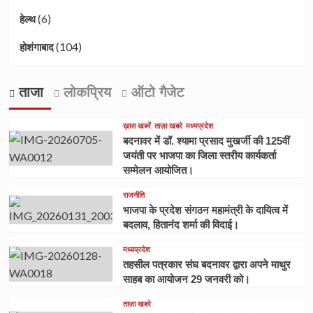
(6)
हेल्थ
(104)
होशंगाबाद
ताजा
लोकप्रिय
ऑटो गैजेट
ख़ास खबरें
ताज़ा खबरे
मध्यप्रदेश
बदनावर में डॉ. श्यामा प्रसाद मुखर्जी की 125वीं
जयंती पर भाजपा का जिला स्तरीय कार्यकर्ता
सम्मेलन आयोजित।
राजनीति
भाजपा के प्रदेश संगठन महामंत्री के दायित्व में
बदलाव, हितानंद शर्मा की विदाई।
मध्यप्रदेश
तहसील पत्रकार संघ बदनावर द्वारा अपने माथुर
साहब का आयोजन 29 जनवरी को।
ताज़ा खबरे