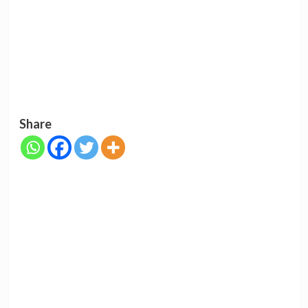
Share