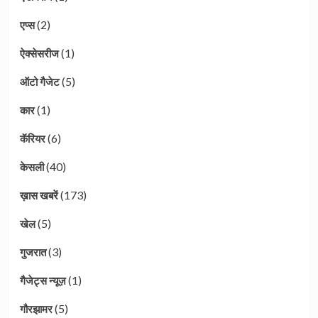
(2)
एप्स
(1)
ऐक्सेसरीज
(5)
ऑटो गैजेट
(1)
कार
(6)
कॅरियर
(40)
केसली
(173)
ख़ास खबरें
(5)
खेल
(3)
गुजरात
(1)
गैजेट्स न्यूज़
(5)
गौरझामर