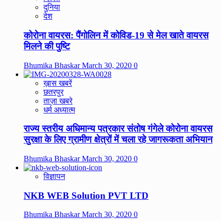
दुनिया
देश
कोरोना वायरस: पैंगोलिन में कोविड-19 से मेल खाते वायरस
मिलने की पुष्टि
Bhumika Bhaskar
March 30, 2020
0
ख़ास खबरें
छतरपुर
ताज़ा खबरे
धर्म अध्यात्म
राज्य स्तरीय अधिमान्य पत्रकार संतोष गंगेले कोरोना वायरस
सुरक्षा के लिए ग्रामीण क्षेत्रों में चला रहे जागरूकता अभियान
Bhumika Bhaskar
March 30, 2020
0
विज्ञापन
NKB WEB Solution PVT LTD
Bhumika Bhaskar
March 30, 2020
0