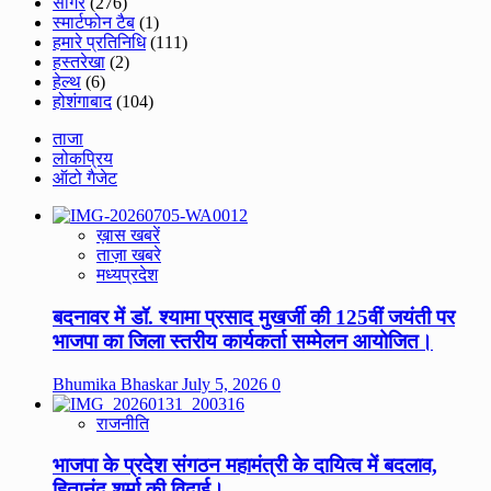
सागर
(276)
स्मार्टफोन टैब
(1)
हमारे प्रतिनिधि
(111)
हस्तरेखा
(2)
हेल्थ
(6)
होशंगाबाद
(104)
ताजा
लोकप्रिय
ऑटो गैजेट
ख़ास खबरें
ताज़ा खबरे
मध्यप्रदेश
बदनावर में डॉ. श्यामा प्रसाद मुखर्जी की 125वीं जयंती पर
भाजपा का जिला स्तरीय कार्यकर्ता सम्मेलन आयोजित।
Bhumika Bhaskar
July 5, 2026
0
राजनीति
भाजपा के प्रदेश संगठन महामंत्री के दायित्व में बदलाव,
हितानंद शर्मा की विदाई।