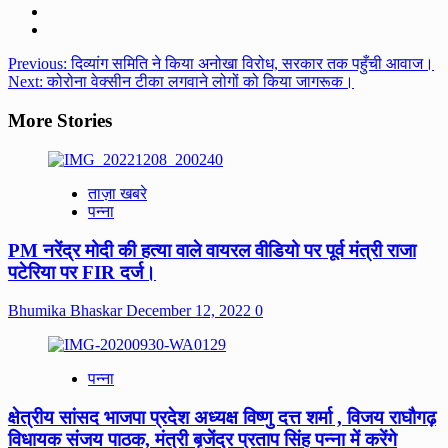
Post
Previous:
दिव्यांग समिति ने किया अनोखा विरोध, सरकार तक पहुँची आवाज।
Next:
कोरोना वेक्सीन टीका लगवाने लोगों को किया जागरूक।
navigation
More Stories
ताज़ा खबरे
पन्ना
PM नरेंद्र मोदी की हत्या वाले वायरल वीडियो पर पूर्व मंत्री राजा
पटेरिया पर FIR दर्ज।
Bhumika Bhaskar
December 12, 2022
0
पन्ना
क्षेत्रीय सांसद भाजपा प्रदेश अध्यक्ष विष्णु दत्त शर्मा , विजय राघौगढ़
विधायक संजय पाठक, मंत्री बृजेंद्र प्रताप सिंह पन्ना में करेंगे