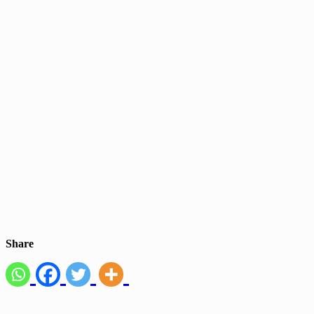
Share