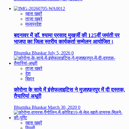
ख़ास खबरें
ताज़ा खबरे
मध्यप्रदेश
बदनावर में डॉ. श्यामा प्रसाद मुखर्जी की 125वीं जयंती पर
भाजपा का जिला स्तरीय कार्यकर्ता सम्मेलन आयोजित।
Bhumika Bhaskar
July 5, 2026
0
ताज़ा खबरे
देश
बिहार
कोरोना के साये में इंसेफलाइटिस ने मुज़फ़्फ़रपुर में दी दस्तक,
तैयारियां अधूरी
Bhumika Bhaskar
March 30, 2020
0
ख़ास खबरें
दिल्ली