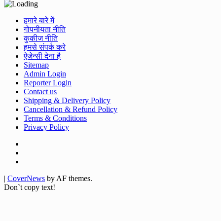
हमारे बारे में
गोपनीयता नीति
कुकीज नीति
हमसे संपर्क करे
ऐजेन्सी देना है
Sitemap
Admin Login
Reporter Login
Contact us
Shipping & Delivery Policy
Cancellation & Refund Policy
Terms & Conditions
Privacy Policy
Facebook
Twitter
Youtube
|
CoverNews
by AF themes.
Don`t copy text!