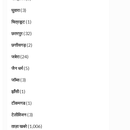
(3)
घुवारा
(1)
चित्रकूट
(32)
छतरपुर
(2)
छत्तीसगड़
(24)
जबेरा
(5)
जैन धर्म
(3)
जॉब्स
(1)
झाँसी
(1)
टीकमगड
(3)
टेलीविजन
(1,006)
ताज़ा खबरे