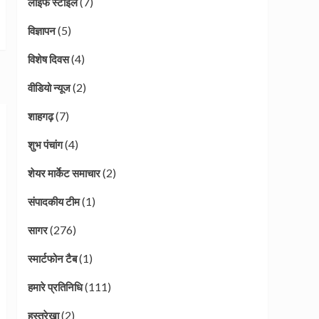
(7)
लाइफ स्टाइल
(5)
विज्ञापन
(4)
विशेष दिवस
(2)
वीडियो न्यूज
(7)
शाहगढ़
(4)
शुभ पंचांग
(2)
शेयर मार्केट समाचार
(1)
संपादकीय टीम
(276)
सागर
(1)
स्मार्टफोन टैब
(111)
हमारे प्रतिनिधि
(2)
हस्तरेखा