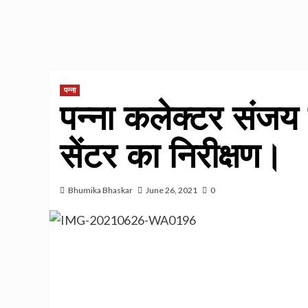
पन्ना
पन्ना कलेक्टर संजय 
सेंटर का निरीक्षण।
Bhumika Bhaskar
June 26, 2021
0