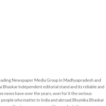
 leading Newspaper Media Group in Madhyapradesh and
 Bhaskar independent editorial stand and its reliable and
e news have over the years, won for it the serious
e people who matter in India and abroad.Bhumika Bhaskar