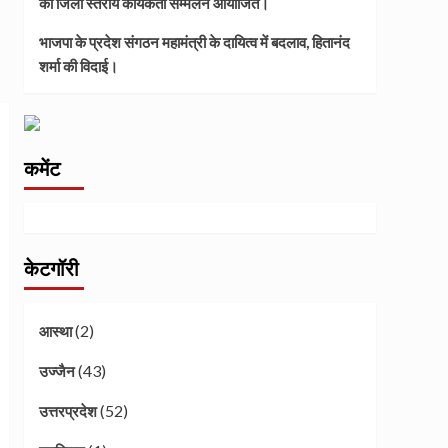
का जिला स्तरीय कार्यकर्ता सम्मेलन आयोजित।
भाजपा के प्रदेश संगठन महामंत्री के दायित्व में बदलाव, हितानंद
शर्मा की विदाई।
कमेंट
केटगॉरी
(2)
आस्था
(43)
उज्जैन
(52)
उत्तरप्रदेश