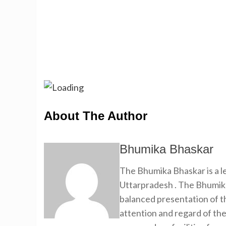
About The Author
Bhumika Bhaskar
The Bhumika Bhaskar is a
Uttarpradesh . The Bhumika
balanced presentation of th
attention and regard of th