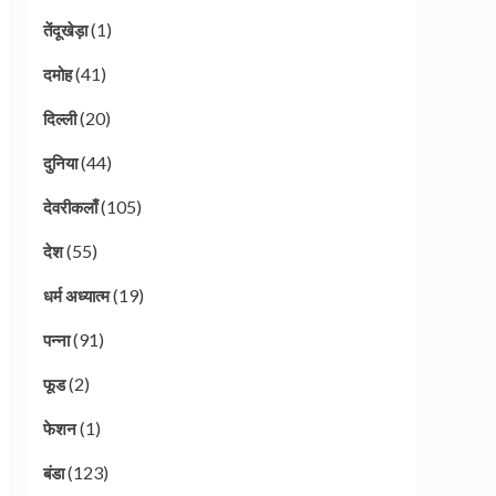
(1)
तेंदूखेड़ा
(41)
दमोह
(20)
दिल्ली
(44)
दुनिया
(105)
देवरीकलाँ
(55)
देश
(19)
धर्म अध्यात्म
(91)
पन्ना
(2)
फूड
(1)
फेशन
(123)
बंडा