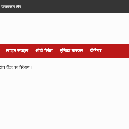
संपादकीय टीम
लाइफ स्टाइल
ऑटो गैजेट
भूमिका भास्कर
कॅरियर
्सीन सेंटर का निरीक्षण।