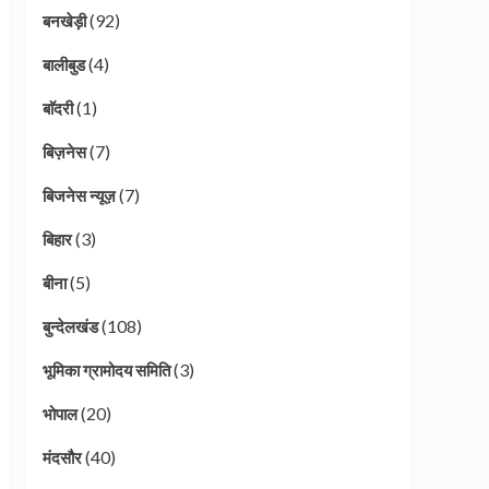
(92)
बनखेड़ी
(4)
बालीबुड
(1)
बाॅदरी
(7)
बिज़नेस
(7)
बिजनेस न्यूज़
(3)
बिहार
(5)
बीना
(108)
बुन्देलखंड
(3)
भूमिका ग्रामोदय समिति
(20)
भोपाल
(40)
मंदसौर