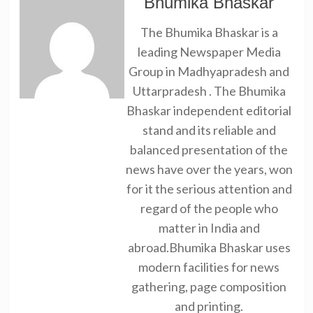
Bhumika Bhaskar
The Bhumika Bhaskar is a
leading Newspaper Media
Group in Madhyapradesh and
Uttarpradesh . The Bhumika
Bhaskar independent editorial
stand and its reliable and
balanced presentation of the
news have over the years, won
for it the serious attention and
regard of the people who
matter in India and
abroad.Bhumika Bhaskar uses
modern facilities for news
gathering, page composition
and printing.