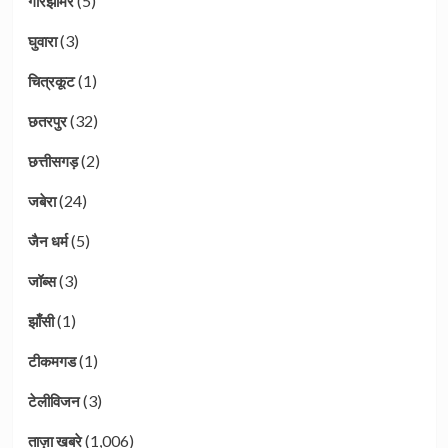
(5)
गौरझामर
(3)
घुवारा
(1)
चित्रकूट
(32)
छतरपुर
(2)
छत्तीसगड़
(24)
जबेरा
(5)
जैन धर्म
(3)
जॉब्स
(1)
झाँसी
(1)
टीकमगड
(3)
टेलीविजन
(1,006)
ताज़ा खबरे