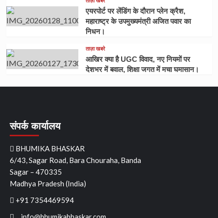
ताज़ा खबरे
एयरपोर्ट पर लेंडिंग के दौरान प्लेन क्रैश,
महाराष्ट्र के उपमुख्यमंत्री अजित पवार का
निधन।
ताज़ा खबरे
आखिर क्या है UGC विवाद, नए नियमों पर
देशभर में बवाल, शिक्षा जगत में मचा घमासान।
संपर्क कार्यालय
BHUMIKA BHASKAR
6/43, Sagar Road, Bara Chouraha, Banda
Sagar – 470335
Madhya Pradesh (India)
+91 7354469594
info@bhumikabhaskar.com