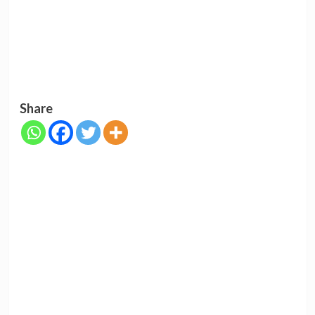
Share