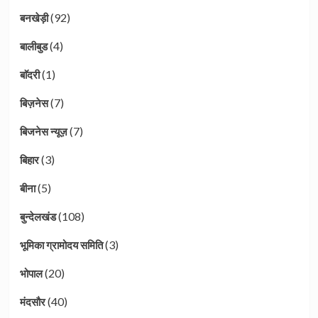
(92)
बनखेड़ी
(4)
बालीबुड
(1)
बाॅदरी
(7)
बिज़नेस
(7)
बिजनेस न्यूज़
(3)
बिहार
(5)
बीना
(108)
बुन्देलखंड
(3)
भूमिका ग्रामोदय समिति
(20)
भोपाल
(40)
मंदसौर