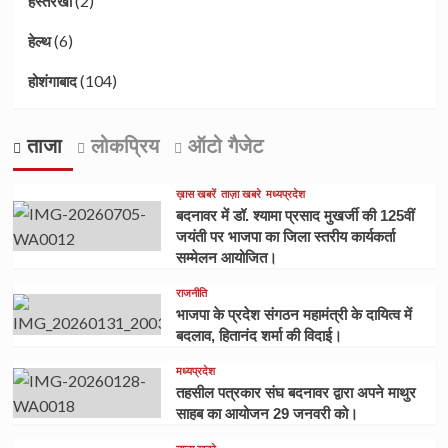
(2)
हस्तरेखा
(6)
हेल्थ
(104)
होशंगाबाद
ताजा
लोकप्रिय
ऑटो गैजेट
ख़ास खबरें
ताज़ा खबरे
मध्यप्रदेश
बदनावर में डॉ. श्यामा प्रसाद मुखर्जी की 125वीं
जयंती पर भाजपा का जिला स्तरीय कार्यकर्ता
सम्मेलन आयोजित।
राजनीति
भाजपा के प्रदेश संगठन महामंत्री के दायित्व में
बदलाव, हितानंद शर्मा की विदाई।
मध्यप्रदेश
तहसील पत्रकार संघ बदनावर द्वारा अपने माथुर
साहब का आयोजन 29 जनवरी को।