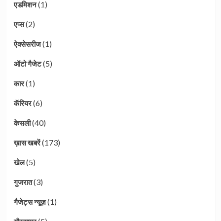
(1)
एडमिशन
(2)
एप्स
(1)
ऐक्सेसरीज
(5)
ऑटो गैजेट
(1)
कार
(6)
कॅरियर
(40)
केसली
(173)
ख़ास खबरें
(5)
खेल
(3)
गुजरात
(1)
गैजेट्स न्यूज़