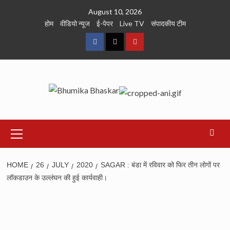
Skip
August 10, 2026
to
होम
वीडियो न्यूज
ई-पेपर
Live TV
संपादकीय टीम
content
Facebook
Twitter
Youtube
Primary
Menu
HOME
26
JULY
2020
SAGAR : बंडा में रविवार को फिर तीन लोगों पर
लॉकडाउन के उल्लंघन की हुई कार्यवाही।