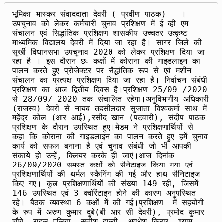
भूमिका भास्कर संवाददाता देवरी ( प्रवीण पाठक)   । 
उपचुनाव को लेकर कर्मचारी चुनाव प्रशिक्षण में ई व्ही एम 
संचालन एवं सिद्धांतिक प्रशिक्षण शासकीय उच्चतर उत्कृष्ट 
माध्यमिक विद्यालय देवरी में दिया जा रहा है। सागर जिले की 
सुर्खी विधानसभा उपचुनाव 2020 को लेकर प्रशिक्षण दिया जा 
रहा है । इस दौरान छः कक्षों में कोराना की गाइडलाइन का 
पालन करते हुए प्रोजेक्टर पर सैद्धांतिक रूप से एवं मशीन 
संचालन का प्रत्यक्ष प्रशिक्षण दिया जा रहा है। निर्वाचन संबंधी 
प्रशिक्षण का आज द्वितीय दिवस है।प्रशिक्षण 25/09 /2020 
से 28/09/ 2020 तक संचालित रहेगा।अनुविभागीय अधिकारी 
(राजस्व) देवरी से नायब तहसीलदार सुजाता विश्वकर्मा साथ में 
महेंद्र कोल (आर आई),रसीद खान (पटवारी), संदीप पाठक 
प्रशिक्षण के दौरान उपस्थित हुए।मेडम ने प्रशिक्षणार्थियों से 
कहा कि कोराना की गाइडलाइन का पालन करते हुए हमें चुनाव 
कार्य को सफल बनाना है एवं चुनाव संबंधी जो भी आपकी 
संकाये हो उन्हें, क्लियर करके ही जाएं।आज दिनांक 
26/09/2020 समस्त कक्षों को सैनेटाइज किया गया एवं 
प्रशिक्षणार्थियों की थर्मल स्कैनिंग की गई और हाथ सैनिटाइज 
किए गए। कुल प्रशिक्षणार्थियों की संख्या 149 रही, जिसमें 
146 उपस्थित एवं 3 क्वॉरेंटाइन होने की कारण अनुपस्थित 
रहे। बैठक व्यवस्था 6 कक्षों में की गई।प्रशिक्षण  में सहयोगी 
के रुप में अरुण कुमार दुबे(बी आर सी देवरी), प्रमोद कुमार 
चौबे, राहुल पलिया, सतीश हाल्वी, अवधेश किरार, श्याम 