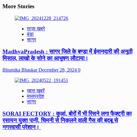
More Stories
ताज़ा खबरे
बंडा
सागर
MadhyaPradesh : सागर जिले के बण्डा में ईमानदारी की अनूठी
मिसाल, लाखो के सोने का आभूषण लौटाया।
Bhumika Bhaskar
December 28, 2024
0
ख़ास खबरें
मध्यप्रदेश
सागर
SORAI FECTORY : कुआं, बोरों में भी रिसने लगा फैक्ट्री का
रसायन युक्त पानी, चिमनी से निकलने वाली गैस की बदबू से
नगरवासी परेशान।