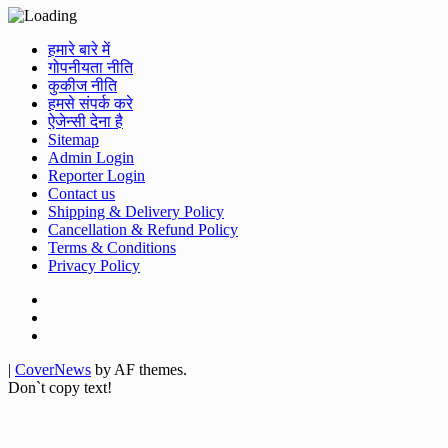
हमारे बारे में
गोपनीयता नीति
कुकीज नीति
हमसे संपर्क करे
ऐजेन्सी देना है
Sitemap
Admin Login
Reporter Login
Contact us
Shipping & Delivery Policy
Cancellation & Refund Policy
Terms & Conditions
Privacy Policy
Facebook
Twitter
Youtube
|
CoverNews
by AF themes.
Don`t copy text!