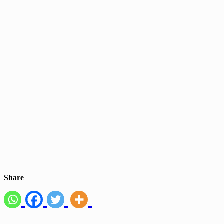
Share