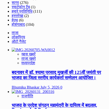
सागर
(276)
स्मार्टफोन टैब
(1)
हमारे प्रतिनिधि
(111)
हस्तरेखा
(2)
हेल्थ
(6)
होशंगाबाद
(104)
ताजा
लोकप्रिय
ऑटो गैजेट
ख़ास खबरें
ताज़ा खबरे
मध्यप्रदेश
बदनावर में डॉ. श्यामा प्रसाद मुखर्जी की 125वीं जयंती पर
भाजपा का जिला स्तरीय कार्यकर्ता सम्मेलन आयोजित।
Bhumika Bhaskar
July 5, 2026
0
राजनीति
भाजपा के प्रदेश संगठन महामंत्री के दायित्व में बदलाव,