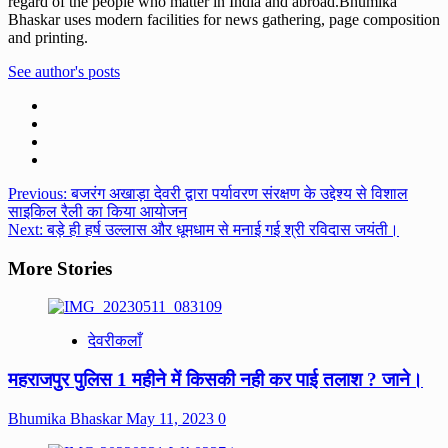
regard of the people who matter in India and abroad.Bhumika
Bhaskar uses modern facilities for news gathering, page composition
and printing.
See author's posts
Post
Previous:
बजरंग अखाड़ा देवरी द्वारा पर्यावरण संरक्षण के उद्देश्य से विशाल
साइकिल रैली का किया आयोजन
navigation
Next:
बड़े ही हर्ष उल्लास और धूमधाम से मनाई गई श्री रविदास जयंती।
More Stories
देवरीकलाँ
महराजपुर पुलिस 1 महीने में किसकी नही कर पाई तलाश ? जाने।
Bhumika Bhaskar
May 11, 2023
0