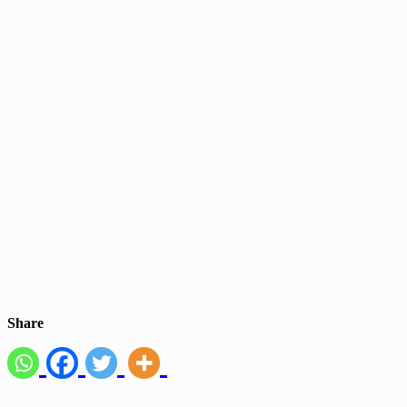
Share