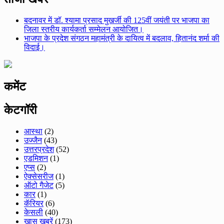
बदनावर में डॉ. श्यामा प्रसाद मुखर्जी की 125वीं जयंती पर भाजपा का
जिला स्तरीय कार्यकर्ता सम्मेलन आयोजित।
भाजपा के प्रदेश संगठन महामंत्री के दायित्व में बदलाव, हितानंद शर्मा की
विदाई।
कमेंट
केटगॉरी
आस्था
(2)
उज्जैन
(43)
उत्तरप्रदेश
(52)
एडमिशन
(1)
एप्स
(2)
ऐक्सेसरीज
(1)
ऑटो गैजेट
(5)
कार
(1)
कॅरियर
(6)
केसली
(40)
ख़ास खबरें
(173)