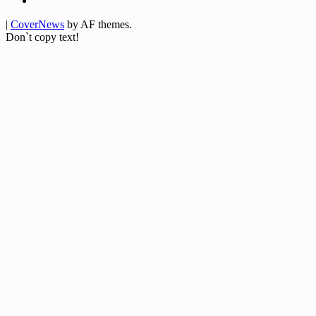
|
CoverNews
by AF themes.
Don`t copy text!