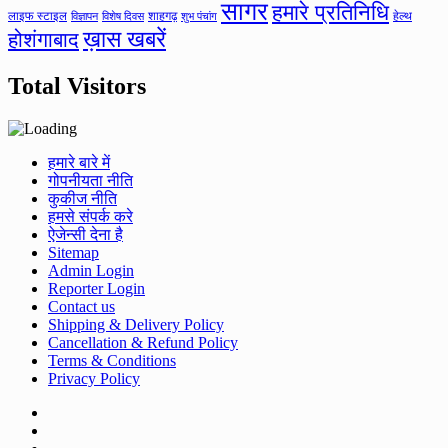
सागर
हमारे प्रतिनिधि
लाइफ स्टाइल
शाहगढ़
हेल्थ
विज्ञापन
विशेष दिवस
शुभ पंचांग
ख़ास खबरें
होशंगाबाद
Total Visitors
हमारे बारे में
गोपनीयता नीति
कुकीज नीति
हमसे संपर्क करे
ऐजेन्सी देना है
Sitemap
Admin Login
Reporter Login
Contact us
Shipping & Delivery Policy
Cancellation & Refund Policy
Terms & Conditions
Privacy Policy
Facebook
Twitter
Youtube