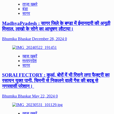
ताज़ा खबरे
बंडा
सागर
MadhyaPradesh : सागर जिले के बण्डा में ईमानदारी की अनूठी
मिसाल, लाखो के सोने का आभूषण लौटाया।
Bhumika Bhaskar
December 28, 2024
0
ख़ास खबरें
मध्यप्रदेश
सागर
SORAI FECTORY : कुआं, बोरों में भी रिसने लगा फैक्ट्री का
रसायन युक्त पानी, चिमनी से निकलने वाली गैस की बदबू से
नगरवासी परेशान।
Bhumika Bhaskar
May 22, 2024
0
ख़ास खबरें