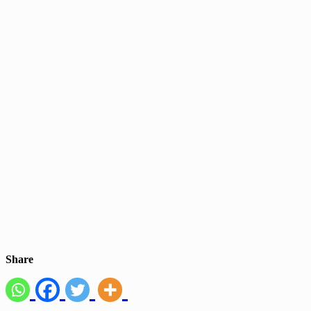
Share