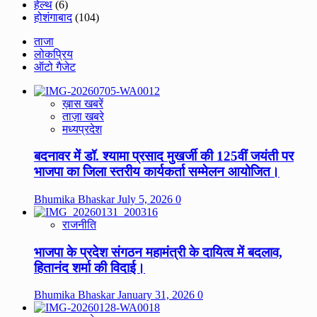
हेल्थ
(6)
होशंगाबाद
(104)
ताजा
लोकप्रिय
ऑटो गैजेट
ख़ास खबरें
ताज़ा खबरे
मध्यप्रदेश
बदनावर में डॉ. श्यामा प्रसाद मुखर्जी की 125वीं जयंती पर
भाजपा का जिला स्तरीय कार्यकर्ता सम्मेलन आयोजित।
Bhumika Bhaskar
July 5, 2026
0
राजनीति
भाजपा के प्रदेश संगठन महामंत्री के दायित्व में बदलाव,
हितानंद शर्मा की विदाई।
Bhumika Bhaskar
January 31, 2026
0