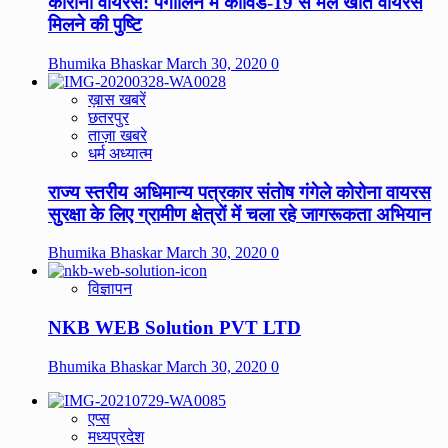
कोरोना वायरस: पैंगोलिन में कोविड-19 से मेल खाते वायरस
मिलने की पुष्टि
Bhumika Bhaskar
March 30, 2020
0
ख़ास खबरें
छतरपुर
ताज़ा खबरे
धर्म अध्यात्म
राज्य स्तरीय अधिमान्य पत्रकार संतोष गंगेले कोरोना वायरस
सुरक्षा के लिए ग्रामीण क्षेत्रों में चला रहे जागरूकता अभियान
Bhumika Bhaskar
March 30, 2020
0
विज्ञापन
NKB WEB Solution PVT LTD
Bhumika Bhaskar
March 30, 2020
0
एप्स
मध्यप्रदेश