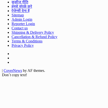
कुकीज नीति
हमसे संपर्क करे
ऐजेन्सी देना है
Sitemap
Admin Login
Reporter Login
Contact us
Shipping & Delivery Policy
Cancellation & Refund Policy
Terms & Conditions
Privacy Policy
Facebook
Twitter
Youtube
|
CoverNews
by AF themes.
Don`t copy text!