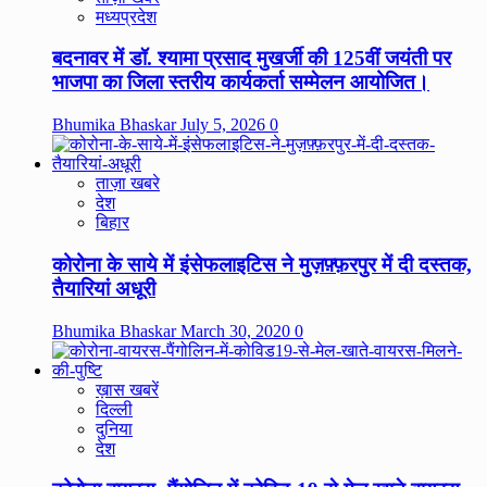
मध्यप्रदेश
बदनावर में डॉ. श्यामा प्रसाद मुखर्जी की 125वीं जयंती पर
भाजपा का जिला स्तरीय कार्यकर्ता सम्मेलन आयोजित।
Bhumika Bhaskar
July 5, 2026
0
ताज़ा खबरे
देश
बिहार
कोरोना के साये में इंसेफलाइटिस ने मुज़फ़्फ़रपुर में दी दस्तक,
तैयारियां अधूरी
Bhumika Bhaskar
March 30, 2020
0
ख़ास खबरें
दिल्ली
दुनिया
देश