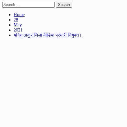
Search
for:
Home
28
May
2021
योगेश ठाकुर जिला मीडिया प्रभारी नियुक्त।