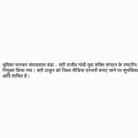
भूमिका भास्कर संवाददाता बंडा – श्री राजीव गांधी युवा शक्ति संगठन के राष्ट्रीय
नियुक्त किया गया। श्री ठाकुर को जिला मीडिया प्रभारी बनाए जाने पर शुभचिंतको 
आदि शामिल है।