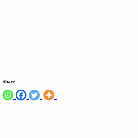
Share