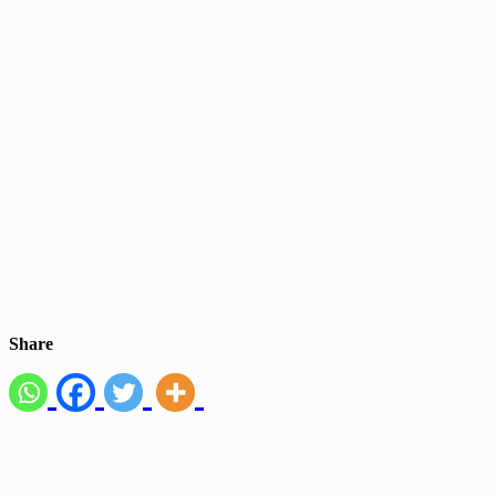
Share