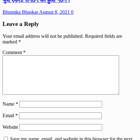
Bhumika Bhaskar
August 8, 2021
0
Leave a Reply
Your email address will not be published.
Required fields are
marked
*
Comment
*
Name
*
Email
*
Website
Save my name, email, and website in this browser for the next