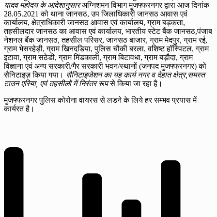
यादव महोदय के आदेशानुसार
अग्निशमन विभाग मुजफ्फरनगर द्वारा आज दिनांक
28.05.2021 को थाना जानसठ, उप जिलाधिकारी जानसठ आवास एवं
कार्यालय, क्षेत्राधिकारी जानसठ आवास एवं कार्यालय, ग्राम बड़कता,
तहसीलदार जानसठ का आवास एवं कार्यालय, भारतीय स्टेट बैंक जानसठ,पंजाब
नेशनल बैंक जानसठ, तहसील परिसर, जानसठ बाजार, ग्राम मेदपुर, ग्राम रई,
ग्राम भेसरहेड़ी, ग्राम खिनदडिया, पुलिस चौकी बरला, वशिष्ट हॉस्पिटल, ग्राम
इटावा, ग्राम सठेडी, ग्राम मिंडकाली, ग्राम बिटावधा, ग्राम बड़ौदा, ग्राम
विज्ञाना एवं अन्य सरकारी/गैर सरकारी भवन/स्थानों (जनपद मुजफ्फरनगर) को
सैनिटाइज़ किया गया।
सैनिटाइजेशन का यह कार्य नगर व देहात क्षेत्र,समस्त
टाउन एरिया, एवं तहसीलों में निरंतर रूप
से किया जा रहा है।
मुजफ्फरनगर पुलिस कोरोना वायरस से लडने के लिये हर सम्भव प्रयास में
कार्यरत है।