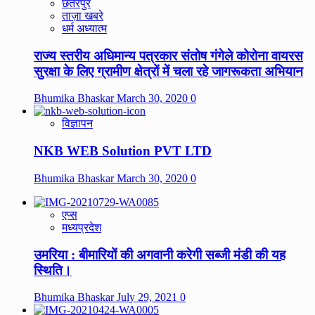
छतरपुर
ताज़ा खबरे
धर्म अध्यात्म
राज्य स्तरीय अधिमान्य पत्रकार संतोष गंगेले कोरोना वायरस
सुरक्षा के लिए ग्रामीण क्षेत्रों में चला रहे जागरूकता अभियान
Bhumika Bhaskar
March 30, 2020
0
विज्ञापन
NKB WEB Solution PVT LTD
Bhumika Bhaskar
March 30, 2020
0
एप्स
मध्यप्रदेश
उमरिया : बीमारियों की अगवानी करेगी सब्जी मंडी की यह
स्थिति।
Bhumika Bhaskar
July 29, 2021
0