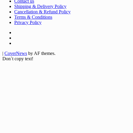
Contact us
Shipping & Delivery Policy
Cancellation & Refund Policy
Terms & Conditions
Privacy Policy
Facebook
Twitter
Youtube
|
CoverNews
by AF themes.
Don`t copy text!