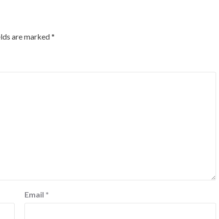
elds are marked
*
Email
*