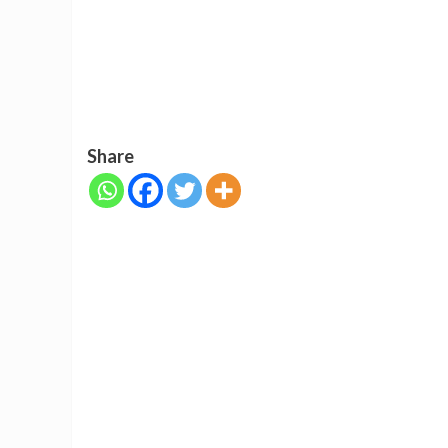
Share