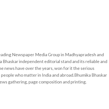
 leading Newspaper Media Group in Madhyapradesh and
 Bhaskar independent editorial stand and its reliable and
e news have over the years, won for it the serious
e people who matter in India and abroad.Bhumika Bhaskar
news gathering, page composition and printing.