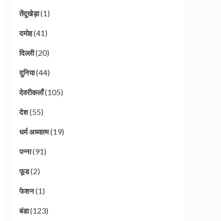
(1)
तेंदूखेड़ा
(41)
दमोह
(20)
दिल्ली
(44)
दुनिया
(105)
देवरीकलाँ
(55)
देश
(19)
धर्म अध्यात्म
(91)
पन्ना
(2)
फूड
(1)
फेशन
(123)
बंडा