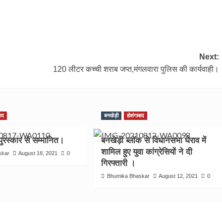
Next:
120 लीटर कच्ची शराब जप्त,मंगलवारा पुलिस की कार्यवाही।
बाद
बनखेड़ी
होशंगाबाद
 पुरस्कार से सम्मानित।
बनखेड़ी ब्लॉक से विधानसभा घेराव में
शामिल हुए युवा कांग्रेसियों ने दी
skar
August 18, 2021
0
गिरफ्तारी ।
Bhumika Bhaskar
August 12, 2021
0