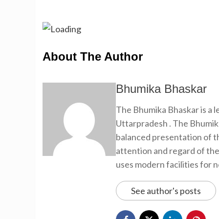
About The Author
Bhumika Bhaskar
The Bhumika Bhaskar is a
Uttarpradesh . The Bhumika
balanced presentation of th
attention and regard of th
uses modern facilities for 
See author's posts