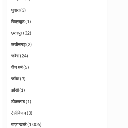
(3)
घुवारा
(1)
चित्रकूट
(32)
छतरपुर
(2)
छत्तीसगड़
(24)
जबेरा
(5)
जैन धर्म
(3)
जॉब्स
(1)
झाँसी
(1)
टीकमगड
(3)
टेलीविजन
(1,006)
ताज़ा खबरे