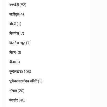
(92)
बनखेड़ी
(4)
बालीबुड
(1)
बाॅदरी
(7)
बिज़नेस
(7)
बिजनेस न्यूज़
(3)
बिहार
(5)
बीना
(108)
बुन्देलखंड
(3)
भूमिका ग्रामोदय समिति
(20)
भोपाल
(40)
मंदसौर