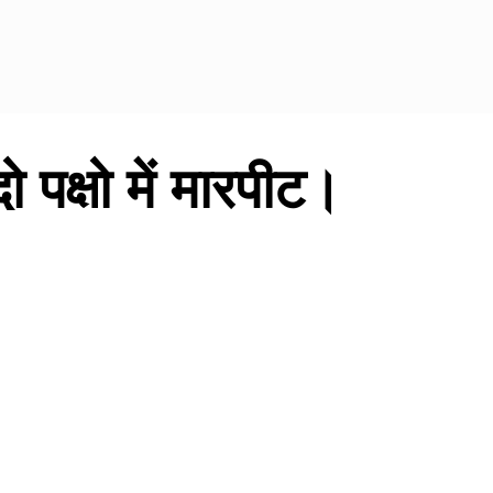
ो पक्षो में मारपीट।