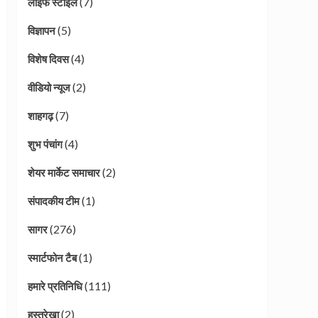
(7)
लाइफ स्टाइल
(5)
विज्ञापन
(4)
विशेष दिवस
(2)
वीडियो न्यूज
(7)
शाहगढ़
(4)
शुभ पंचांग
(2)
शेयर मार्केट समाचार
(1)
संपादकीय टीम
(276)
सागर
(1)
स्मार्टफोन टैब
(111)
हमारे प्रतिनिधि
(2)
हस्तरेखा