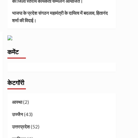
का जिला स्तरीय कार्यकर्ता सम्मेलन आयोजित।
भाजपा के प्रदेश संगठन महामंत्री के दायित्व में बदलाव, हितानंद
शर्मा की विदाई।
कमेंट
केटगॉरी
(2)
आस्था
(43)
उज्जैन
(52)
उत्तरप्रदेश