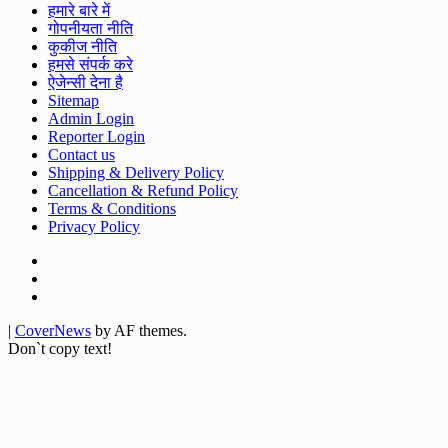
हमारे बारे में
गोपनीयता नीति
कुकीज नीति
हमसे संपर्क करे
ऐजेन्सी देना है
Sitemap
Admin Login
Reporter Login
Contact us
Shipping & Delivery Policy
Cancellation & Refund Policy
Terms & Conditions
Privacy Policy
Facebook
Twitter
Youtube
|
CoverNews
by AF themes.
Don`t copy text!