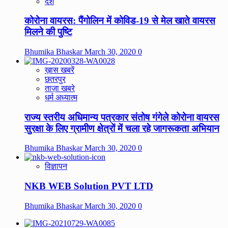
देश
कोरोना वायरस: पैंगोलिन में कोविड-19 से मेल खाते वायरस
मिलने की पुष्टि
Bhumika Bhaskar
March 30, 2020
0
ख़ास खबरें
छतरपुर
ताज़ा खबरे
धर्म अध्यात्म
राज्य स्तरीय अधिमान्य पत्रकार संतोष गंगेले कोरोना वायरस
सुरक्षा के लिए ग्रामीण क्षेत्रों में चला रहे जागरूकता अभियान
Bhumika Bhaskar
March 30, 2020
0
विज्ञापन
NKB WEB Solution PVT LTD
Bhumika Bhaskar
March 30, 2020
0