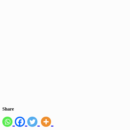
Share