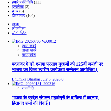
हमारे प्रतिनिधि
(111)
हस्तरेखा
(2)
हेल्थ
(6)
होशंगाबाद
(104)
ताजा
लोकप्रिय
ऑटो गैजेट
ख़ास खबरें
ताज़ा खबरे
मध्यप्रदेश
बदनावर में डॉ. श्यामा प्रसाद मुखर्जी की 125वीं जयंती पर
भाजपा का जिला स्तरीय कार्यकर्ता सम्मेलन आयोजित।
Bhumika Bhaskar
July 5, 2026
0
राजनीति
भाजपा के प्रदेश संगठन महामंत्री के दायित्व में बदलाव,
हितानंद शर्मा की विदाई।