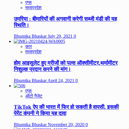
एप्स
मध्यप्रदेश
उमरिया : बीमारियों की अगवानी करेगी सब्जी मंडी की यह
स्थिति।
Bhumika Bhaskar
July 29, 2021
0
कार
मध्यप्रदेश
होम आइसुलेट हुए मरीजों को पल्स ऑक्सीमीटर,थर्मामीटर
निशुल्क प्रदान करने की मांग।
Bhumika Bhaskar
April 24, 2021
0
एप्स
ऑटो गैजेट
TikTok ऐप की भारत में फिर हो सकती है वापसी, इसकी
पेरेंट कंपनी ने किया यह दावा
Bhumika Bhaskar
November 20, 2020
0