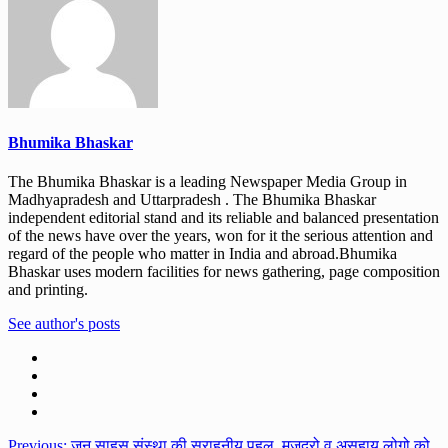
Bhumika Bhaskar
The Bhumika Bhaskar is a leading Newspaper Media Group in
Madhyapradesh and Uttarpradesh . The Bhumika Bhaskar
independent editorial stand and its reliable and balanced presentation
of the news have over the years, won for it the serious attention and
regard of the people who matter in India and abroad.Bhumika
Bhaskar uses modern facilities for news gathering, page composition
and printing.
See author's posts
Previous:
जन साहस संस्था की सराहनीय पहल, मजदूरो व असहाय लोगो को