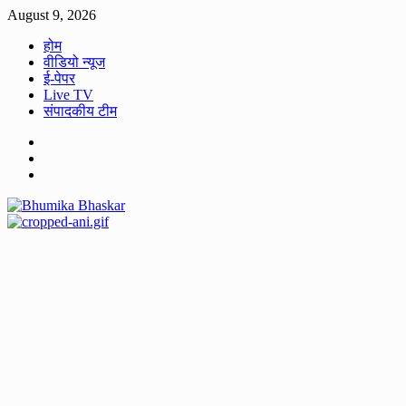
Skip
August 9, 2026
to
होम
content
वीडियो न्यूज
ई-पेपर
Live TV
संपादकीय टीम
Facebook
Twitter
Youtube