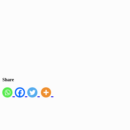
Share