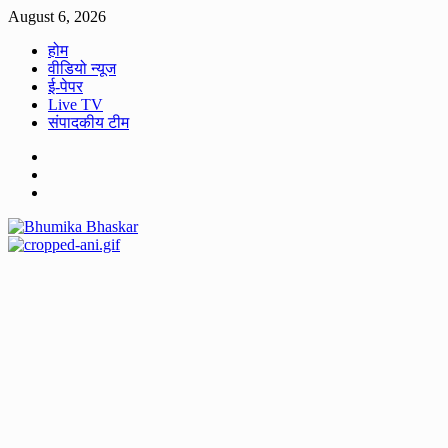
Skip
August 6, 2026
to
होम
content
वीडियो न्यूज
ई-पेपर
Live TV
संपादकीय टीम
Facebook
Twitter
Youtube