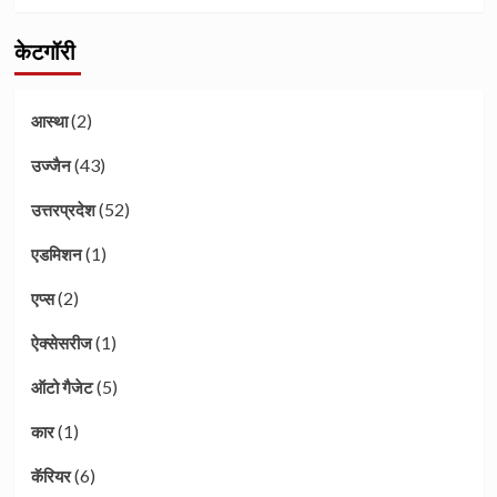
केटगॉरी
(2)
आस्था
(43)
उज्जैन
(52)
उत्तरप्रदेश
(1)
एडमिशन
(2)
एप्स
(1)
ऐक्सेसरीज
(5)
ऑटो गैजेट
(1)
कार
(6)
कॅरियर