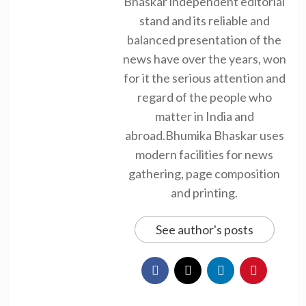
Bhaskar independent editorial
stand and its reliable and
balanced presentation of the
news have over the years, won
for it the serious attention and
regard of the people who
matter in India and
abroad.Bhumika Bhaskar uses
modern facilities for news
gathering, page composition
and printing.
See author's posts