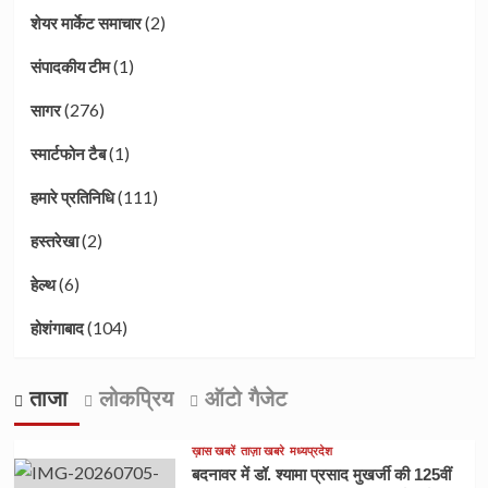
(2)
शेयर मार्केट समाचार
(1)
संपादकीय टीम
(276)
सागर
(1)
स्मार्टफोन टैब
(111)
हमारे प्रतिनिधि
(2)
हस्तरेखा
(6)
हेल्थ
(104)
होशंगाबाद
ताजा
लोकप्रिय
ऑटो गैजेट
ख़ास खबरें
ताज़ा खबरे
मध्यप्रदेश
बदनावर में डॉ. श्यामा प्रसाद मुखर्जी की 125वीं