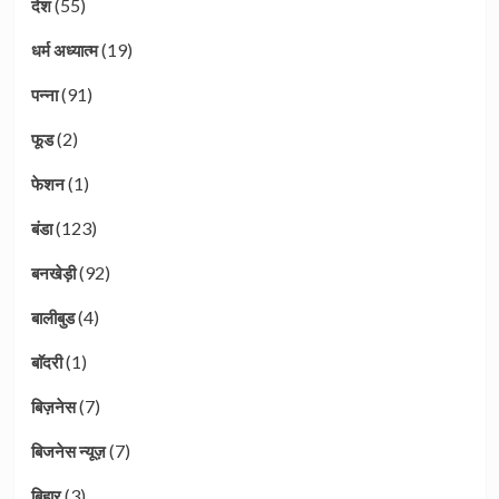
(55)
देश
(19)
धर्म अध्यात्म
(91)
पन्ना
(2)
फूड
(1)
फेशन
(123)
बंडा
(92)
बनखेड़ी
(4)
बालीबुड
(1)
बाॅदरी
(7)
बिज़नेस
(7)
बिजनेस न्यूज़
(3)
बिहार