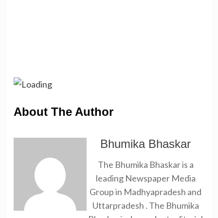
About The Author
Bhumika Bhaskar
The Bhumika Bhaskar is a
leading Newspaper Media
Group in Madhyapradesh and
Uttarpradesh . The Bhumika