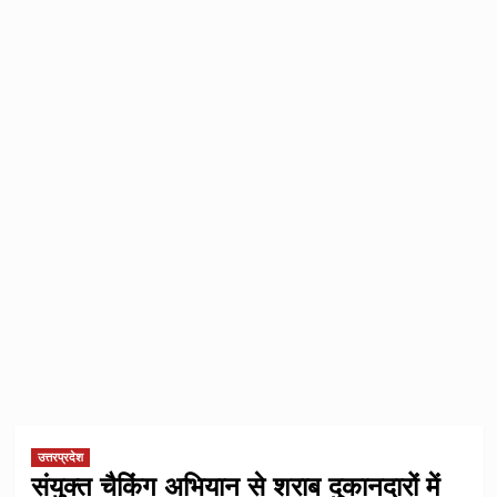
उत्तरप्रदेश
संयुक्त चैकिंग अभियान से शराब दुकानदारों में