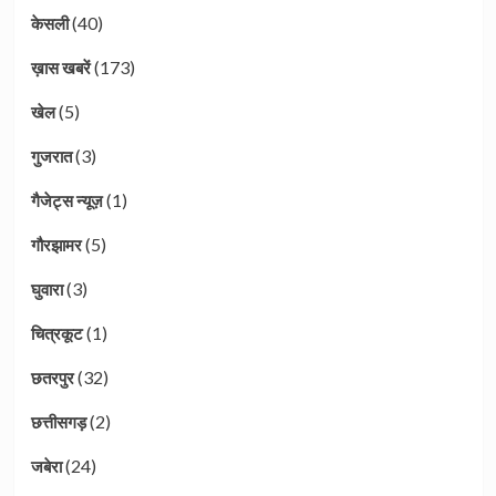
(40)
केसली
(173)
ख़ास खबरें
(5)
खेल
(3)
गुजरात
(1)
गैजेट्स न्यूज़
(5)
गौरझामर
(3)
घुवारा
(1)
चित्रकूट
(32)
छतरपुर
(2)
छत्तीसगड़
(24)
जबेरा