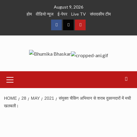
Skip
August 9, 2026
to
होम
वीडियो न्यूज
ई-पेपर
Live TV
संपादकीय टीम
content
Facebook
Twitter
Youtube
Primary
Menu
HOME
28
MAY
2021
संयुक्त चैकिंग अभियान से शराब दुकानदारों में मची
खलबली।