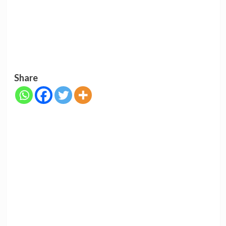
Share