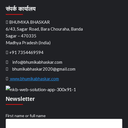
संपर्क कार्यालय
BHUMIKA BHASKAR
6/43, Sagar Road, Bara Chouraha, Banda
Sagar – 470335
Madhya Pradesh (India)
+91 7354469594
info@bhumikabhaskar.com
bhumikabhaskar2020@gmail.com
www.bhumikabhaskar.com
Newsletter
First name or full name