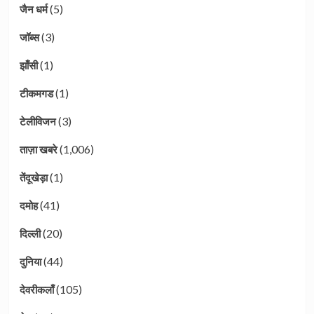
(5)
जैन धर्म
(3)
जॉब्स
(1)
झाँसी
(1)
टीकमगड
(3)
टेलीविजन
(1,006)
ताज़ा खबरे
(1)
तेंदूखेड़ा
(41)
दमोह
(20)
दिल्ली
(44)
दुनिया
(105)
देवरीकलाँ