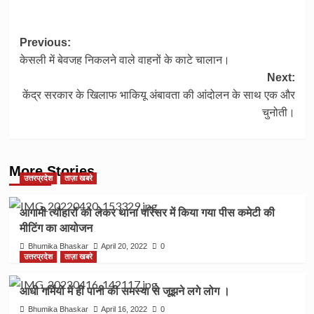
Post
Previous:
केसली में बेवजह निकलने वाले वाहनों के काटे चालान।
navigation
Next:
केंद्र सरकार के खिलाफ भाकियू अंबावता की आंदोलन के साथ एक और
चुनोती।
More Stories
उत्तरप्रदेश
ताज़ा खबरे
आगामी त्यौहारों को‌ लेकर थाना‌ परिसर में किया गया पीस कमेटी की
मीटिंग का आयोजन
Bhumika Bhaskar
April 20, 2022
0
उत्तरप्रदेश
ताज़ा खबरे
आधी गर्मियों में ही पानी की समस्या से जूझने लगे लोग ।
Bhumika Bhaskar
April 16, 2022
0