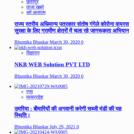
छतरपुर
ताज़ा खबरे
धर्म अध्यात्म
राज्य स्तरीय अधिमान्य पत्रकार संतोष गंगेले कोरोना वायरस
सुरक्षा के लिए ग्रामीण क्षेत्रों में चला रहे जागरूकता अभियान
Bhumika Bhaskar
March 30, 2020
0
विज्ञापन
NKB WEB Solution PVT LTD
Bhumika Bhaskar
March 30, 2020
0
एप्स
मध्यप्रदेश
उमरिया : बीमारियों की अगवानी करेगी सब्जी मंडी की यह
स्थिति।
Bhumika Bhaskar
July 29, 2021
0