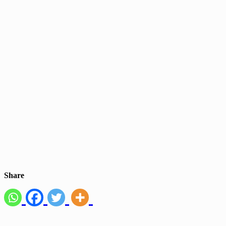
Share