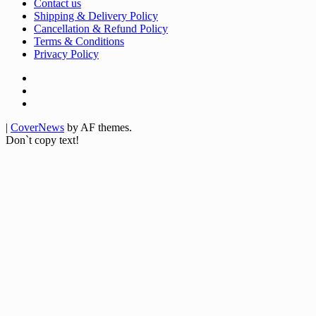
Contact us
Shipping & Delivery Policy
Cancellation & Refund Policy
Terms & Conditions
Privacy Policy
Facebook
Twitter
Youtube
|
CoverNews
by AF themes.
Don`t copy text!