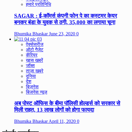
हमारे प्रतिनिधि
SAGAR : ई-कॉमर्स कंपनी फोन पे का कस्टमर केयर
बनकर बंडा के युवक से ठगी, 35,000 का लगाया चूना
Bhumika Bhaskar
June 23, 2020
0
ऐक्सेसरीज
ऑटो गैजेट
कॅरियर
ख़ास खबरें
जॉब्स
ताज़ा खबरे
दुनिया
देश
बिज़नेस
बिजनेस न्यूज़
अब पोस्ट ऑफिस के बीमा पॉलिसी होल्डर्स को सरकार से
मिली राहत, 13 लाख लोगों को होगा फायदा
Bhumika Bhaskar
April 11, 2020
0