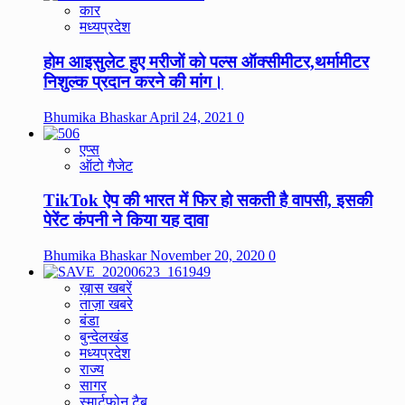
कार
मध्यप्रदेश
होम आइसुलेट हुए मरीजों को पल्स ऑक्सीमीटर,थर्मामीटर
निशुल्क प्रदान करने की मांग।
Bhumika Bhaskar
April 24, 2021
0
एप्स
ऑटो गैजेट
TikTok ऐप की भारत में फिर हो सकती है वापसी, इसकी
पेरेंट कंपनी ने किया यह दावा
Bhumika Bhaskar
November 20, 2020
0
ख़ास खबरें
ताज़ा खबरे
बंडा
बुन्देलखंड
मध्यप्रदेश
राज्य
सागर
स्मार्टफोन टैब