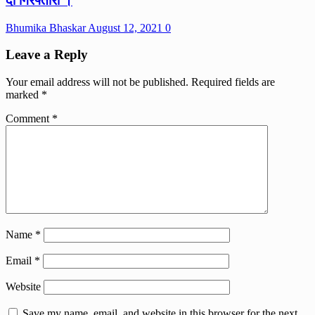
दी गिरफ्तारी ।
Bhumika Bhaskar
August 12, 2021
0
Leave a Reply
Your email address will not be published.
Required fields are
marked
*
Comment
*
Name
*
Email
*
Website
Save my name, email, and website in this browser for the next