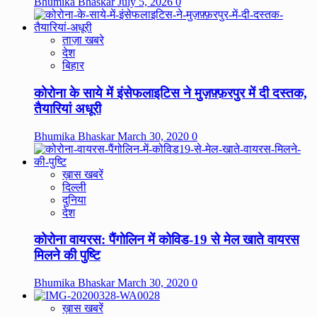
Bhumika Bhaskar
July 5, 2026
0
ताज़ा खबरे
देश
बिहार
कोरोना के साये में इंसेफलाइटिस ने मुज़फ़्फ़रपुर में दी दस्तक,
तैयारियां अधूरी
Bhumika Bhaskar
March 30, 2020
0
ख़ास खबरें
दिल्ली
दुनिया
देश
कोरोना वायरस: पैंगोलिन में कोविड-19 से मेल खाते वायरस
मिलने की पुष्टि
Bhumika Bhaskar
March 30, 2020
0
ख़ास खबरें