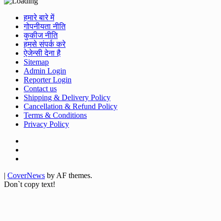
हमारे बारे में
गोपनीयता नीति
कुकीज नीति
हमसे संपर्क करे
ऐजेन्सी देना है
Sitemap
Admin Login
Reporter Login
Contact us
Shipping & Delivery Policy
Cancellation & Refund Policy
Terms & Conditions
Privacy Policy
Facebook
Twitter
Youtube
|
CoverNews
by AF themes.
Don`t copy text!