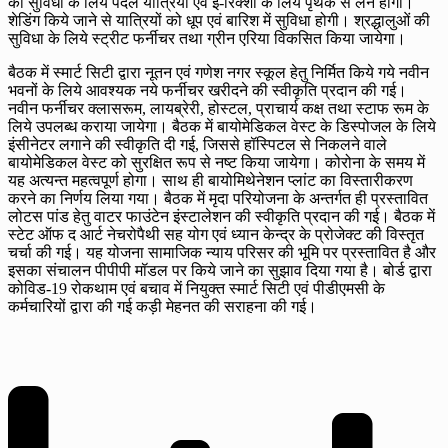
की सुविधा के लिये पैदल यात्रियों एवं ई-रिक्शा के लिये पृथक से लेन होगी।
शेडिंग किये जाने से यात्रियों को धूप एवं बारिश में सुविधा होगी। श्रद्धालुओं की
सुविधा के लिये स्ट्रीट फर्नीचर तथा ग्रीन एरिया विकसित किया जायेगा।
बैठक में स्मार्ट सिटी द्वारा नूतन एवं गणेश नगर स्कूल हेतु निर्मित किये गये नवीन
भवनों के लिये आवश्यक नये फर्नीचर खरीदने की स्वीकृति प्रदान की गई।
नवीन फर्नीचर क्लासरूम, लायब्रेरी, होस्टल, प्राचार्य कक्ष तथा स्टाफ रूम के
लिये उपलब्ध कराया जायेगा। बैठक में बायोमेडिकल वेस्ट के डिस्पोजल के लिये
इंसीनेटर लगाने की स्वीकृति दी गई, जिससे हॉस्पिटल से निकलने वाले
बायोमेडिकल वेस्ट को सुरक्षित रूप से नष्ट किया जायेगा। कोरोना के समय में
यह अत्यन्त महत्वपूर्ण होगा। साथ ही बायोमिथेनेशन प्लांट का विस्तारीकरण
करने का निर्णय लिया गया। बैठक में मृदा परियोजना के अन्तर्गत ही प्रस्तावित
लोटस पांड हेतु वाटर फाउंटेन इंस्टालेशन की स्वीकृति प्रदान की गई। बैठक में
स्टेट ऑफ द आर्ट नेचरोपैथी सह योग एवं ध्यान केन्द्र के प्रोजेक्ट की विस्तृत
चर्चा की गई। यह योजना सामाजिक न्याय परिसर की भूमि पर प्रस्तावित है और
इसका संचालन पीपीपी मॉडल पर किये जाने का सुझाव दिया गया है। बोर्ड द्वारा
कोविड-19 रोकथाम एवं बचाव में नियुक्त स्मार्ट सिटी एवं पीडीएमसी के
कर्मचारियों द्वारा की गई कड़ी मेहनत की सराहना की गई।