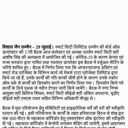
विशाल जैन उज्जैन – 29 जुलाई।
स्मार्ट सिटी लिमिटेड उज्जैन की बोर्ड ऑफ
डायरेक्टर की 17वी बैठक आज कलेक्टर एवं अध्यक्ष उज्जैन स्मार्ट सिटी श्री
आशीष सिंह की अध्यक्षता में आयोजित की गई। कोविड-19 के कारण केन्द्र एवं
राज्य सरकार द्वारा नामित तथा स्वतंत्र डायरेक्ट इस बैठक में वर्चुअल मीटिंग के
जरिये शामिल हुए। बैठक में निर्णय लिया गया कि अण्डरग्राउण्ड डक्टिंग एवं
स्मार्ट रोड प्रोजेक्ट के विभिन्न कार्य जो मेसर्स टाटा प्रोजेक्ट लिमिटेड द्वारा
किये जा रहे हैं, उनके कार्यों की गति काफी धीमी होने के कारण उनके स्कोप
ऑफ वर्क से कार्यों को डिस्कोप करने का निर्णय लिया गया। डिस्कोप किये गये
कार्यों के लिये पृथक से नवीन टेण्डर जारी किये जायेंगे। बैठक में नगर निगम
आयुक्त श्री क्षितिज सिंघल, स्मार्ट सिटी सीईओ श्री अंकित अस्थाना, यूडीए
सीईओ श्री एसएस रावत सहित विभिन्न अधिकारी मौजूद थे।
बैठक में मृदा परियोजना हेतु मोबिलिटी एवं हाइड्रोलिक सर्वे की दरों की स्वीकृति
प्रदान की गई। इसी परियोजना के कार्यों के तहत हरिफाटक ब्रिज से शंख द्वार
तक 900 मीटर के महाकाल कॉरिडोर हेतु एक्सप्रेशन ऑफ इंटरेस्ट की स्वीकृति
दी गई। महाकाल कॉरिडोर में केनोपी लगाकर शेडिंग की जायेगी, इसमें आवागमन