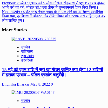
Post
Previous:
उज्जैन : बुधवार को 5 लोग कोरोना संक्रमण से पूर्णत: स्वस्थ होकर
अपने घरों को गये, नोडल डॉ.ए एस तोमर ने शुभकामनाएं देकर विदा किया।
navigation
Next:
उज्जैन : थ्रोट एण्ड नेजल स्वाब के सेम्पल लेने का प्रशिक्षण आयोजित
किया गया, प्रशिक्षण में डॉक्टर, लेब टेक्निशियन और स्टाफ नर्स सहित कुल 45
लोग शामिल हुए।
More Stories
उज्जैन
राशिफल
शुभ पंचांग
हस्तरेखा
15 मई को वृषभ राशि में सूर्य का गोचर जानिए क्या होगा 12 राशियों
में इसका प्रभाव – पंडित प्रशांत चतुर्वेदी।
Bhumika Bhaskar
May 8, 2022
0
उज्जैन