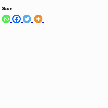
Share