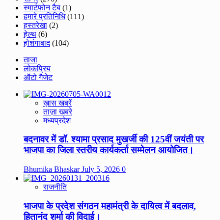
स्मार्टफोन टैब
(1)
हमारे प्रतिनिधि
(111)
हस्तरेखा
(2)
हेल्थ
(6)
होशंगाबाद
(104)
ताजा
लोकप्रिय
ऑटो गैजेट
ख़ास खबरें
ताज़ा खबरे
मध्यप्रदेश
बदनावर में डॉ. श्यामा प्रसाद मुखर्जी की 125वीं जयंती पर
भाजपा का जिला स्तरीय कार्यकर्ता सम्मेलन आयोजित।
Bhumika Bhaskar
July 5, 2026
0
राजनीति
भाजपा के प्रदेश संगठन महामंत्री के दायित्व में बदलाव,
हितानंद शर्मा की विदाई।