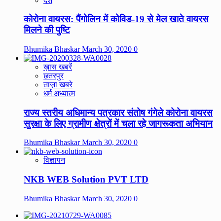
देश
कोरोना वायरस: पैंगोलिन में कोविड-19 से मेल खाते वायरस
मिलने की पुष्टि
Bhumika Bhaskar
March 30, 2020
0
ख़ास खबरें
छतरपुर
ताज़ा खबरे
धर्म अध्यात्म
राज्य स्तरीय अधिमान्य पत्रकार संतोष गंगेले कोरोना वायरस
सुरक्षा के लिए ग्रामीण क्षेत्रों में चला रहे जागरूकता अभियान
Bhumika Bhaskar
March 30, 2020
0
विज्ञापन
NKB WEB Solution PVT LTD
Bhumika Bhaskar
March 30, 2020
0