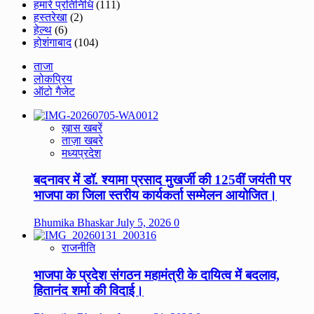
हमारे प्रतिनिधि
(111)
हस्तरेखा
(2)
हेल्थ
(6)
होशंगाबाद
(104)
ताजा
लोकप्रिय
ऑटो गैजेट
ख़ास खबरें
ताज़ा खबरे
मध्यप्रदेश
बदनावर में डॉ. श्यामा प्रसाद मुखर्जी की 125वीं जयंती पर
भाजपा का जिला स्तरीय कार्यकर्ता सम्मेलन आयोजित।
Bhumika Bhaskar
July 5, 2026
0
राजनीति
भाजपा के प्रदेश संगठन महामंत्री के दायित्व में बदलाव,
हितानंद शर्मा की विदाई।