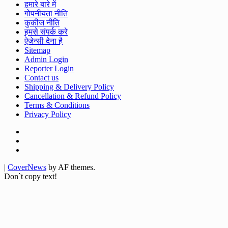
हमारे बारे में
गोपनीयता नीति
कुकीज नीति
हमसे संपर्क करे
ऐजेन्सी देना है
Sitemap
Admin Login
Reporter Login
Contact us
Shipping & Delivery Policy
Cancellation & Refund Policy
Terms & Conditions
Privacy Policy
Facebook
Twitter
Youtube
|
CoverNews
by AF themes.
Don`t copy text!