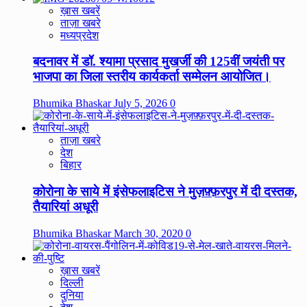
ख़ास खबरें
ताज़ा खबरे
मध्यप्रदेश
बदनावर में डॉ. श्यामा प्रसाद मुखर्जी की 125वीं जयंती पर
भाजपा का जिला स्तरीय कार्यकर्ता सम्मेलन आयोजित।
Bhumika Bhaskar
July 5, 2026
0
ताज़ा खबरे
देश
बिहार
कोरोना के साये में इंसेफलाइटिस ने मुज़फ़्फ़रपुर में दी दस्तक,
तैयारियां अधूरी
Bhumika Bhaskar
March 30, 2020
0
ख़ास खबरें
दिल्ली
दुनिया