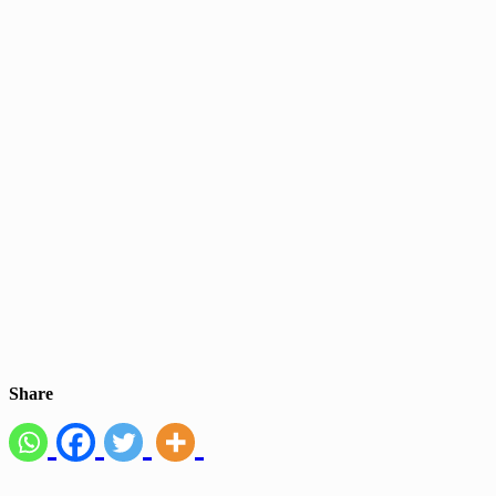
Share