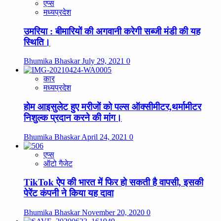
एप्स
मध्यप्रदेश
उमरिया : बीमारियों की अगवानी करेगी सब्जी मंडी की यह
स्थिति।
Bhumika Bhaskar
July 29, 2021
0
कार
मध्यप्रदेश
होम आइसुलेट हुए मरीजों को पल्स ऑक्सीमीटर,थर्मामीटर
निशुल्क प्रदान करने की मांग।
Bhumika Bhaskar
April 24, 2021
0
एप्स
ऑटो गैजेट
TikTok ऐप की भारत में फिर हो सकती है वापसी, इसकी
पेरेंट कंपनी ने किया यह दावा
Bhumika Bhaskar
November 20, 2020
0