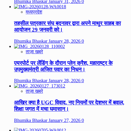
Bhumika Bhaskar
January 31, 2026
0
मध्यप्रदेश
तहसील पत्रकार संघ बदनावर द्वारा अपने माथुर साहब का
आयोजन 29 जनवरी को।
Bhumika Bhaskar
January 28, 2026
0
ताज़ा खबरे
एयरपोर्ट पर लेंडिंग के दौरान प्लेन क्रैश, महाराष्ट्र के
उपमुख्यमंत्री अजित पवार का निधन।
Bhumika Bhaskar
January 28, 2026
0
ताज़ा खबरे
आखिर क्या है UGC विवाद, नए नियमों पर देशभर में बवाल,
शिक्षा जगत में मचा घमासान।
Bhumika Bhaskar
January 27, 2026
0