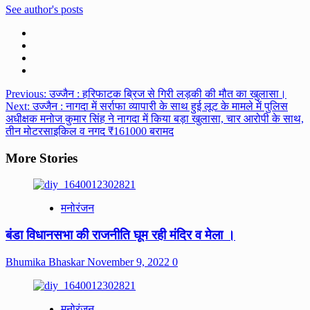
See author's posts
Post
Previous:
उज्जैन : हरिफाटक ब्रिज से गिरी लड़की की मौत का खुलासा।
Next:
उज्जैन : नागदा में सर्राफा व्यापारी के साथ हुई लूट के मामले में पुलिस
navigation
अधीक्षक मनोज कुमार सिंह ने नागदा में किया बड़ा खुलासा, चार आरोपी के साथ,
तीन मोटरसाइकिल व नगद ₹161000 बरामद
More Stories
मनोरंजन
बंडा विधानसभा की राजनीति घूम रही मंदिर व मेला ।
Bhumika Bhaskar
November 9, 2022
0
मनोरंजन