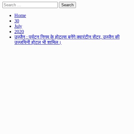
Search
for:
Home
30
July
2020
उज्जैन : पर्यटन निगम के होटल्स बनेंगे क्‍वारंटीन सेंटर, उज्जैन की
उज्जयिनी होटल भी शामिल।