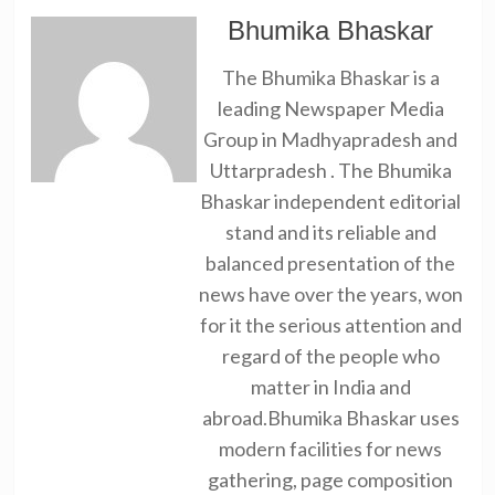
Bhumika Bhaskar
The Bhumika Bhaskar is a
leading Newspaper Media
Group in Madhyapradesh and
Uttarpradesh . The Bhumika
Bhaskar independent editorial
stand and its reliable and
balanced presentation of the
news have over the years, won
for it the serious attention and
regard of the people who
matter in India and
abroad.Bhumika Bhaskar uses
modern facilities for news
gathering, page composition