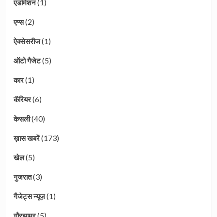
(1)
एडमिशन
(2)
एप्स
(1)
ऐक्सेसरीज
(5)
ऑटो गैजेट
(1)
कार
(6)
कॅरियर
(40)
केसली
(173)
ख़ास खबरें
(5)
खेल
(3)
गुजरात
(1)
गैजेट्स न्यूज़
(5)
गौरझामर