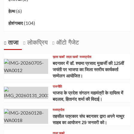
(6)
हेल्थ
(104)
होशंगाबाद
ताजा
लोकप्रिय
ऑटो गैजेट
ख़ास खबरें
ताज़ा खबरे
मध्यप्रदेश
बदनावर में डॉ. श्यामा प्रसाद मुखर्जी की 125वीं
जयंती पर भाजपा का जिला स्तरीय कार्यकर्ता
सम्मेलन आयोजित।
राजनीति
भाजपा के प्रदेश संगठन महामंत्री के दायित्व में
बदलाव, हितानंद शर्मा की विदाई।
मध्यप्रदेश
तहसील पत्रकार संघ बदनावर द्वारा अपने माथुर
साहब का आयोजन 29 जनवरी को।
ताज़ा खबरे