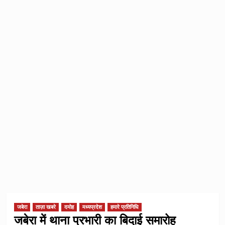
जबेरा
ताज़ा खबरे
दमोह
मध्यप्रदेश
हमारे प्रतिनिधि
जबेरा में थाना प्रभारी का बिदाई समारोह