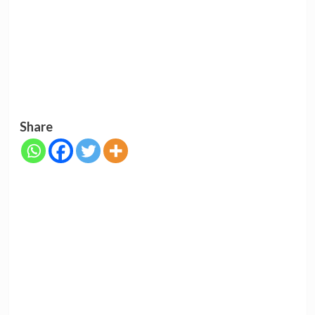
Share