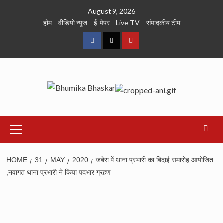
Skip
August 9, 2026
to
होम
वीडियो न्यूज
ई-पेपर
Live TV
संपादकीय टीम
content
Facebook
Twitter
Youtube
Primary
Menu
HOME
31
MAY
2020
जबेरा में थाना प्रभारी का बिदाई समारोह आयोजित
,नवागत थाना प्रभारी ने किया पदभार ग्रहण