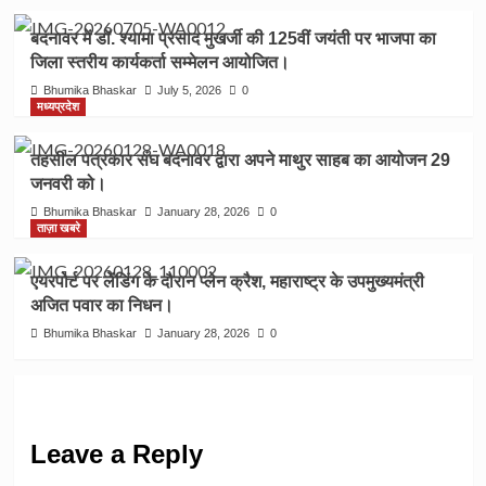
बदनावर में डॉ. श्यामा प्रसाद मुखर्जी की 125वीं जयंती पर भाजपा का
जिला स्तरीय कार्यकर्ता सम्मेलन आयोजित।
Bhumika Bhaskar
July 5, 2026
0
मध्यप्रदेश
तहसील पत्रकार संघ बदनावर द्वारा अपने माथुर साहब का आयोजन 29
जनवरी को।
Bhumika Bhaskar
January 28, 2026
0
ताज़ा खबरे
एयरपोर्ट पर लेंडिंग के दौरान प्लेन क्रैश, महाराष्ट्र के उपमुख्यमंत्री
अजित पवार का निधन।
Bhumika Bhaskar
January 28, 2026
0
Leave a Reply