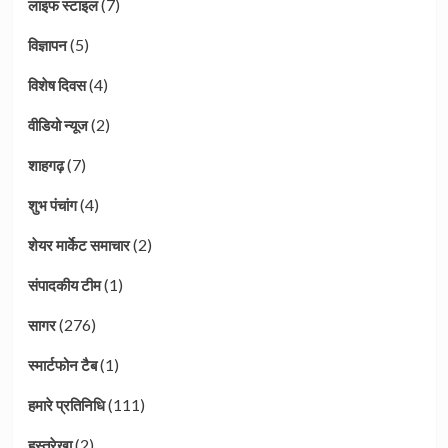
(7)
लाइफ स्टाइल
(5)
विज्ञापन
(4)
विशेष दिवस
(2)
वीडियो न्यूज
(7)
शाहगढ़
(4)
शुभ पंचांग
(2)
शेयर मार्केट समाचार
(1)
संपादकीय टीम
(276)
सागर
(1)
स्मार्टफोन टैब
(111)
हमारे प्रतिनिधि
(2)
हस्तरेखा