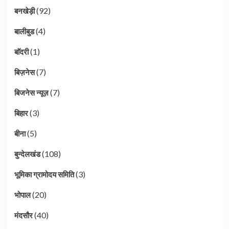
(92)
बनखेड़ी
(4)
बालीबुड
(1)
बाॅदरी
(7)
बिज़नेस
(7)
बिजनेस न्यूज़
(3)
बिहार
(5)
बीना
(108)
बुन्देलखंड
(3)
भूमिका ग्रामोदय समिति
(20)
भोपाल
(40)
मंदसौर