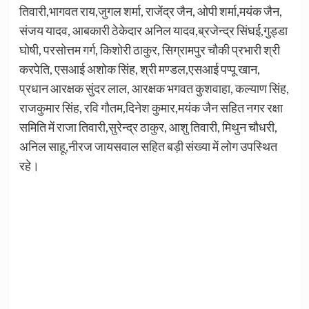
तिवारी,भागवत राय,जुगल शर्मा, राजेंद्र जैन, ओपी शर्मा,मयंक जैन,
संजय यादव, आबकारी ठेकेदार अनिल यादव,ब्रजेन्द्र सिंघई,गुड्डा
घोषी, परसोत्तम गर्ग, किशोरी ठाकुर, सिग्रामपुर चौकी प्रभारी श्री
करपेति, एसआई अशोक सिंह, श्री मण्डल,एसआई पप्पू खान,
प्रधान आरक्षक सुंदर लाल, आरक्षक भगवत कुशवाहा, कल्याण सिंह,
राजकुमार सिंह, रवि गौतम,दिनेश कुमार,मयंक जैन सहित नगर रक्षा
समिति में राजा तिवारी,सुरेन्द्र ठाकुर, आशु तिवारी, मिथुन चौधरी,
अनिल साहू,नीरज जायसवाल सहित बड़ी संख्या में लोग उपस्थित
रहे।