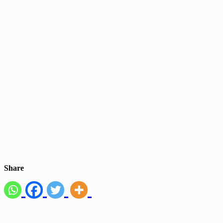
Share