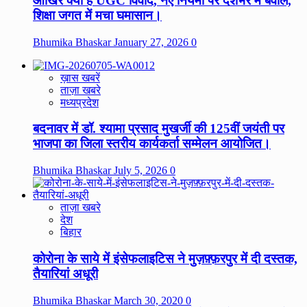
आखिर क्या है UGC विवाद, नए नियमों पर देशभर में बवाल,
शिक्षा जगत में मचा घमासान।
Bhumika Bhaskar
January 27, 2026
0
ख़ास खबरें
ताज़ा खबरे
मध्यप्रदेश
बदनावर में डॉ. श्यामा प्रसाद मुखर्जी की 125वीं जयंती पर
भाजपा का जिला स्तरीय कार्यकर्ता सम्मेलन आयोजित।
Bhumika Bhaskar
July 5, 2026
0
ताज़ा खबरे
देश
बिहार
कोरोना के साये में इंसेफलाइटिस ने मुज़फ़्फ़रपुर में दी दस्तक,
तैयारियां अधूरी
Bhumika Bhaskar
March 30, 2020
0