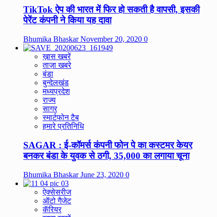
TikTok ऐप की भारत में फिर हो सकती है वापसी, इसकी
पेरेंट कंपनी ने किया यह दावा
Bhumika Bhaskar
November 20, 2020
0
ख़ास खबरें
ताज़ा खबरे
बंडा
बुन्देलखंड
मध्यप्रदेश
राज्य
सागर
स्मार्टफोन टैब
हमारे प्रतिनिधि
SAGAR : ई-कॉमर्स कंपनी फोन पे का कस्टमर केयर
बनकर बंडा के युवक से ठगी, 35,000 का लगाया चूना
Bhumika Bhaskar
June 23, 2020
0
ऐक्सेसरीज
ऑटो गैजेट
कॅरियर