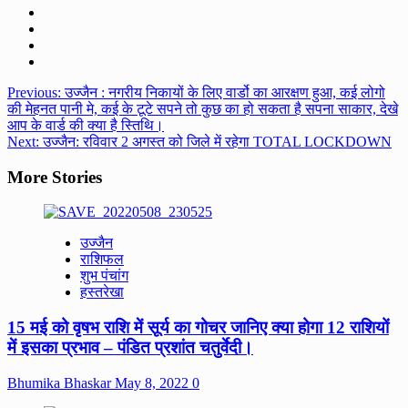
Post
Previous:
उज्जैन : नगरीय निकायों के लिए वार्डो का आरक्षण हुआ, कई लोगो
की मेहनत पानी मे, कई के टूटे सपने तो कुछ का हो सकता है सपना साकार, देखे
navigation
आप के वार्ड की क्या है स्तिथि।
Next:
उज्जैन: रविवार 2 अगस्त को जिले में रहेगा TOTAL LOCKDOWN
More Stories
उज्जैन
राशिफल
शुभ पंचांग
हस्तरेखा
15 मई को वृषभ राशि में सूर्य का गोचर जानिए क्या होगा 12 राशियों
में इसका प्रभाव – पंडित प्रशांत चतुर्वेदी।
Bhumika Bhaskar
May 8, 2022
0