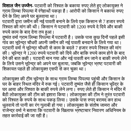
विशाल जैन उज्जैन-
पटवारी को रिश्वत के बकाया रुपए लेते हुए लोकायुक्त ने
ग्राम लिम्बा पिपल्या में रंगेहाथों पकड़ा है। आरोपी को किसान ने बकाया रुपए
देने के लिए अपने घर बुलवाया था।
पटवारी द्वारा जमीन की नई पावती बनाने के लिये एक किसान से 7 हजार रुपये
रिश्वत की मांग की थी। किसान ने पटवारी को 1200 रुपये दे दिये और बाकी
रुपये काम के बाद देना तय हुआ।
दुष्यंत वर्मा ग्राम लिम्बा पिपल्या में पटवारी है। उसके पास कुछ दिनों पहले इसी
गांव का भूपेन्द्र चौधरी अपनी जमीन की नई पावती बनवाने के लिये गया था।
पटवारी वर्मा ने भूपेन्द्र चौधरी से काम के बदले 7 हजार रुपये रिश्वत की मांग
की। भूपेन्द्र ने 1200 रुपये पटवारी को दिये और बाकि रुपये काम होने के बाद
देने की बात कही। पटवारी मान गया और नई पावती बन जाने व बाकी रुपये लेने
के लिये उसने भूपेन्द्र को अपने घर बुलाया, जबकि भूपेन्द्र भ्रष्ट पटवारी की
शिकायत पहले ही लोकायुक्त एसपी से कर चुका था।
लोकायुक्त की टीम भूपेन्द्र के साथ ग्राम लिम्बा पिपल्या पहुंची और किसान के
घर के बाहर स्थित मंदिर में रुक गई। पटवारी दुष्यंत जैसे ही किसान भूपेंद्र के
घर आया और रिश्वत के बाकी रुपये लेने लगा। रुपए लेते ही किसान ने मंदिर में
बैठी लोकायुक्त की टीम को इशारा किया। लोकायुक्त की टीम ने तुरंत पटवारी
को रिश्वत के रुपये के साथ पकड़ लिया। उसके पास रुपए बरामद कर हाथ
धुलवाये तो पानी का रंग गुलाबी हो गया। लोकायुक्त के संतोष जामरा और
राजेन्द्र वर्मा ने बताया कि पटवारी के खिलाफ भ्रष्टाचार निवारण अधिनियम के
तहत कार्रवाई की जा रही है।