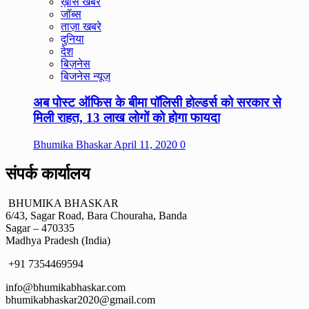
ख़ास खबरें
जॉब्स
ताज़ा खबरे
दुनिया
देश
बिज़नेस
बिजनेस न्यूज़
अब पोस्ट ऑफिस के बीमा पॉलिसी होल्डर्स को सरकार से
मिली राहत, 13 लाख लोगों को होगा फायदा
Bhumika Bhaskar
April 11, 2020
0
संपर्क कार्यालय
BHUMIKA BHASKAR
6/43, Sagar Road, Bara Chouraha, Banda
Sagar – 470335
Madhya Pradesh (India)
+91 7354469594
info@bhumikabhaskar.com
bhumikabhaskar2020@gmail.com