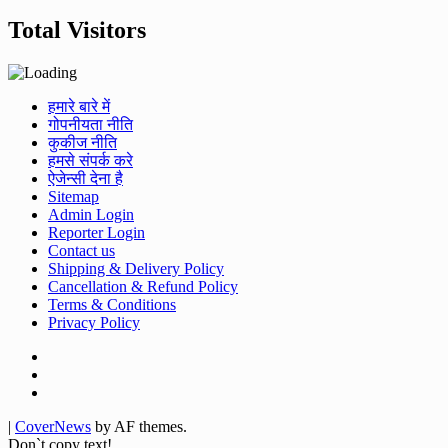
Total Visitors
हमारे बारे में
गोपनीयता नीति
कुकीज नीति
हमसे संपर्क करे
ऐजेन्सी देना है
Sitemap
Admin Login
Reporter Login
Contact us
Shipping & Delivery Policy
Cancellation & Refund Policy
Terms & Conditions
Privacy Policy
Facebook
Twitter
Youtube
|
CoverNews
by AF themes.
Don`t copy text!