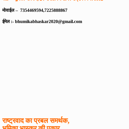
मोवाईल – 7354469594,7225888867
ईमेल :- bhumikabhaskar2020@gmail.com
राष्ट्रवाद का प्रबल समर्थक,
भूमिका भास्कर
की पुकार,