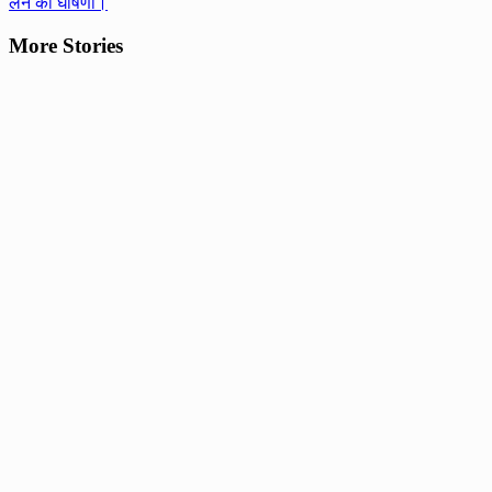
लेने की घोषणा।
More Stories