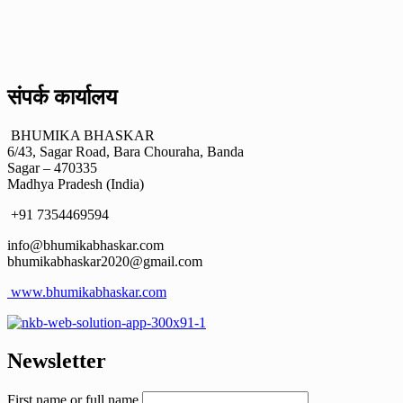
संपर्क कार्यालय
BHUMIKA BHASKAR
6/43, Sagar Road, Bara Chouraha, Banda
Sagar – 470335
Madhya Pradesh (India)
+91 7354469594
info@bhumikabhaskar.com
bhumikabhaskar2020@gmail.com
www.bhumikabhaskar.com
Newsletter
First name or full name