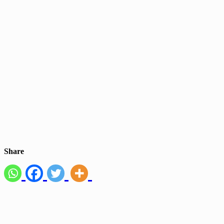
Share