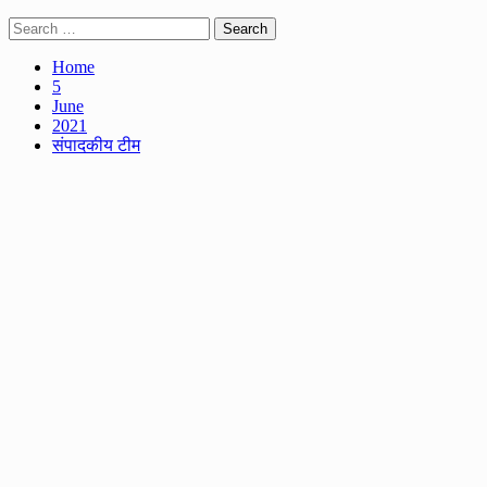
Search
for:
Home
5
June
2021
संपादकीय टीम