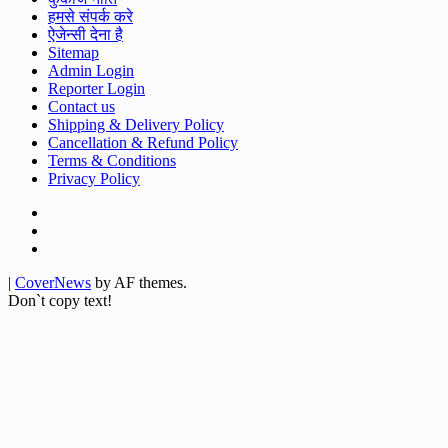
हमसे संपर्क करे
ऐजेन्सी देना है
Sitemap
Admin Login
Reporter Login
Contact us
Shipping & Delivery Policy
Cancellation & Refund Policy
Terms & Conditions
Privacy Policy
Facebook
Twitter
Youtube
|
CoverNews
by AF themes.
Don`t copy text!