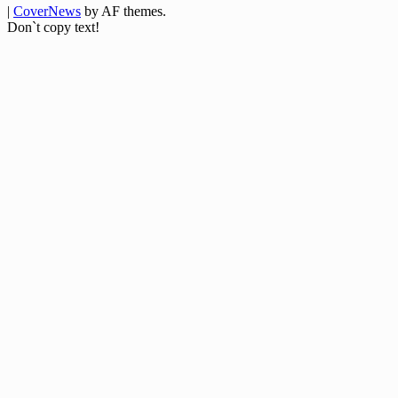
|
CoverNews
by AF themes.
Don`t copy text!