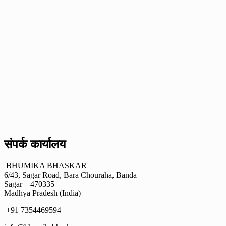
संपर्क कार्यालय
BHUMIKA BHASKAR
6/43, Sagar Road, Bara Chouraha, Banda
Sagar – 470335
Madhya Pradesh (India)
+91 7354469594