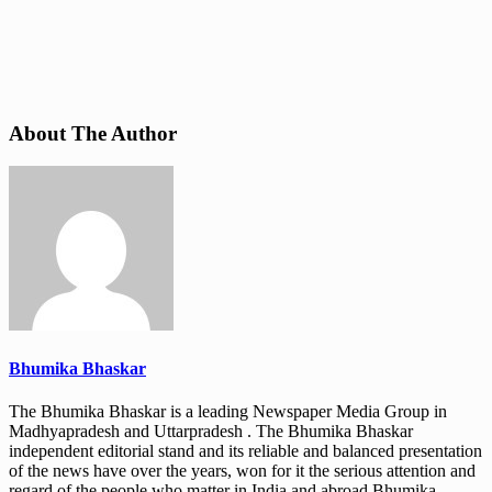
About The Author
Bhumika Bhaskar
The Bhumika Bhaskar is a leading Newspaper Media Group in
Madhyapradesh and Uttarpradesh . The Bhumika Bhaskar
independent editorial stand and its reliable and balanced presentation
of the news have over the years, won for it the serious attention and
regard of the people who matter in India and abroad.Bhumika