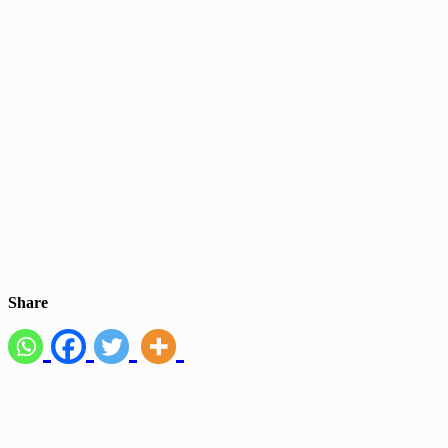
Share