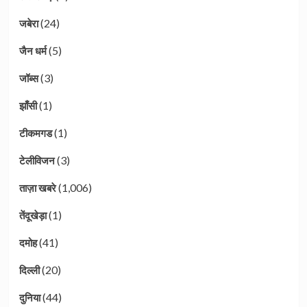
(24)
जबेरा
(5)
जैन धर्म
(3)
जॉब्स
(1)
झाँसी
(1)
टीकमगड
(3)
टेलीविजन
(1,006)
ताज़ा खबरे
(1)
तेंदूखेड़ा
(41)
दमोह
(20)
दिल्ली
(44)
दुनिया