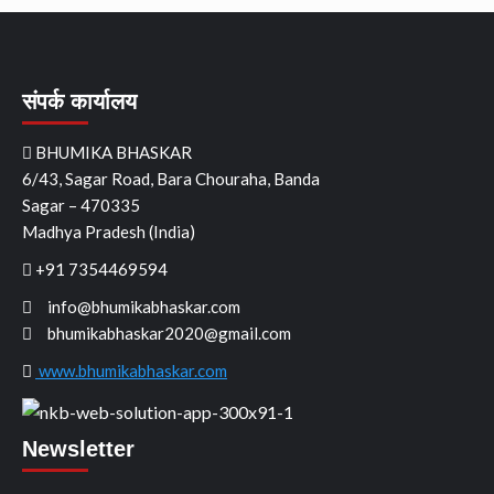
संपर्क कार्यालय
BHUMIKA BHASKAR
6/43, Sagar Road, Bara Chouraha, Banda
Sagar – 470335
Madhya Pradesh (India)
+91 7354469594
info@bhumikabhaskar.com
bhumikabhaskar2020@gmail.com
www.bhumikabhaskar.com
Newsletter