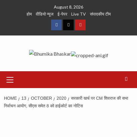
Skip
August 8, 2026
to
होम
वीडियो न्यूज
ई-पेपर
Live TV
संपादकीय टीम
content
Facebook
Twitter
Youtube
Primary
Menu
HOME
13
OCTOBER
2020
सरकारी खर्च पर CM शिवराज की सभा
निर्वाचन आयोग, सीएस समेत 8 को हाईकोर्ट का नोटिस