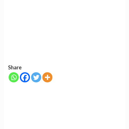
Share