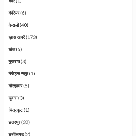
(1)
कार
(6)
कॅरियर
(40)
केसली
(173)
ख़ास खबरें
(5)
खेल
(3)
गुजरात
(1)
गैजेट्स न्यूज़
(5)
गौरझामर
(3)
घुवारा
(1)
चित्रकूट
(32)
छतरपुर
(2)
छत्तीसगड़