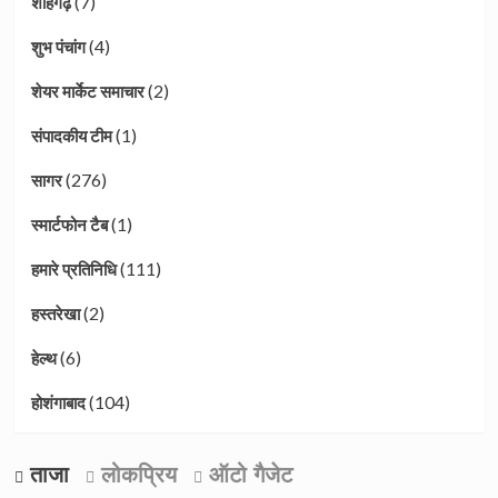
(7)
शाहगढ़
(4)
शुभ पंचांग
(2)
शेयर मार्केट समाचार
(1)
संपादकीय टीम
(276)
सागर
(1)
स्मार्टफोन टैब
(111)
हमारे प्रतिनिधि
(2)
हस्तरेखा
(6)
हेल्थ
(104)
होशंगाबाद
ताजा
लोकप्रिय
ऑटो गैजेट