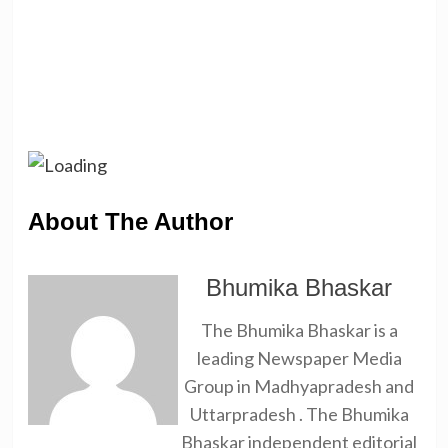
About The Author
Bhumika Bhaskar
The Bhumika Bhaskar is a
leading Newspaper Media
Group in Madhyapradesh and
Uttarpradesh . The Bhumika
Bhaskar independent editorial