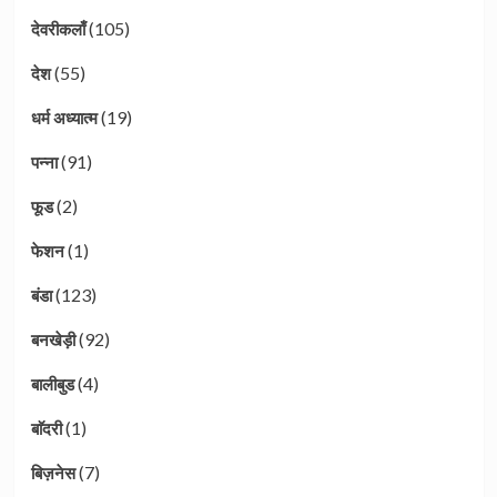
(105)
देवरीकलाँ
(55)
देश
(19)
धर्म अध्यात्म
(91)
पन्ना
(2)
फूड
(1)
फेशन
(123)
बंडा
(92)
बनखेड़ी
(4)
बालीबुड
(1)
बाॅदरी
(7)
बिज़नेस