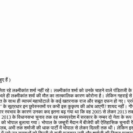
ए हैं )
ा रहे लक्ष्मीकांत शर्मा नहीं रहे। लक्ष्मीकांत शर्मा को उनके चाहने वाले पंडितजी क
ही लक्ष्मीकांत शर्मा की मौत का तात्कालिक कारण कोरोना है। लेकिन गहराई से देखें
 मौत के साथ ही व्यापमं महाघोटाले के कई खतरनाक राज और सबूत दफन हो गए। प्रदे
’ के सूत्रधार इन छुपेरुस्तमों पर कभी इस कुकृत्य की आंच आएगी? शायद नहीं। गौ
 मददगार स्वभाव के कारण उनका कद इतना बढ़ गया था कि वह 2005 से लेकर 2013 तक 
 2013 के विधानसभा चुनाव तक वह मध्यप्रदेश में सरकार के नम्बर दो नेता के रूप मे
 भोपाल बुलाया गया। भोपाल के जम्हूरी मैदान में बीजेपी की ऐतिहासिक चुनावी रैली
। मतलब, अभी तक शर्माजी की धाक पार्टी में भोपाल से लेकर दिल्ली तक थी। लेकिन इस