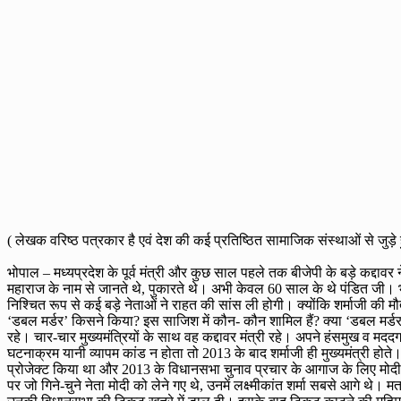
( लेखक वरिष्ठ पत्रकार है एवं देश की कई प्रतिष्ठित सामाजिक संस्थाओं से जुड़े हु
भोपाल – मध्यप्रदेश के पूर्व मंत्री और कुछ साल पहले तक बीजेपी के बड़े कद्दावर नेत
महाराज के नाम से जानते थे, पुकारते थे। अभी केवल 60 साल के थे पंडित जी। भले 
निश्चित रूप से कई बड़े नेताओं ने राहत की सांस ली होगी। क्योंकि शर्माजी की
‘डबल मर्डर’ किसने किया? इस साजिश में कौन- कौन शामिल हैं? क्या ‘डबल मर्डर
रहे। चार-चार मुख्यमंत्रियों के साथ वह कद्दावर मंत्री रहे। अपने हंसमुख व
घटनाक्रम यानी व्यापम कांड न होता तो 2013 के बाद शर्माजी ही मुख्यमंत्री होते।
प्रोजेक्ट किया था और 2013 के विधानसभा चुनाव प्रचार के आगाज के लिए मोदी को
पर जो गिने-चुने नेता मोदी को लेने गए थे, उनमें लक्ष्मीकांत शर्मा सबसे आगे थे