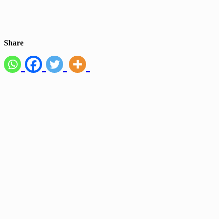
Share