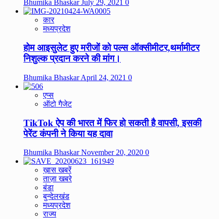
Bhumika Bhaskar
July 29, 2021
0
कार
मध्यप्रदेश
होम आइसुलेट हुए मरीजों को पल्स ऑक्सीमीटर,थर्मामीटर
निशुल्क प्रदान करने की मांग।
Bhumika Bhaskar
April 24, 2021
0
एप्स
ऑटो गैजेट
TikTok ऐप की भारत में फिर हो सकती है वापसी, इसकी
पेरेंट कंपनी ने किया यह दावा
Bhumika Bhaskar
November 20, 2020
0
ख़ास खबरें
ताज़ा खबरे
बंडा
बुन्देलखंड
मध्यप्रदेश
राज्य