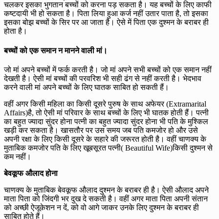
चलकर इसका भुगतान बच्चों को करना पड़ सकता है। यह बच्चों के लिए काफी
कष्टदायी भी हो सकता है। पिता लिया हुआ कर्ज नहीं उतार पाता है, तो इसका
इसका बोझ बच्चों के सिर पर आ जाता है। ऐसे में पिता एक दुश्मन के बराबर ही
होता है।
बच्चों को एक समान न मानने वाली मां।
जो मां अपने बच्चों में फर्क करती है। जो मां अपने सभी बच्चों को एक समान नहीं
देखती है। ऐसी मां बच्चों की परवरिश भी सही ढंग से नहीं करती है। भेदभाव
करने वाली मां अपने बच्चों के लिए घातक साबित हो सकती हैं।
वहीं अगर किसी महिला का किसी दूसरे पुरुष के साथ अफेयर (Extramarital
Affairs)है, तो ऐसी मां परिवार के साथ बच्चों के लिए भी घातक होती हैं। पत्नी
का बहुत ज्यादा सुंदर होना पत्नी का बहुत ज्यादा सुंदर होना भी पति के मुश्किल
खड़ी कर सकता है। खासतौर पर उस समय जब पति कमजोर हो और उसे
अपनी रक्षा के लिए किसी दूसरे के सहारे की जरूरत होती है। वहीं चाणक्य के
मुताबिक कमजोर पति के लिए खूबसूरत पत्नी( Beautiful Wife)किसी दुश्मन से
कम नहीं।
बेवकूफ औलाद होना
चाणक्य के मुताबिक बेवकूफ औलाद दुश्मन के बराबर ही है। ऐसी औलाद अपने
माता पिता को जिंदगी भर दुख दे सकती है। वहीं अगर माता पिता अपनी संतान
को अच्छी ऐजूकेशन न दें, को वो आगे जाकर उनके लिए दुश्मन के बराबर ही
साबित होते हैं।