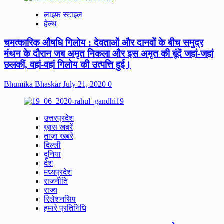
लाइफ स्टाइल
हेल्थ
चमत्कारिक औषधि गिलोय : देवताओं और दानवों के बीच समुद्र
मंथन के दौरान जब अमृत निकला और इस अमृत की बूंदें जहां-जहां
छलकीं, वहां-वहां गिलोय की उत्पत्ति हुई।
Bhumika Bhaskar
July 21, 2020
0
उत्तरप्रदेश
ख़ास खबरें
ताज़ा खबरे
दिल्ली
दुनिया
देश
मध्यप्रदेश
राजनीति
राज्य
रिलेशनसिप
हमारे प्रतिनिधि