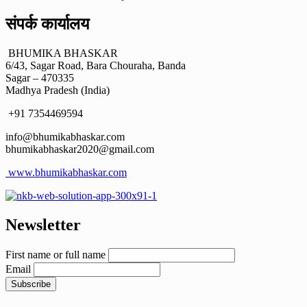
संपर्क कार्यालय
BHUMIKA BHASKAR
6/43, Sagar Road, Bara Chouraha, Banda
Sagar – 470335
Madhya Pradesh (India)
+91 7354469594
info@bhumikabhaskar.com
bhumikabhaskar2020@gmail.com
www.bhumikabhaskar.com
Newsletter
First name or full name
Email