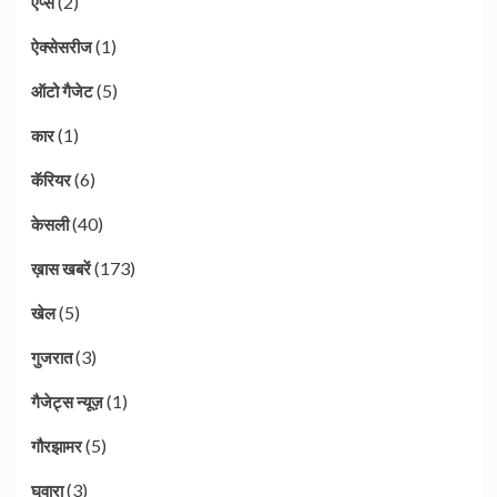
(2)
एप्स
(1)
ऐक्सेसरीज
(5)
ऑटो गैजेट
(1)
कार
(6)
कॅरियर
(40)
केसली
(173)
ख़ास खबरें
(5)
खेल
(3)
गुजरात
(1)
गैजेट्स न्यूज़
(5)
गौरझामर
(3)
घुवारा