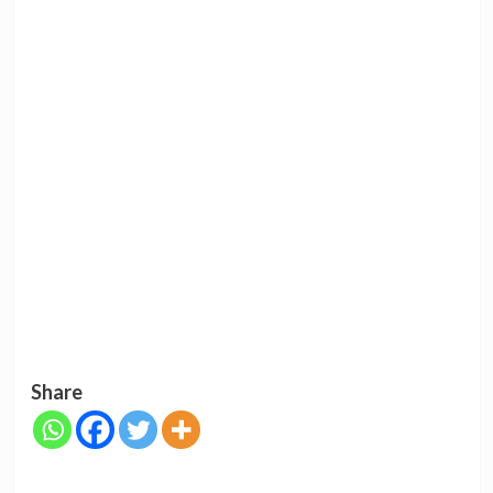
Share