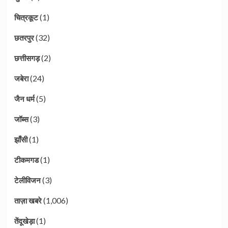
(1)
चित्रकूट
(32)
छतरपुर
(2)
छत्तीसगड़
(24)
जबेरा
(5)
जैन धर्म
(3)
जॉब्स
(1)
झाँसी
(1)
टीकमगड
(3)
टेलीविजन
(1,006)
ताज़ा खबरे
(1)
तेंदूखेड़ा