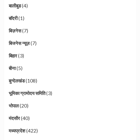
(4)
बालीबुड
(1)
बाॅदरी
(7)
बिज़नेस
(7)
बिजनेस न्यूज़
(3)
बिहार
(5)
बीना
(108)
बुन्देलखंड
(3)
भूमिका ग्रामोदय समिति
(20)
भोपाल
(40)
मंदसौर
(422)
मध्यप्रदेश