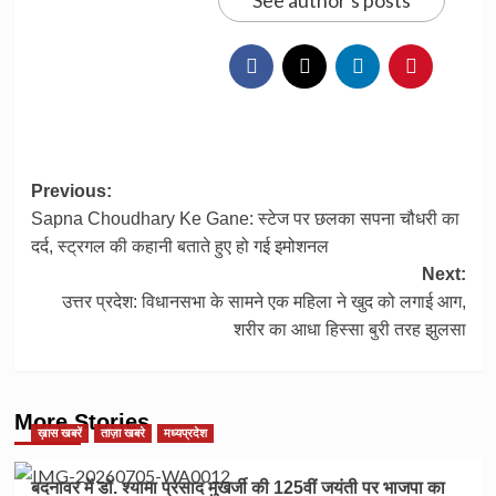
Post
Previous:
Sapna Choudhary Ke Gane: स्टेज पर छलका सपना चौधरी का
navigation
दर्द, स्ट्रगल की कहानी बताते हुए हो गई इमोशनल
Next:
उत्तर प्रदेश: विधानसभा के सामने एक महिला ने खुद को लगाई आग,
शरीर का आधा हिस्सा बुरी तरह झुलसा
More Stories
ख़ास खबरें
ताज़ा खबरे
मध्यप्रदेश
बदनावर में डॉ. श्यामा प्रसाद मुखर्जी की 125वीं जयंती पर भाजपा का