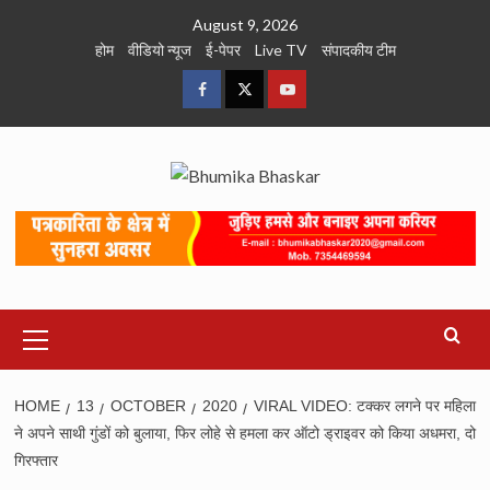
Skip
August 9, 2026
to
होम
वीडियो न्यूज
ई-पेपर
Live TV
संपादकीय टीम
content
Facebook
Twitter
Youtube
Primary
Menu
HOME
13
OCTOBER
2020
VIRAL VIDEO: टक्कर लगने पर महिला
ने अपने साथी गुंडों को बुलाया, फिर लोहे से हमला कर ऑटो ड्राइवर को किया अधमरा, दो
गिरफ्तार