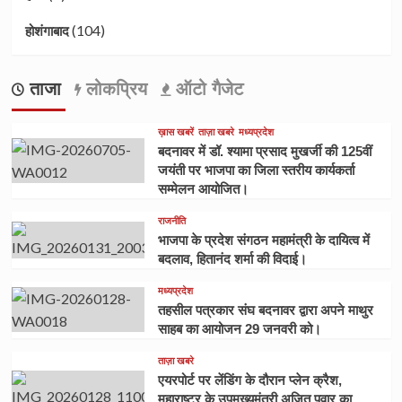
(104)
होशंगाबाद
ताजा
लोकप्रिय
ऑटो गैजेट
ख़ास खबरें
ताज़ा खबरे
मध्यप्रदेश
बदनावर में डॉ. श्यामा प्रसाद मुखर्जी की 125वीं
जयंती पर भाजपा का जिला स्तरीय कार्यकर्ता
सम्मेलन आयोजित।
राजनीति
भाजपा के प्रदेश संगठन महामंत्री के दायित्व में
बदलाव, हितानंद शर्मा की विदाई।
मध्यप्रदेश
तहसील पत्रकार संघ बदनावर द्वारा अपने माथुर
साहब का आयोजन 29 जनवरी को।
ताज़ा खबरे
एयरपोर्ट पर लेंडिंग के दौरान प्लेन क्रैश,
महाराष्ट्र के उपमुख्यमंत्री अजित पवार का