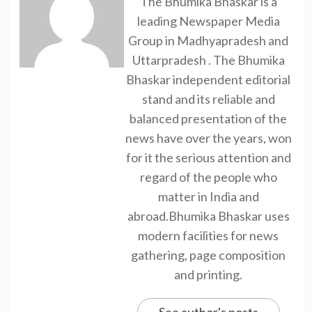
The Bhumika Bhaskar is a
leading Newspaper Media
Group in Madhyapradesh and
Uttarpradesh . The Bhumika
Bhaskar independent editorial
stand and its reliable and
balanced presentation of the
news have over the years, won
for it the serious attention and
regard of the people who
matter in India and
abroad.Bhumika Bhaskar uses
modern facilities for news
gathering, page composition
and printing.
See author's posts