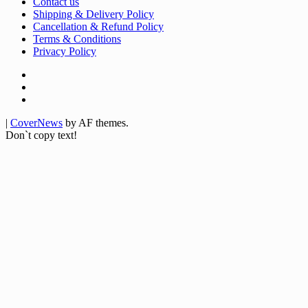
Contact us
Shipping & Delivery Policy
Cancellation & Refund Policy
Terms & Conditions
Privacy Policy
Facebook
Twitter
Youtube
|
CoverNews
by AF themes.
Don`t copy text!