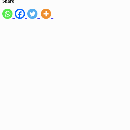
Share