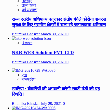
छतरपुर
ताज़ा खबरे
धर्म अध्यात्म
राज्य स्तरीय अधिमान्य पत्रकार संतोष गंगेले कोरोना वायरस
सुरक्षा के लिए ग्रामीण क्षेत्रों में चला रहे जागरूकता अभियान
Bhumika Bhaskar
March 30, 2020
0
विज्ञापन
NKB WEB Solution PVT LTD
Bhumika Bhaskar
March 30, 2020
0
एप्स
मध्यप्रदेश
उमरिया : बीमारियों की अगवानी करेगी सब्जी मंडी की यह
स्थिति।
Bhumika Bhaskar
July 29, 2021
0