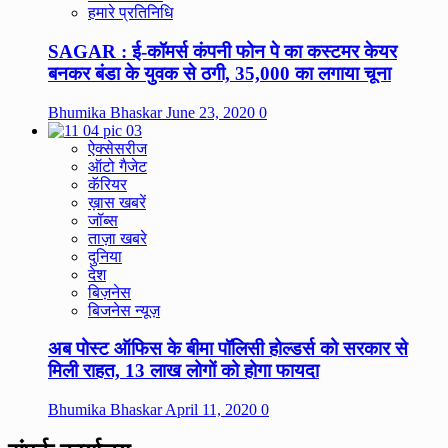
हमारे प्रतिनिधि
SAGAR : ई-कॉमर्स कंपनी फोन पे का कस्टमर केयर
बनकर बंडा के युवक से ठगी, 35,000 का लगाया चूना
Bhumika Bhaskar
June 23, 2020
0
ऐक्सेसरीज
ऑटो गैजेट
कॅरियर
ख़ास खबरें
जॉब्स
ताज़ा खबरे
दुनिया
देश
बिज़नेस
बिजनेस न्यूज़
अब पोस्ट ऑफिस के बीमा पॉलिसी होल्डर्स को सरकार से
मिली राहत, 13 लाख लोगों को होगा फायदा
Bhumika Bhaskar
April 11, 2020
0