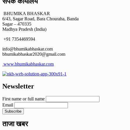
संपर्क कार्यालय
BHUMIKA BHASKAR
6/43, Sagar Road, Bara Chouraha, Banda
Sagar – 470335
Madhya Pradesh (India)
+91 7354469594
info@bhumikabhaskar.com
bhumikabhaskar2020@gmail.com
www.bhumikabhaskar.com
Newsletter
First name or full name
Email
ताजा खबर