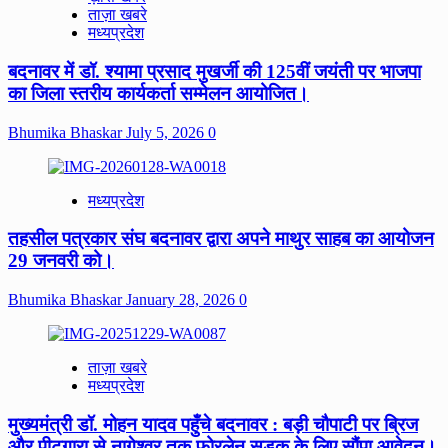
ताज़ा खबरे
मध्यप्रदेश
बदनावर में डॉ. श्यामा प्रसाद मुखर्जी की 125वीं जयंती पर भाजपा
का जिला स्तरीय कार्यकर्ता सम्मेलन आयोजित।
Bhumika Bhaskar
July 5, 2026
0
मध्यप्रदेश
तहसील पत्रकार संघ बदनावर द्वारा अपने माथुर साहब का आयोजन
29 जनवरी को।
Bhumika Bhaskar
January 28, 2026
0
ताज़ा खबरे
मध्यप्रदेश
मुख्यमंत्री डॉ. मोहन यादव पहुँचे बदनावर : बड़ी चौपाटी पर ब्रिज
और पीटगारा से नागेश्वर तक फोरलेन सड़क के लिए सौंपा आवेदन।