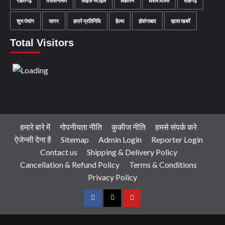
राहतगढ़
रिलेशनसिप
लाइफ स्टाइल
विज्ञापन
विशेष दिवस
शाहगढ़
शुभ पंचांग
सागर
हमारे प्रतिनिधि
हेल्थ
होशंगाबाद
ख़ास खबरें
Total Visitors
हमारे बारे में
गोपनीयता नीति
कुकीज नीति
हमसे संपर्क करे
ऐजेन्सी देना है
Sitemap
Admin Login
Reporter Login
Contact us
Shipping & Delivery Policy
Cancellation & Refund Policy
Terms & Conditions
Privacy Policy
Facebook
Twitter
Youtube