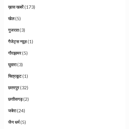
(173)
ख़ास खबरें
(5)
खेल
(3)
गुजरात
(1)
गैजेट्स न्यूज़
(5)
गौरझामर
(3)
घुवारा
(1)
चित्रकूट
(32)
छतरपुर
(2)
छत्तीसगड़
(24)
जबेरा
(5)
जैन धर्म