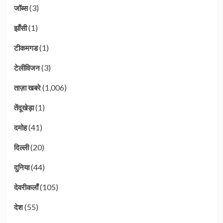
(3)
जॉब्स
(1)
झाँसी
(1)
टीकमगड
(3)
टेलीविजन
(1,006)
ताज़ा खबरे
(1)
तेंदूखेड़ा
(41)
दमोह
(20)
दिल्ली
(44)
दुनिया
(105)
देवरीकलाँ
(55)
देश