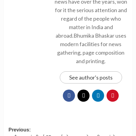
news have over the years, won
for it the serious attention and
regard of the people who
matter in India and
abroad.Bhumika Bhaskar uses
modern facilities for news
gathering, page composition
and printing.
See author's posts
Post
Previous: