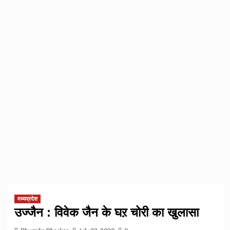
मध्यप्रदेश
उज्जैन : विवेक जैन के घऱ चोरी का खुलासा