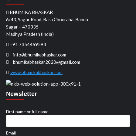
BHUMIKA BHASKAR
6/43, Sagar Road, Bara Chouraha, Banda
Sagar – 470335
Madhya Pradesh (India)
+91 7354469594
info@bhumikabhaskar.com
bhumikabhaskar2020@gmail.com
www.bhumikabhaskar.com
Newsletter
First name or full name
Email