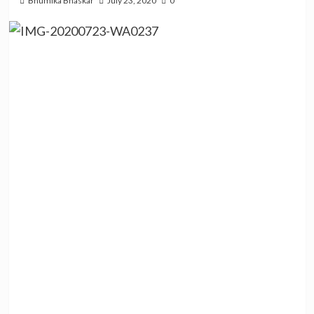
Bhumika Bhaskar
July 23, 2020
0