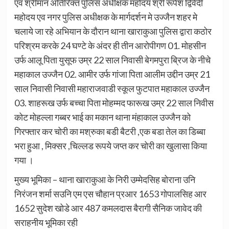
एव श्रीमान अतिरिक्त पुलिस अधीक्षक महोदय श्री रूपेश द्विवेदी
महोदय एव नगर पुलिस अधीक्षक के मार्गदर्शन मे उज्जैन शहर मे
चलाये जा रहे अभियान के दौरान थाना खाराकुआ पुलिस द्वारा कठोर
परिश्रम करके 24 घण्टे के अंदर ही तीन आरोपीगण 01. मोहसीन
उर्फ आलू पिता युसूफ उम्र 22 साल निवासी बेगमपुरा ब्रिज के नीचे
महाकाल उज्जैन 02. आमीर उर्फ गांजा पिता आलीम उद्दीन उम्र 21
साल निवासी निवासी महाराजवाडी स्कूल फुटपात महाकाल उज्जैन
03. शाहरूख उर्फ बच्चा पिता मोहम्मद फारूख उम्र 22 साल निवीस
कोट मोहल्ला गब्बर भाई का मकान थाना मंहाकाल उज्जैन को
गिरफ्तार कर चोरी का मश्रुका बडी बैटरी ,एक बडा तेल का डिब्बा
भरा हुआ , मिक्सर ,चिल्लड रूपये जप्त कर चोरी का खुलासा किया
गया ।
मुख्य भूमिका – थाना खाराकुआ के निरी उम्मेदसिह बोराना उनि
निरंजन शर्मा सउनि एम एस चौहान प्रआर 1653 गोपालसिह आर
1652 सुदेश खोडे आर 487 कमलदास बैरागी सैनिक जावेद की
सराहनीय भूमिका रही