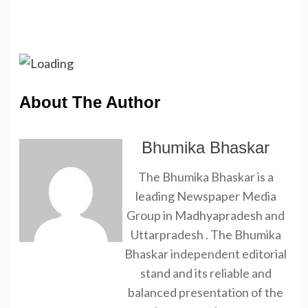
About The Author
Bhumika Bhaskar
The Bhumika Bhaskar is a
leading Newspaper Media
Group in Madhyapradesh and
Uttarpradesh . The Bhumika
Bhaskar independent editorial
stand and its reliable and
balanced presentation of the