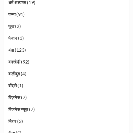
(19)
धर्म अध्यात्म
(91)
पन्ना
(2)
फूड
(1)
फेशन
(123)
बंडा
(92)
बनखेड़ी
(4)
बालीबुड
(1)
बाॅदरी
(7)
बिज़नेस
(7)
बिजनेस न्यूज़
(3)
बिहार
(5)