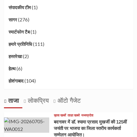
(1)
संपादकीय टीम
(276)
सागर
(1)
स्मार्टफोन टैब
(111)
हमारे प्रतिनिधि
(2)
हस्तरेखा
(6)
हेल्थ
(104)
होशंगाबाद
ताजा
लोकप्रिय
ऑटो गैजेट
ख़ास खबरें
ताज़ा खबरे
मध्यप्रदेश
बदनावर में डॉ. श्यामा प्रसाद मुखर्जी की 125वीं
जयंती पर भाजपा का जिला स्तरीय कार्यकर्ता
सम्मेलन आयोजित।