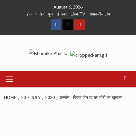
Skip
August 6, 2026
to
होम
वीडियो न्यूज
ई-पेपर
Live TV
संपादकीय टीम
content
Facebook
Twitter
Youtube
Primary
Menu
HOME
23
JULY
2020
उज्जैन : विवेक जैन के घऱ चोरी का खुलासा