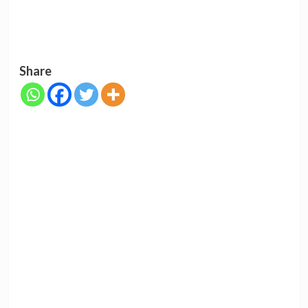
Share