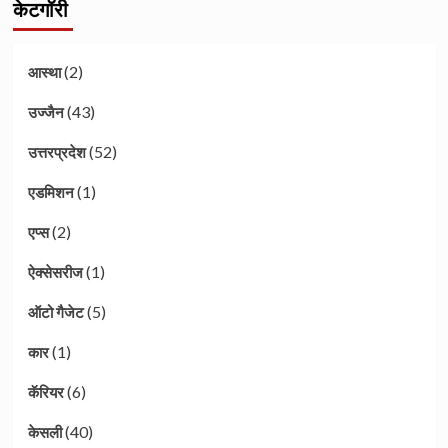
केटगॉरी
(2)
आस्था
(43)
उज्जैन
(52)
उत्तरप्रदेश
(1)
एडमिशन
(2)
एप्स
(1)
ऐक्सेसरीज
(5)
ऑटो गैजेट
(1)
कार
(6)
कॅरियर
(40)
केसली